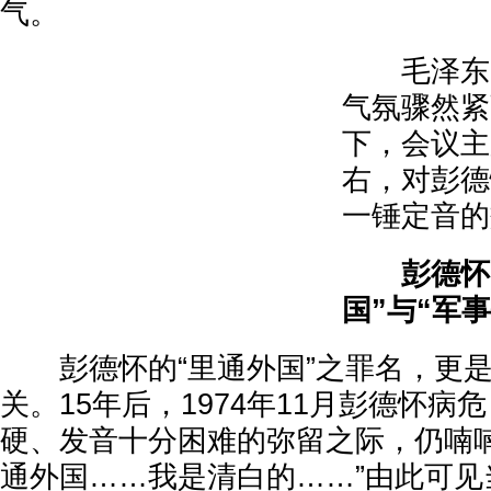
气。
毛泽东的
气氛骤然紧
下，会议主
右，对彭德
一锤定音的
彭德怀
国”与“军
彭德怀的“里通外国”之罪名，更是
关。15年后，1974年11月彭德怀病
硬、发音十分困难的弥留之际，仍喃喃
通外国……我是清白的……”由此可见