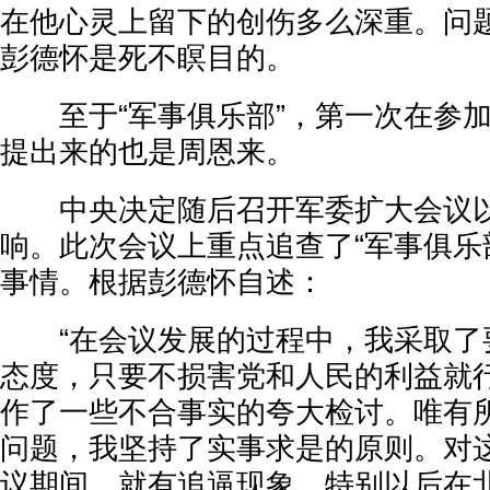
在他心灵上留下的创伤多么深重。问
彭德怀是死不瞑目的。
至于“军事俱乐部”，第一次在参加
提出来的也是周恩来。
中央决定随后召开军委扩大会议以
响。此次会议上重点追查了“军事俱乐部
事情。根据彭德怀自述：
“在会议发展的过程中，我采取了
态度，只要不损害党和人民的利益就
作了一些不合事实的夸大检讨。唯有所
问题，我坚持了实事求是的原则。对
议期间，就有追逼现象，特别以后在