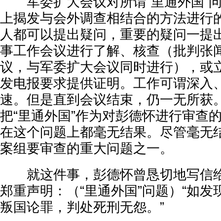
军委扩大会议对所谓“里通外国”问
上揭发与会外调查相结合的方法进行
人都可以提出疑问，重要的疑问一提
事工作会议进行了解、核查（批判张
议，与军委扩大会议同时进行），或
发电报要求提供证明。工作可谓深入
速。但是直到会议结束，仍一无所获
把“里通外国”作为对彭德怀进行审查
在这个问题上都毫无结果。尽管毫无
案组要审查的重大问题之一。
就这件事，彭德怀曾恳切地写信给
郑重声明：（“里通外国”问题）“如
叛国论罪，判处死刑无怨。”