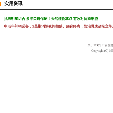
实用资讯
抗癌明星组合 多年口碑保证！天然植物萃取 有效对抗癌细胞
中老年补钙必备，2星期消除夜间抽筋、腰背疼痛，防治骨质疏松立竿
关于本站
|
广告服
Copyright (C) 199