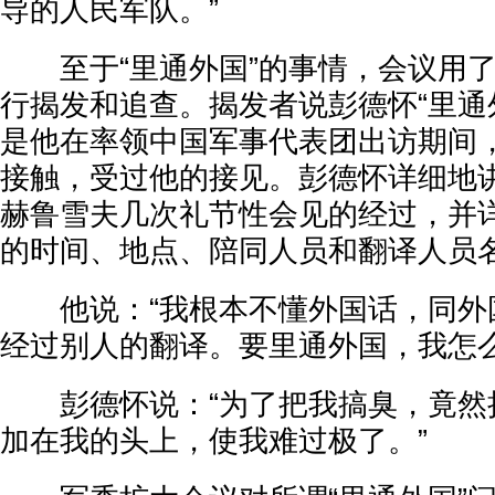
导的人民军队。”
至于“里通外国”的事情，会议用了
行揭发和追查。揭发者说彭德怀“里通
是他在率领中国军事代表团出访期间
接触，受过他的接见。彭德怀详细地
赫鲁雪夫几次礼节性会见的经过，并
的时间、地点、陪同人员和翻译人员
他说：“我根本不懂外国话，同外
经过别人的翻译。要里通外国，我怎么
彭德怀说：“为了把我搞臭，竟然
加在我的头上，使我难过极了。”