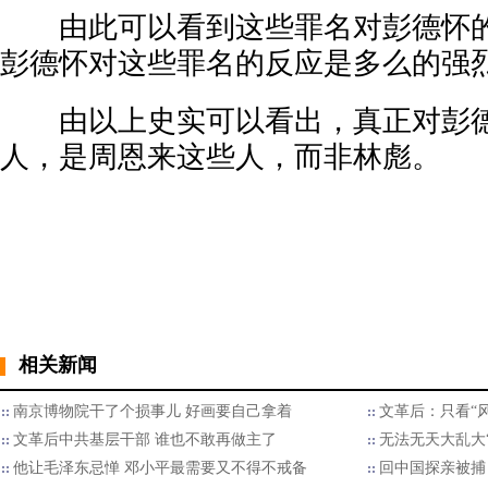
由此可以看到这些罪名对彭德怀的
彭德怀对这些罪名的反应是多么的强
由以上史实可以看出，真正对彭德
人，是周恩来这些人，而非林彪。
相关新闻
南京博物院干了个损事儿 好画要自己拿着
文革后：只看“
文革后中共基层干部 谁也不敢再做主了
无法无天大乱大
他让毛泽东忌惮 邓小平最需要又不得不戒备
回中国探亲被捕