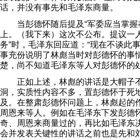
话，并没有事先和毛泽东商量。
当彭德怀随后提及“军委应当掌握
上。（我下来）这次不公布。提议一
务”时，毛泽东回应道：“现在不谈此
事充份说明了林彪当时对彭德怀的事
楚，尚不知道毛泽东等人对彭德怀的
正如上述，林彪的讲话是大帽子不
洞，实质性内容不多，置彭德怀于死
及。在整肃彭德怀问题上，林彪起的
周恩来等人。例如在毛泽东下发彭德
奇、周恩来商量过的，再比如毛泽东决
会并发表关键性的讲话之前也是先和