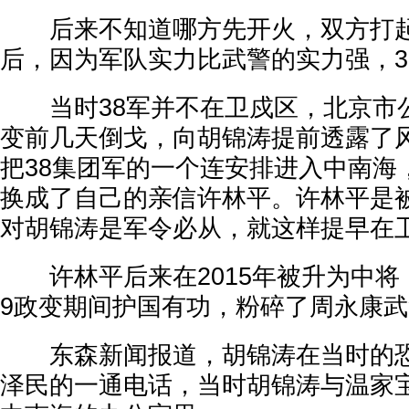
后来不知道哪方先开火，双方打起
后，因为军队实力比武警的实力强，3
当时38军并不在卫戍区，北京市
变前几天倒戈，向胡锦涛提前透露了
把38集团军的一个连安排进入中南海
换成了自己的亲信许林平。许林平是
对胡锦涛是军令必从，就这样提早在
许林平后来在2015年被升为中将，
9政变期间护国有功，粉碎了周永康
东森新闻报道，胡锦涛在当时的恐
泽民的一通电话，当时胡锦涛与温家