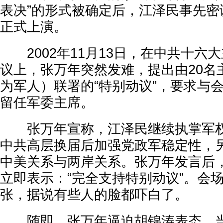
表决”的形式被确定后，江泽民事先密
正式上演。
2002年11月13日，在中共十六
议上，张万年突然发难，提出由20名
为军人）联署的“特别动议”，要求与
留任军委主席。
张万年宣称，江泽民继续执掌军权
中共高层换届后加强党政军稳定性，
中美关系与两岸关系。张万年发言后
立即表示：“完全支持特别动议”。会
张，据说有些人的脸都吓白了。
随即，张万年逼迫胡锦涛表态。当