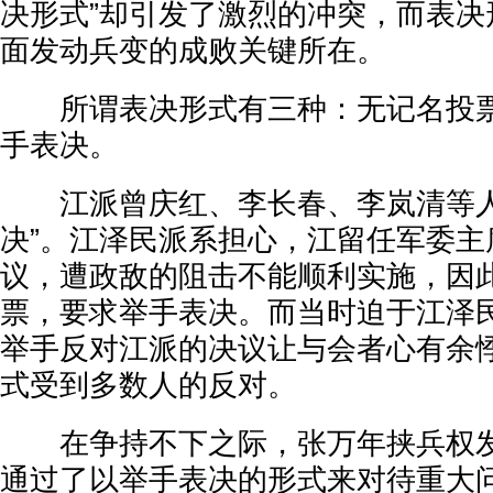
决形式”却引发了激烈的冲突，而表决
面发动兵变的成败关键所在。
所谓表决形式有三种：无记名投票
手表决。
江派曾庆红、李长春、李岚清等人
决”。江泽民派系担心，江留任军委主
议，遭政敌的阻击不能顺利实施，因
票，要求举手表决。而当时迫于江泽
举手反对江派的决议让与会者心有余悸
式受到多数人的反对。
在争持不下之际，张万年挟兵权发
通过了以举手表决的形式来对待重大问