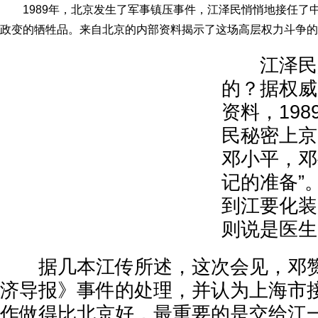
1989年，北京发生了军事镇压事件，江泽民悄悄地接任了
政变的牺牲品。来自北京的内部资料揭示了这场高层权力斗争的
江泽民是
的？据权威
资料，198
民秘密上京
邓小平，邓
记的准备”
到江要化装
则说是医生
据几本江传所述，这次会见，邓赞
济导报》事件的处理，并认为上海市
作做得比北京好，最重要的是交给江