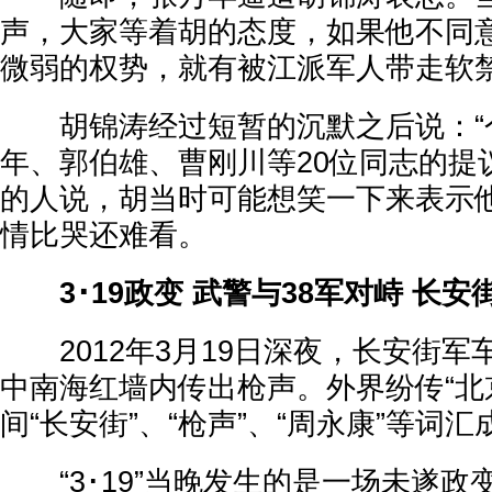
声，大家等着胡的态度，如果他不同
微弱的权势，就有被江派军人带走软
胡锦涛经过短暂的沉默之后说：“
年、郭伯雄、曹刚川等20位同志的提
的人说，胡当时可能想笑一下来表示他
情比哭还难看。
3･19政变 武警与38军对峙 长安
2012年3月19日深夜，长安街军
中南海红墙内传出枪声。外界纷传“北
间“长安街”、“枪声”、“周永康”等词
“3･19”当晚发生的是一场未遂政