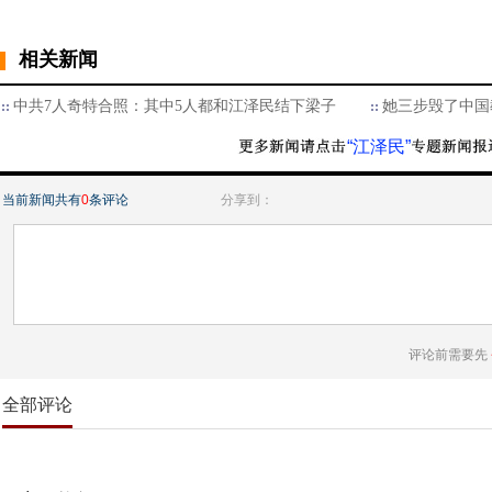
相关新闻
中共7人奇特合照：其中5人都和江泽民结下梁子
她三步毁了中国
“江泽民”
当前新闻共有
0
条评论
分享到：
评论前需要先
全部评论