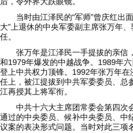
后，令外界大跌眼镜。
当时由江泽民的“军师”曾庆红出面
大”上退休的中央军委副主席张万年、
任。
张万年是江泽民一手提拔的亲信，
和1979年爆发的中越战争。1989年
登上中共权力顶锋。1992年张万年
任上，被江提拔到中共军委委员、总参谋
江再授其上将军衔。
中共十六大主席团常委会第四次会
通过的中央委员、候补中央委员、中
议案的表决形式问题。当时对此三项名