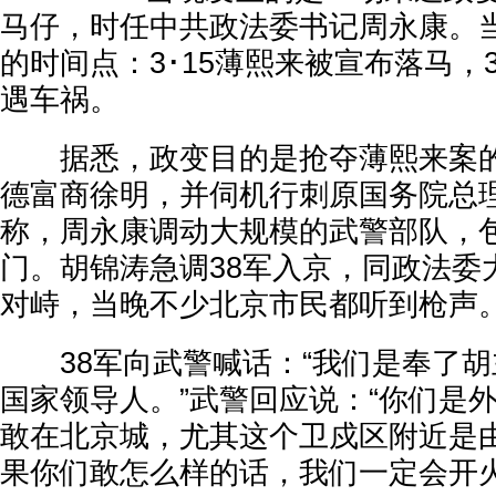
马仔，时任中共政法委书记周永康。
的时间点：3･15薄熙来被宣布落马，3
遇车祸。
据悉，政变目的是抢夺薄熙来案的
德富商徐明，并伺机行刺原国务院总
称，周永康调动大规模的武警部队，
门。胡锦涛急调38军入京，同政法委
对峙，当晚不少北京市民都听到枪声
38军向武警喊话：“我们是奉了胡
国家领导人。”武警回应说：“你们是
敢在北京城，尤其这个卫戍区附近是
果你们敢怎么样的话，我们一定会开火