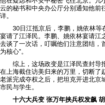
他在疑虑和不安中秘密飞往北京。几
云的秘书和中央办公厅分别通知他前
详。
30日江抵京后，李鹏，姚依林等
宴请了江泽民。李鹏、姚依林宴请江之
去谈了一次话，叮嘱他们注意团结，首
为核心”。
综上，这场政变是江泽民查封导报
在上海截住访美归来的万里，切断了
老派完成夺权之后，把坦克开进北京
市民与学生。
十六大兵变 张万年挟兵权发飙 