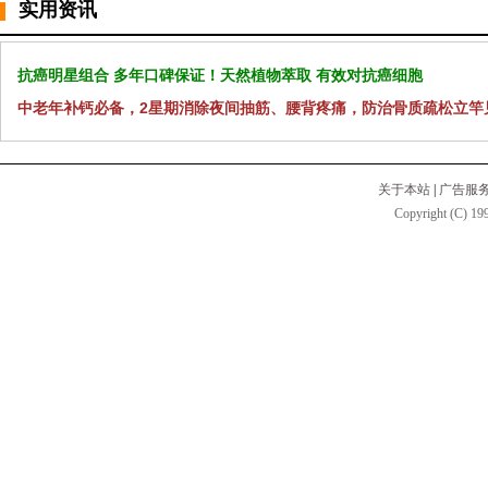
实用资讯
抗癌明星组合 多年口碑保证！天然植物萃取 有效对抗癌细胞
中老年补钙必备，2星期消除夜间抽筋、腰背疼痛，防治骨质疏松立竿
关于本站
|
广告服
Copyright (C) 199