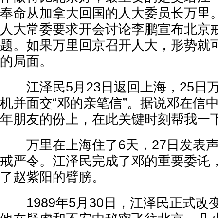
奉命从加拿大回国的人大委员长万里。
人大常委要求开会讨论李鹏宣布北京
题。如果万里回京召开人大，形势就
的局面。
江泽民5月23日返回上海，25日
机并面交“邓的亲笔信”。据说邓在信
年朋友的份上，在此关键时刻帮我一下
万里在上海住了6天，27日发表声
戒严令。江泽民完成了邓的重要委讬
了赵紫阳的臂膀。
1989年5月30日，江泽民正式改