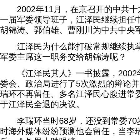
2002年11月，在京召开的中共十
一届军委领导班子，江泽民继续担任
胡锦涛、郭伯雄、曹刚川为中共中央
江泽民为什么能打破常规继续执掌
军委主席这一职务交给胡锦涛呢？
《江泽民其人》一书披露，2002
委会、政治局进行了5次激烈的辩论
瑞环不再留任、多名江泽民心腹进常
于江泽民全退的决议。
李瑞环当时68岁，还没到常委70
时海外媒体纷纷预测他会留任，当李