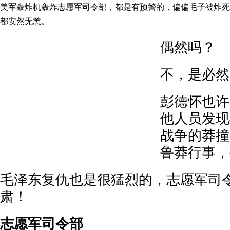
美军轰炸机轰炸志愿军司令部，都是有预警的，偏偏毛子被炸死
都安然无恙。
偶然吗？
不，是必然
彭德怀也许
他人员发现
战争的莽撞
鲁莽行事，
毛泽东复仇也是很猛烈的，志愿军司
肃！
志愿军司令部