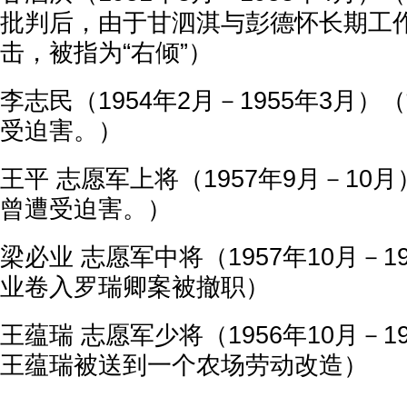
批判后，由于甘泗淇与彭德怀长期工
击，被指为“右倾”）
李志民（1954年2月－1955年3月）
受迫害。）
王平 志愿军上将（1957年9月－10
曾遭受迫害。）
梁必业 志愿军中将（1957年10月－1
业卷入罗瑞卿案被撤职）
王蕴瑞 志愿军少将（1956年10月－1
王蕴瑞被送到一个农场劳动改造）