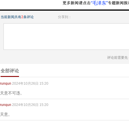
“毛泽东”
当前新闻共有
2
条评论
分享到：
评论前需要先
全部评论
runqun
2024年10月26日 15:20
天意不可违。
runqun
2024年10月26日 15:20
天意。