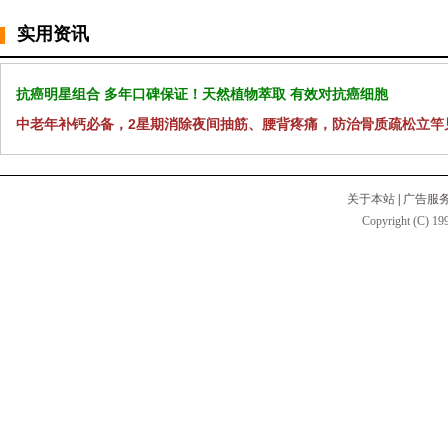
实用资讯
抗癌明星组合 多年口碑保证！天然植物萃取 有效对抗癌细胞
中老年补钙必备，2星期消除夜间抽筋、腰背疼痛，防治骨质疏松立竿
关于本站
|
广告服
Copyright (C) 199