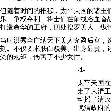
但随着时间的推移，太平天国的诸王
乐，争权夺利。将士们在前线浴血奋
打造奢华的王府，四处搜罗美人，纵
当时洪秀全广纳天下美人充盈后宫，
刻。不仅要求肤白貌美、出身显贵，
受的规矩，伤害了不少女性。
-1-
太平天国在
走了大清王
动摇了清政
晚清政府的