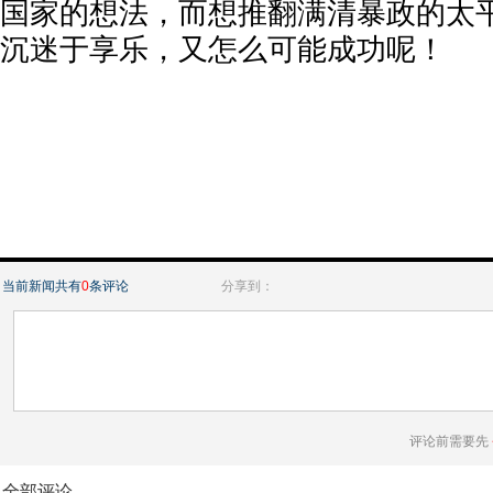
国家的想法，而想推翻满清暴政的太
沉迷于享乐，又怎么可能成功呢！
当前新闻共有
0
条评论
分享到：
评论前需要先
全部评论