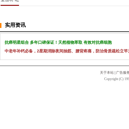
实用资讯
抗癌明星组合 多年口碑保证！天然植物萃取 有效对抗癌细胞
中老年补钙必备，2星期消除夜间抽筋、腰背疼痛，防治骨质疏松立竿
关于本站
|
广告服
Copyright (C) 199