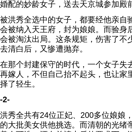
婚配的妙龄女子，送去天京城参加殿
被洪秀全选中的女子，都要经他亲自
会被纳入天王府，封为娘娘。而验身
会被淘汰出局。这条规矩，伤害了不
去清白后，又惨遭抛弃。
在那个封建保守的时代，一个女子失
再嫁人，不但自己抬不起头，也让家
择了轻生。
-2-
洪秀全共有24位正妃、200多位娘娘
的大批美女供他挑选。而清朝的光绪