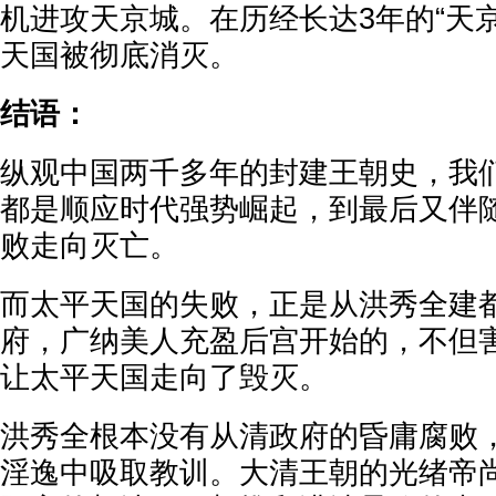
机进攻天京城。在历经长达3年的“天
天国被彻底消灭。
结语：
纵观中国两千多年的封建王朝史，我
都是顺应时代强势崛起，到最后又伴
败走向灭亡。
而太平天国的失败，正是从洪秀全建
府，广纳美人充盈后宫开始的，不但
让太平天国走向了毁灭。
洪秀全根本没有从清政府的昏庸腐败
淫逸中吸取教训。大清王朝的光绪帝