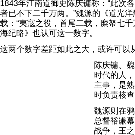
1843年江南道御史陈庆镛称：“此次
者已不下二千万两。”魏源的《道光洋
载：“夷寇之役，首尾二载，糜帑七千
海纪略》也认可这一数字。
这两个数字差距如此之大，或许可以
陈庆镛、魏
时代的人，
主事，是熟
时负责核查
魏源则在鸦
总督裕谦幕
战争，王之