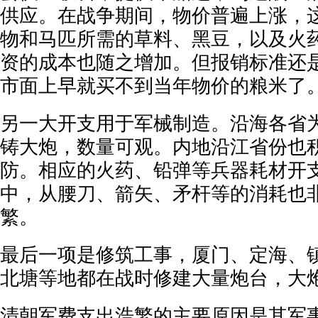
供应。在战争期间，物价普遍上涨，
物和马匹所需的草料、黑豆，以及火
资的成本也随之增加。但报销标准还
市面上早就买不到当年物价的粮米了
另一大开支用于军械制造。沿海各省
铸大炮，数量可观。内地沿江省份也
防。相应的火药、铅弹等兵器耗材开
中，从腰刀、箭矢、矛杆等的消耗也
繁。
最后一项是修筑工事，厦门、定海、
北塘等地都在战时修建大量炮台，大
清朝军费支出浩繁的主要原因是其军