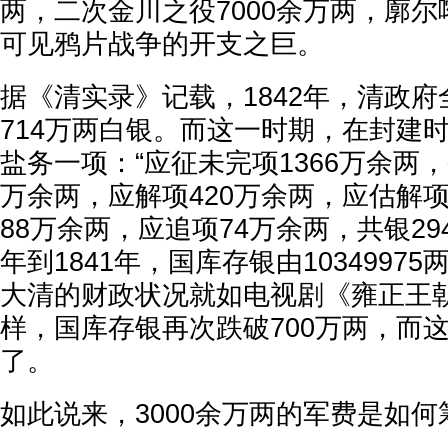
两，二次金川之役7000余万两，廓尔
可见鸦片战争的开支之巨。
据《清实录》记载，1842年，清政府
714万两白银。而这一时期，在封建
盐务一项：“应征未完项1366万余两，
万余两，应解项420万余两，应估解项
88万余两，应追项74万余两，共银294
年到1841年，国库存银由10349975两
大清的财政状况就如电视剧《雍正王
样，国库存银再次跌破700万两，而
了。
如此说来，3000余万两的军费是如