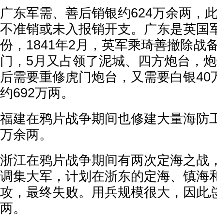
广东军需、善后销银约624万余两，此
不准销或未入报销开支。广东是英国
份，1841年2月，英军乘琦善撤除战
门，5月又占领了泥城、四方炮台，
后需要重修虎门炮台，又需要白银40
约692万两。
福建在鸦片战争期间也修建大量海防工
万余两。
浙江在鸦片战争期间有两次定海之战，
调集大军，计划在浙东的定海、镇海
攻，最终失败。用兵规模很大，因此总
两。