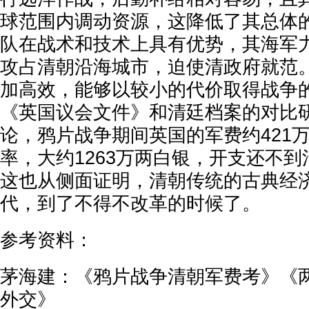
球范围内调动资源，这降低了其总体
队在战术和技术上具有优势，其海军
攻占清朝沿海城市，迫使清政府就范
加高效，能够以较小的代价取得战争
《英国议会文件》和清廷档案的对比
论，鸦片战争期间英国的军费约421
率，大约1263万两白银，开支还不
这也从侧面证明，清朝传统的古典经
代，到了不得不改革的时候了。
参考资料：
茅海建：《鸦片战争清朝军费考》《
外交》