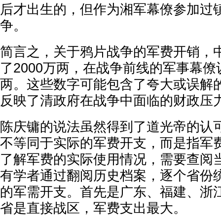
后才出生的，但作为湘军幕僚参加过
争。
简言之，关于鸦片战争的军费开销，
了2000万两，在战争前线的军事幕僚认
两。这些数字可能包含了夸大或误解
反映了清政府在战争中面临的财政压
陈庆镛的说法虽然得到了道光帝的认可
不等同于实际的军费开支，而是指军
了解军费的实际使用情况，需要查阅当
有学者通过翻阅历史档案，逐个省份
的军需开支。首先是广东、福建、浙
省是直接战区，军费支出最大。