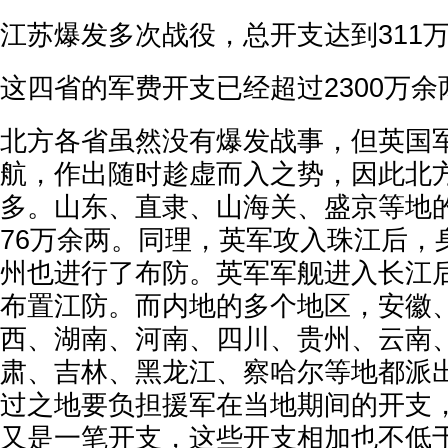
江苏爆发多次战役，总开支达到311
这四省的军费开支已经超过2300万余
北方各省虽然没有爆发战事，但英国
航，作出随时趁虚而入之势，因此北
多。山东、直隶、山海关、盛京等地
76万余两。同理，英军攻入珠江后，
州也进行了布防。英军军舰进入长江
布置江防。而内地的多个地区，安徽
西、湖南、河南、四川、贵州、云南
肃、吉林、黑龙江、察哈尔等地都派
过之地要负担援军在当地期间的开支
又是一笔开支，这些开支相加也不低于