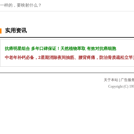
一样的，要映射什么？
实用资讯
抗癌明星组合 多年口碑保证！天然植物萃取 有效对抗癌细胞
中老年补钙必备，2星期消除夜间抽筋、腰背疼痛，防治骨质疏松立竿
关于本站
|
广告服
Copyright (C) 199