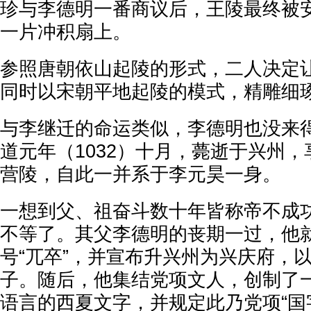
珍与李德明一番商议后，王陵最终被
一片冲积扇上。
参照唐朝依山起陵的形式，二人决定
同时以宋朝平地起陵的模式，精雕细
与李继迁的命运类似，李德明也没来
道元年（1032）十月，薨逝于兴州，
营陵，自此一并系于李元昊一身。
一想到父、祖奋斗数十年皆称帝不成
不等了。其父李德明的丧期一过，他就
号“兀卒”，并宣布升兴州为兴庆府，
子。随后，他集结党项文人，创制了
语言的西夏文字，并规定此乃党项“国