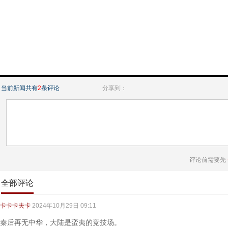
当前新闻共有
2
条评论
分享到：
评论前需要先
全部评论
卡卡卡夫卡
2024年10月29日 09:11
秦后再无中华，大陆是蛮夷的竞技场。