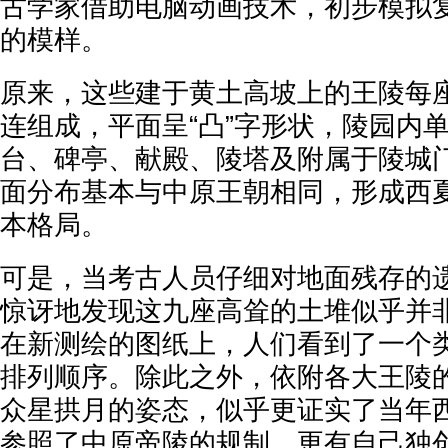
古学家借助电脑动画技术，初步模拟
的模样。
原来，这些建于黄土高坡上的王陵每
连组成，平面呈“凸”字形状，陵园内
台、碑亭、献殿、陵塔及附属于陵城
面分布基本与中原王朝相同，形成西
本格局。
可是，当考古人员仔细对地面残存的
惊讶地发现这九座高耸的土堆似乎并
在新测绘的图纸上，人们看到了一个
排列顺序。除此之外，依附各大王陵
众星拱月的姿态，似乎更证实了当年
参照了中原帝陵的规制，更有自己独