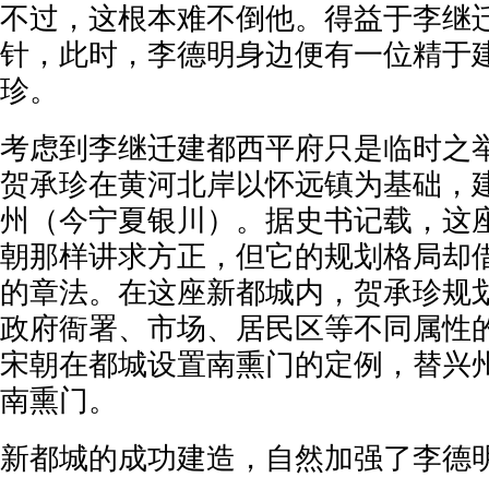
不过，这根本难不倒他。得益于李继
针，此时，李德明身边便有一位精于
珍。
考虑到李继迁建都西平府只是临时之
贺承珍在黄河北岸以怀远镇为基础，
州（今宁夏银川）。据史书记载，这
朝那样讲求方正，但它的规划格局却
的章法。在这座新都城内，贺承珍规
政府衙署、市场、居民区等不同属性
宋朝在都城设置南熏门的定例，替兴
南熏门。
新都城的成功建造，自然加强了李德