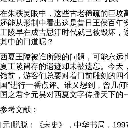
在朱秩炅眼中，这些古老稀疏的巨坟
还能从形制中看出这是昔日王侯百年
王陵早在成吉思汗时代就已被毁坏，
其中的门道呢？
西夏王陵被谁所毁的问题，可能永远
夏王陵留存的遗迹却未被遗忘。今天
馆前，游客们总要对着门前雕刻的四个
国”进行一番点评。谁又想到，曾几何
国之君李元昊对西夏文字传播天下的
参考文献：
[元]脱脱：《宋史》，中华书局，199