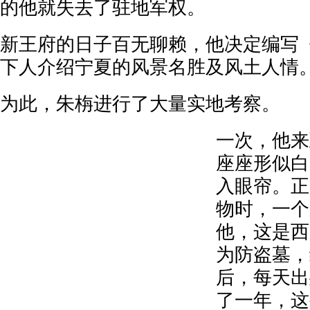
的他就失去了驻地军权。
新王府的日子百无聊赖，他决定编写
下人介绍宁夏的风景名胜及风土人情
为此，朱栴进行了大量实地考察。
一次，他来
座座形似白
入眼帘。正
物时，一个
他，这是西
为防盗墓，
后，每天出
了一年，这