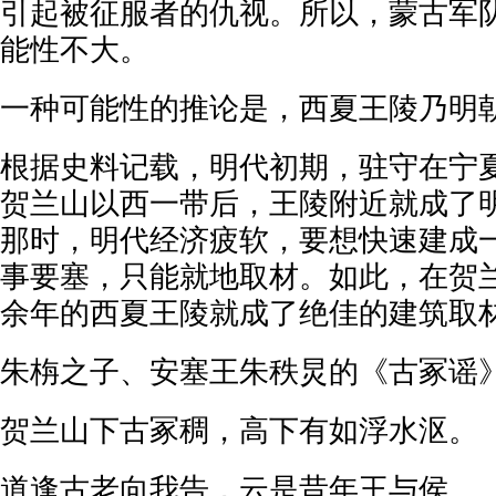
引起被征服者的仇视。所以，蒙古军
能性不大。
一种可能性的推论是，西夏王陵乃明
根据史料记载，明代初期，驻守在宁
贺兰山以西一带后，王陵附近就成了
那时，明代经济疲软，要想快速建成
事要塞，只能就地取材。如此，在贺
余年的西夏王陵就成了绝佳的建筑取
朱栴之子、安塞王朱秩炅的《古冢谣
贺兰山下古冢稠，高下有如浮水沤。
道逢古老向我告，云是昔年王与侯。