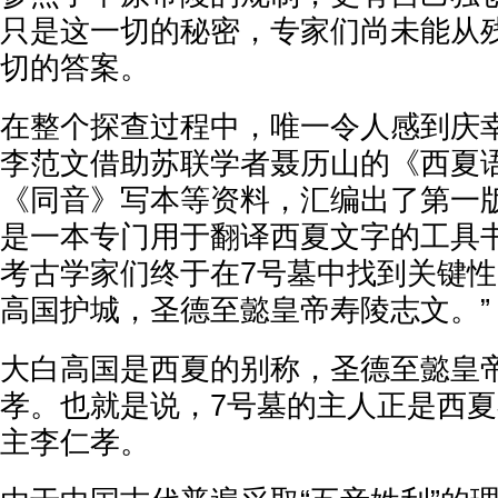
只是这一切的秘密，专家们尚未能从
切的答案。
在整个探查过程中，唯一令人感到庆
李范文借助苏联学者聂历山的《西夏
《同音》写本等资料，汇编出了第一
是一本专门用于翻译西夏文字的工具
考古学家们终于在7号墓中找到关键性
高国护城，圣德至懿皇帝寿陵志文。”
大白高国是西夏的别称，圣德至懿皇
孝。也就是说，7号墓的主人正是西
主李仁孝。