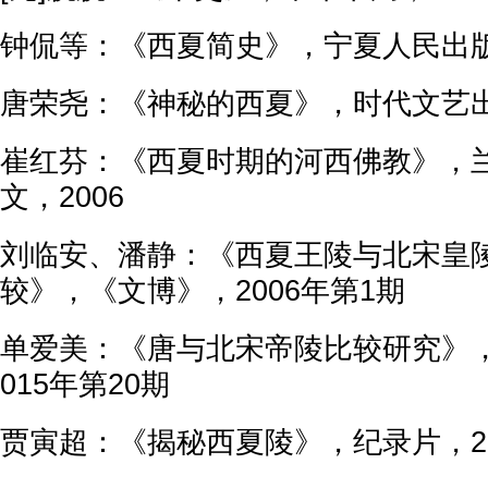
钟侃等：《西夏简史》，宁夏人民出版
唐荣尧：《神秘的西夏》，时代文艺出
崔红芬：《西夏时期的河西佛教》，
文，2006
刘临安、潘静：《西夏王陵与北宋皇
较》，《文博》，2006年第1期
单爱美：《唐与北宋帝陵比较研究》
015年第20期
贾寅超：《揭秘西夏陵》，纪录片，20