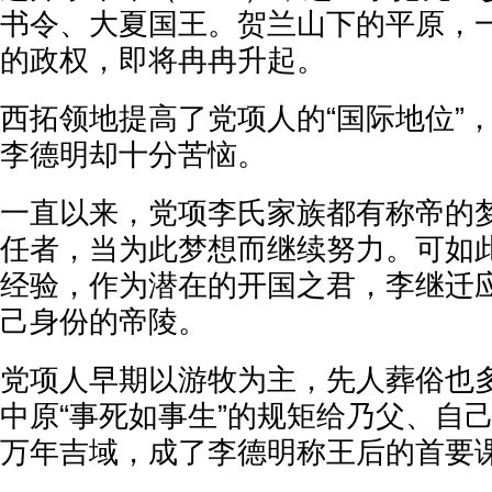
书令、大夏国王。贺兰山下的平原，
的政权，即将冉冉升起。
西拓领地提高了党项人的“国际地位”
李德明却十分苦恼。
一直以来，党项李氏家族都有称帝的
任者，当为此梦想而继续努力。可如
经验，作为潜在的开国之君，李继迁
己身份的帝陵。
党项人早期以游牧为主，先人葬俗也
中原“事死如事生”的规矩给乃父、自
万年吉域，成了李德明称王后的首要