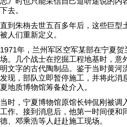
志》时也只能采信自己道听途说的内
下去。
直到朱栴去世五百多年后，这些巨型
被人们重新定义。
1971年，兰州军区空军某部在宁夏
场。几个战士在挖掘工程地基时，意
明文字的古代陶制品。鉴于当时黄河
发现，部队立即暂停施工，并将此消
夏地质博物馆筹备处介入。
当时，宁夏博物馆原馆长钟侃刚被调
工作。接到消息后，他第一时间便和
德、邓乘浩等人赶赴施工现场。