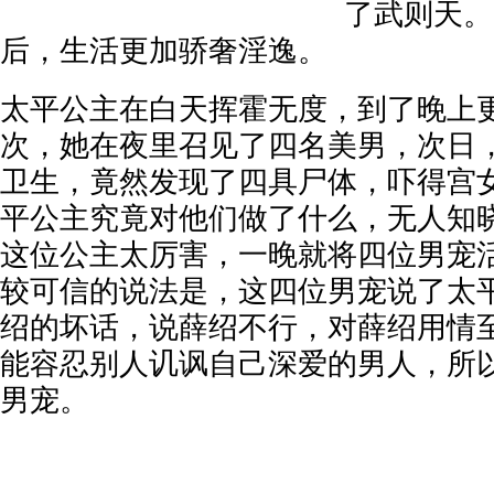
了武则天。
后，生活更加骄奢淫逸。
太平公主在白天挥霍无度，到了晚上
次，她在夜里召见了四名美男，次日
卫生，竟然发现了四具尸体，吓得宫
平公主究竟对他们做了什么，无人知
这位公主太厉害，一晚就将四位男宠
较可信的说法是，这四位男宠说了太
绍的坏话，说薛绍不行，对薛绍用情
能容忍别人讥讽自己深爱的男人，所
男宠。