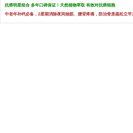
抗癌明星组合 多年口碑保证！天然植物萃取 有效对抗癌细胞
中老年补钙必备，2星期消除夜间抽筋、腰背疼痛，防治骨质疏松立竿