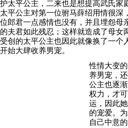
护太平公主，二来也是想提高武氏家
太平公主对第一位驸马薛绍用情很深
位郎君一点感情也没有，并且埋怨母
的夫君如此残忍；这样就造成了母女
受创的太平公主也因此就像换了一个
开始大肆收养男宠。
性情大变的
养男宠，还
公主也逐渐
权力，才可
运，因此她
的宠爱。为
自己中意的