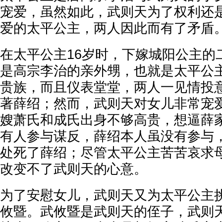
宠爱，虽然如此，武则天为了权利还
爱的太平公主，两人因此而有了矛盾
在太平公主16岁时，下嫁城阳公主的
是高宗李治的亲外甥，也就是太平公
贵族，而且仪表堂堂，两人一见情投
著薛绍；然而，武则天对女儿非常宠
嫂萧氏和成氏出身不够高贵，想逼薛
有人参与谋反，薛绍本人虽没有参与
处死了薛绍；尽管太平公主苦苦哀求
改变不了武则天的心意。
为了安慰女儿，武则天又为太平公主挑
攸暨。武攸暨是武则天的侄子，武则