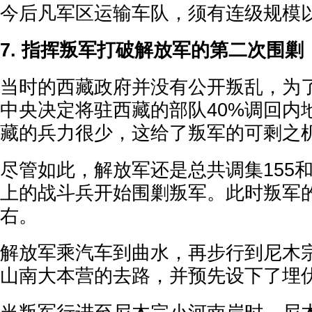
今后凡军区运输车队，须有连级规模
7. 指挥叛军打破解放军的第二次围剿
当时的西藏政府并没有公开叛乱，为了
中央决定将驻西藏的部队40%调回内
藏的兵力很少，这给了叛军的可剩之
尽管如此，解放军还是总共调集155和
上的战斗兵开始围剿叛军。此时叛军的
右。
解放军乘汽车到曲水，再步行到尼木
山南大本营的去路，并预先设下了埋