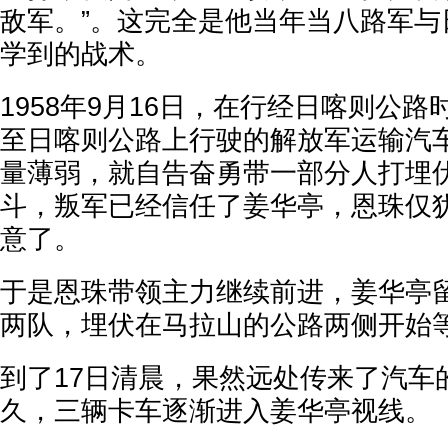
敌军。”。这完全是他当年当八路军与
学到的战术。
1958年9月16日，在行经日喀则公
至日喀则公路上行驶的解放军运输汽
量薄弱，就自告奋勇带一部分人打埋
斗，叛军已经信任了姜华亭，恩珠仅
意了。
于是恩珠带领主力继续前进，姜华亭留
两队，埋伏在马拉山的公路两侧开始
到了17日清晨，果然远处传来了汽车
久，三辆卡车逐渐进入姜华亭视线。