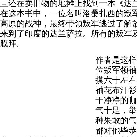
且还在卖旧物的地摊上找到一本《达
在这本书中，一位名叫洛桑扎西的叛
高原的战神，最终带领叛军逃过了解
来到了印度的达兰萨拉。所有的叛军
膜拜。
作者是这样
位叛军领袖
摸六十左右
袖花布汗衫
干净净的咖
气十足，举
种果敢的气
都对他毕恭