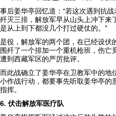
事后姜华亭回忆道：“若这次遇到抗战
歼灭三排，解放军早从山头上冲下来了
是从上到下都没几个打过硬仗的。”
是役，解放军的两个团，在已经设伏
围歼了一个排加一个重机枪班，伤亡
遭到西藏军区的严厉批评。
而此战确立了姜华亭在卫教军中的地
小作战行动，都要事先听取姜华亭的
指挥。
6. 伏击解放军医疗队