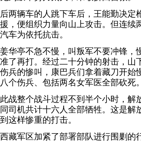
后两辆车的人跳下车后，王能勤决定
援，便组织力量向山上攻击。但连续
汽车为依托抗击。
姜华亭不急不慢，叫叛军不要冲锋，
准了再打。经过二十分钟的射击，山
伤兵的惨叫，康巴兵们拿着藏刀开始
八个伤兵、包括两名女军医全部砍死
此战整个战斗过程不到半个小时，解
同司机共计十六人全部牺牲。这是解
到这样惨重的打击。
西藏军区加紧了部署部队进行围剿的