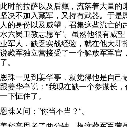
此时的拉萨以及后藏，流落着大量的
坚决不加入藏军，又持有武器。于是
人的身份以及威望，召集这些流亡的武
水六岗卫教志愿军”。虽然他很有威望
业军人，缺乏实战经验，就在他大肆
说藏军独立营接受了一个解放军军官
了。
恩珠一见到姜华亭，就觉得他是自己
跟姜华亭说：”我现在缺一个参谋长，
一下怔住了。
恩珠又问：”你当不当？“。
姜华亭思考了两分钟，想这藏军军营