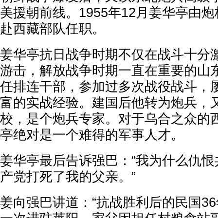
美援朝前线。1955年12月姜华亭由炮校
赴西藏部队任职。
姜华亭抗日战争时期不仅在战斗十分
游击，解放战争时期一直在重要的山
任排连干部，参加过多次战役战斗，
富的实战经验。建国后他转为炮兵，
校，是个炮兵专家。对于乌合之众的
亭绝对是一个难得的军事人才。
姜华亭最后告诉强巴：“我为什么仇恨
产党打死了我的父亲。”
姜向强巴讲道：“抗战胜利后的民国36