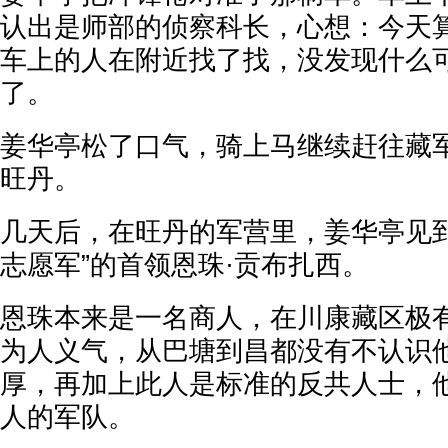
认出是师部的侦察科长，心想：今天
车上的人在附近找了找，没发现什么
了。
姜华亭松了口气，骑上马继续赶往藏
旺丹。
几天后，在旺丹的军营里，姜华亭见到
志愿军”的首领恩珠·贡布扎西。
恩珠本来是一名商人，在川康藏区极
为人义气，从巴塘到昌都没有不认识
厚，再加上此人是标准的反共人士，
人的军队。