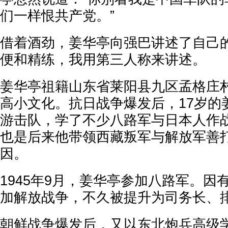
们一样恨共产党。”
借着酒劲，姜华亭向强巴讲述了自己
便和精练，我用第三人称来讲述。
姜华亭祖籍山东省莱阳县九区孟格庄村
高小文化。抗日战争爆发后，17岁的
游击队，学了不少八路军与日本人作
也是后来他带领西藏叛军与解放军善
因。
1945年9月，姜华亭参加八路军。因
加解放战争，不久被提升为司务长、
朝鲜战争爆发后，又以东北炮兵高级