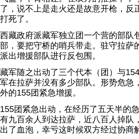
了，说不上是走火还是故意开枪，反正
打死了。
西藏政府派藏军独立团一个营的部队
部，要把守桥的哨兵带走。驻守拉萨的
派出增援部队进行反包围。
藏军随之出动了三个代本（团）与15
军在拉萨并没有多少部队。形势危急
外的155团紧急增援。
155团紧急出动，在经历了五天半的
有九百余人到达拉萨，近八百人掉队
出了血泡，幸亏这时候双方经过协商