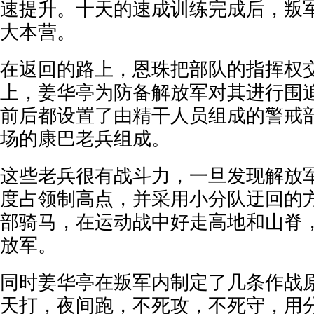
速提升。十天的速成训练完成后，叛
大本营。
在返回的路上，恩珠把部队的指挥权
上，姜华亭为防备解放军对其进行围
前后都设置了由精干人员组成的警戒
场的康巴老兵组成。
这些老兵很有战斗力，一旦发现解放
度占领制高点，并采用小分队迂回的
部骑马，在运动战中好走高地和山脊
放军。
同时姜华亭在叛军内制定了几条作战原
天打，夜间跑，不死攻，不死守，用