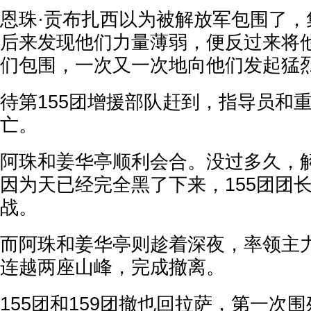
恩珠·贡布扎西以为被解放军包围了，
后来发现他们力量薄弱，便反过来将
们包围，一次又一次地向他们发起猛
待第155团增援部队赶到，指导员和
亡。
阿珠和姜华亭顺利会合。没过多久，解
因为天已经完全黑了下来，155团团
战。
而阿珠和姜华亭则趁着深夜，率领主
连越两座山峰，完成撤离。
155团和159团撤也回拉萨，第一次