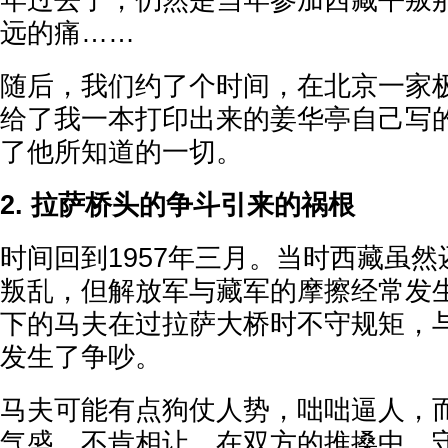
年过去了，仍然是当年参加西藏平叛
远的痛……
随后，我们约了个时间，在北京一家
给了我一本打印出来的姜华亭自己写
了他所知道的一切。
2. 拉萨桥头的争斗引来的祸根
时间回到1957年三月。当时西藏虽
叛乱，但解放军与藏军的摩擦经常发生
下的马夫在过拉萨大桥时不守规矩，
发生了争吵。
马夫可能有点狗仗人势，咄咄逼人，
气盛，不肯相让。在双方的推搡中，