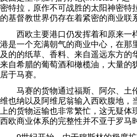
密特拉，原作不可战胜的太阳神密特拉
的基督教世界仍存在着紧密的商业联
西欧主要港口仍发挥着和原来一样
港是一个充满朝气的商业中心，在那
及的的纸草、香料、来自遥远东方的
来自希腊的葡萄酒和橄榄油，大量的
居于马赛。
马赛的货物通过福斯、阿尔、土伦
维也纳以及阿维尼翁输入西欧腹地，
上的货物运输也非常繁忙，这无疑体
西欧商业体系的完整性并不亚于罗马