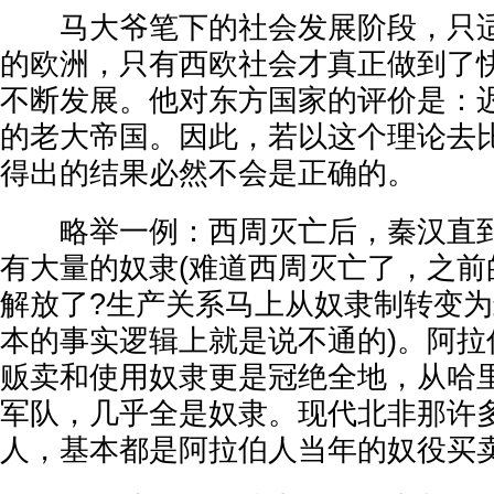
马大爷笔下的社会发展阶段，只适
的欧洲，只有西欧社会才真正做到了
不断发展。他对东方国家的评价是：
的老大帝国。因此，若以这个理论去
得出的结果必然不会是正确的。
略举一例：西周灭亡后，秦汉直到
有大量的奴隶(难道西周灭亡了，之前
解放了?生产关系马上从奴隶制转变为
本的事实逻辑上就是说不通的)。阿拉
贩卖和使用奴隶更是冠绝全地，从哈
军队，几乎全是奴隶。现代北非那许
人，基本都是阿拉伯人当年的奴役买