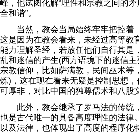
峰，他试图化解“理性和宗教之间的矛
全和谐”。
当然，教会当局始终牢牢把控着《
这是因为在教会看来，未经过高等教
能力理解圣经，若放任他们自行其是
乱和迷信的产生(西方语境下的迷信主
宗教信仰，比如萨满教，民间巫术等
炼)，这在现在看来无疑是控制思想，
可厚非，对比中国的独尊儒术和八股
此外，教会继承了罗马法的传统，
也是古代唯一的具备高度理性的法律
以及法律，也体现出了高度的程序化