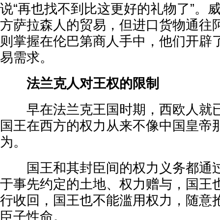
说“再也找不到比这更好的礼物了”。
方萨拉森人的贸易，但进口货物通往
则掌握在伦巴第商人手中，他们开辟
易需求。
法兰克人对王权的限制
早在法兰克王国时期，西欧人就已
国王在西方的权力从来不像中国皇帝
为。
国王和其封臣间的权力义务都通过
于事先约定的土地、权力赠与，国王
行收回，国王也不能滥用权力，随意
臣子性命。