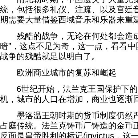
统，包括很多礼仪、注疏、以及宫廷
期需要大量借鉴西域音乐和乐器来重
残酷的战争，无论在何处都会造成
暗”，这点不足为奇，这一点，看看中
战争的残酷就足以明白了。
欧洲商业城市的复苏和崛起
6世纪开始，法兰克王国保护下的
机，城市的人口在增加，商业也逐渐
墨洛温王朝时期的货币制度仍然严
占庭传统。法兰克铸币厂铸造的金币
反面是皇帝胜利的标记(invictus，