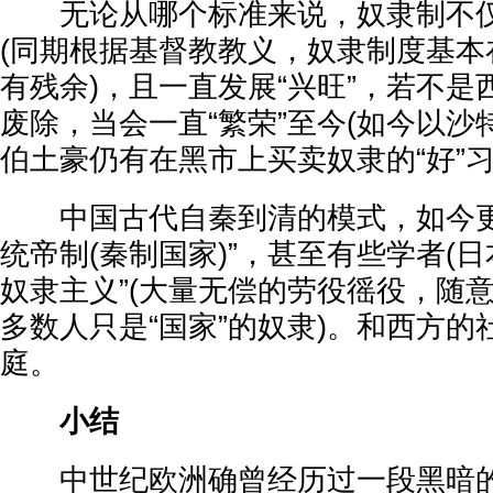
无论从哪个标准来说，奴隶制不仅
(同期根据基督教教义，奴隶制度基本
有残余)，且一直发展“兴旺”，若不
废除，当会一直“繁荣”至今(如今以
伯土豪仍有在黑市上买卖奴隶的“好”习
中国古代自秦到清的模式，如今更
统帝制(秦制国家)”，甚至有些学者(日
奴隶主义”(大量无偿的劳役徭役，随
多数人只是“国家”的奴隶)。和西方
庭。
小结
中世纪欧洲确曾经历过一段黑暗的