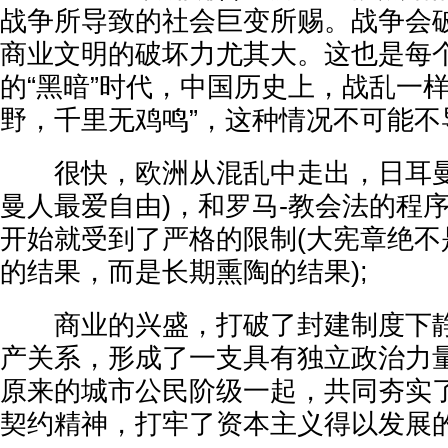
战争所导致的社会巨变所赐。战争会
商业文明的破坏力尤其大。这也是每
的“黑暗”时代，中国历史上，战乱一
野，千里无鸡鸣”，这种情况不可能不
很快，欧洲从混乱中走出，日耳曼
曼人最爱自由)，和罗马-教会法的程
开始就受到了严格的限制(大宪章绝不
的结果，而是长期熏陶的结果);
商业的兴盛，打破了封建制度下静
产关系，形成了一支具有独立政治力
原来的城市公民阶级一起，共同夯实
契约精神，打牢了资本主义得以发展的