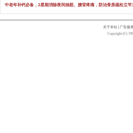
中老年补钙必备，2星期消除夜间抽筋、腰背疼痛，防治骨质疏松立竿
关于本站
|
广告服
Copyright (C) 199