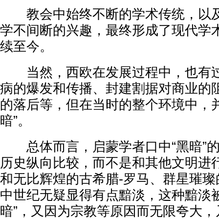
教会中始终不断的学术传统，以及
学不间断的兴趣，最终形成了现代学
续至今。
当然，西欧在发展过程中，也有过
病的爆发和传播、封建割据对商业的
的落后等，但在当时的整个环境中，并
暗”。
总体而言，启蒙学者口中“黑暗”的
历史纵向比较，而不是和其他文明进
和无比辉煌的古希腊-罗马、群星璀璨
中世纪无疑显得有点黯淡，这种黯淡被
暗”，又因为宗教等原因而无限夸大，