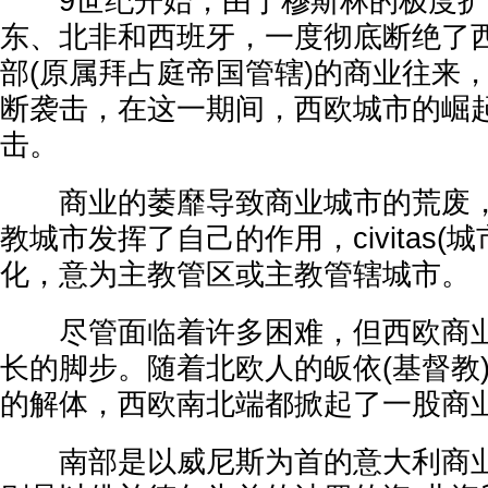
9世纪开始，由于穆斯林的极度扩
东、北非和西班牙，一度彻底断绝了
部(原属拜占庭帝国管辖)的商业往来
断袭击，在这一期间，西欧城市的崛
击。
商业的萎靡导致商业城市的荒废，
教城市发挥了自己的作用，civitas(
化，意为主教管区或主教管辖城市。
尽管面临着许多困难，但西欧商业
长的脚步。随着北欧人的皈依(基督教
的解体，西欧南北端都掀起了一股商业
南部是以威尼斯为首的意大利商业