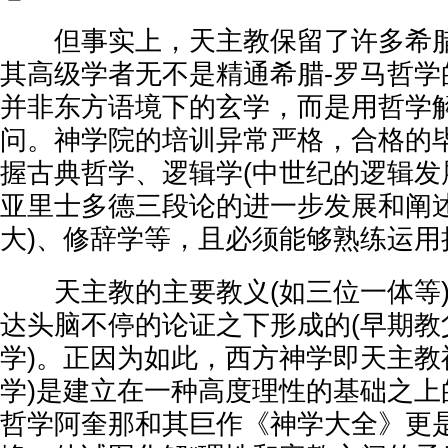
但事实上，天主教保留了许多希腊
其高级学者无不是精通希腊-罗马哲学
并非东方语境下的玄学，而是用哲学
问。神学院的培训异常严格，合格的
握古典哲学、逻辑学(中世纪的逻辑发
亚里士多德三段论的进一步发展和阐
大)、修辞学等，且必须能够熟练运用
天主教的主要教义(如三位一体等)
达头脑不停的论证之下形成的(早期教
学)。正因为如此，西方神学即天主教
学)是建立在一种高度理性的基础之上
哲学阿奎那和其巨作《神学大全》更