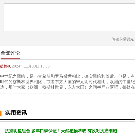
评论前需要先
全部评论
破棉袄
2024年11月03日 15:58
中世纪之黑暗，是与古希腊和罗马盛世相比，确实黑暗和落后。但是，有
时代的穆斯林世界相比，或者东方大国的宋元明时代相比，欧洲的中世纪
达，那时大家（欧洲，穆斯林世界，东方大国）之间半斤八两吧，都处在
实用资讯
抗癌明星组合 多年口碑保证！天然植物萃取 有效对抗癌细胞