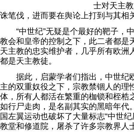
士对天主教
诛笔伐，进而要在舆论上打到与其相
“中世纪”无疑是个最好的靶子，中
教会和皇帝的控制之下，此二者都是
天主教的忠实维护者，几乎所有欧洲人
都是天主教徒。
据此，启蒙学者们指出，中世纪欧
主的双重奴役之下，宗教禁锢人的理
体，所有人都活在繁重的枷锁和桎梏
如行尸走肉，是名副其实的黑暗年代
国左翼运动也破坏了大量标志“中世纪
教堂和修道院，屠杀了许多宗教界人