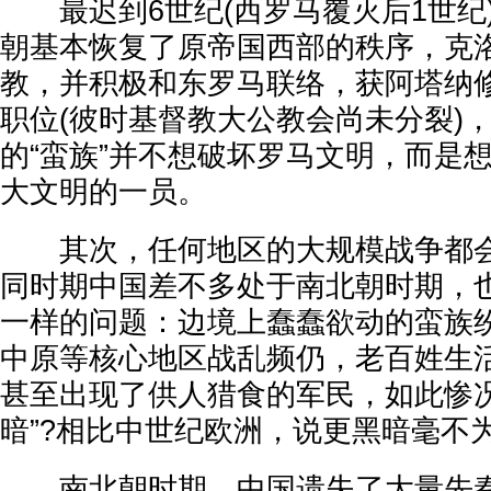
最迟到6世纪(西罗马覆灭后1世纪
朝基本恢复了原帝国西部的秩序，克
教，并积极和东罗马联络，获阿塔纳
职位(彼时基督教大公教会尚未分裂)
的“蛮族”并不想破坏罗马文明，而是
大文明的一员。
其次，任何地区的大规模战争都会
同时期中国差不多处于南北朝时期，
一样的问题：边境上蠢蠢欲动的蛮族
中原等核心地区战乱频仍，老百姓生
甚至出现了供人猎食的军民，如此惨况
暗”?相比中世纪欧洲，说更黑暗毫不
南北朝时期，中国遗失了大量先秦