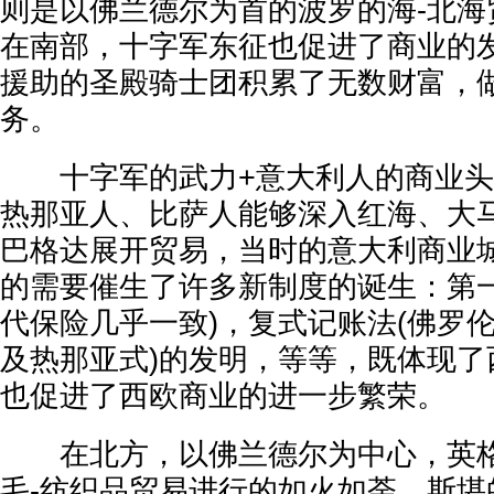
则是以佛兰德尔为首的波罗的海-北海
在南部，十字军东征也促进了商业的
援助的圣殿骑士团积累了无数财富，
务。
十字军的武力+意大利人的商业头
热那亚人、比萨人能够深入红海、大
巴格达展开贸易，当时的意大利商业
的需要催生了许多新制度的诞生：第一
代保险几乎一致)，复式记账法(佛罗
及热那亚式)的发明，等等，既体现了
也促进了西欧商业的进一步繁荣。
在北方，以佛兰德尔为中心，英格
毛-纺织品贸易进行的如火如荼，斯堪