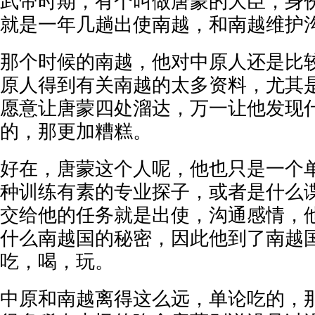
武帝时期，有个叫做唐蒙的大臣，身
就是一年几趟出使南越，和南越维护
那个时候的南越，他对中原人还是比
原人得到有关南越的太多资料，尤其
愿意让唐蒙四处溜达，万一让他发现
的，那更加糟糕。
好在，唐蒙这个人呢，他也只是一个
种训练有素的专业探子，或者是什么
交给他的任务就是出使，沟通感情，
什么南越国的秘密，因此他到了南越
吃，喝，玩。
中原和南越离得这么远，单论吃的，