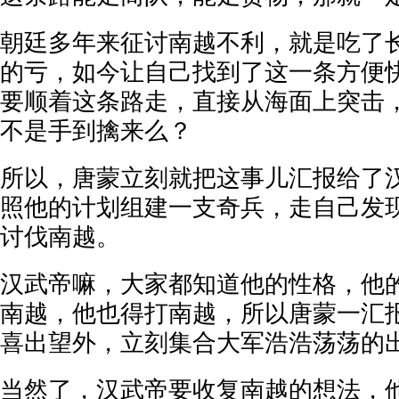
朝廷多年来征讨南越不利，就是吃了
的亏，如今让自己找到了这一条方便
要顺着这条路走，直接从海面上突击
不是手到擒来么？
所以，唐蒙立刻就把这事儿汇报给了
照他的计划组建一支奇兵，走自己发
讨伐南越。
汉武帝嘛，大家都知道他的性格，他
南越，他也得打南越，所以唐蒙一汇
喜出望外，立刻集合大军浩浩荡荡的
当然了，汉武帝要收复南越的想法，