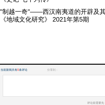
"制越一奇"——西汉南夷道的开辟及
《地域文化研究》 2021年第5期
当前新闻共有
0
条评论
分享到：
评论前需要先