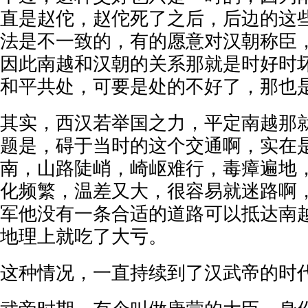
直是赵佗，赵佗死了之后，后边的这
法是不一致的，有的愿意对汉朝称臣
因此南越和汉朝的关系那就是时好时
和平共处，可要是处的不好了，那也
其实，西汉若举国之力，平定南越那
题是，碍于当时的这个交通啊，实在
南，山路陡峭，崎岖难行，毒瘴遍地
化频繁，温差又大，很容易就迷路啊
军他没有一条合适的道路可以抵达南
地理上就吃了大亏。
这种情况，一直持续到了汉武帝的时