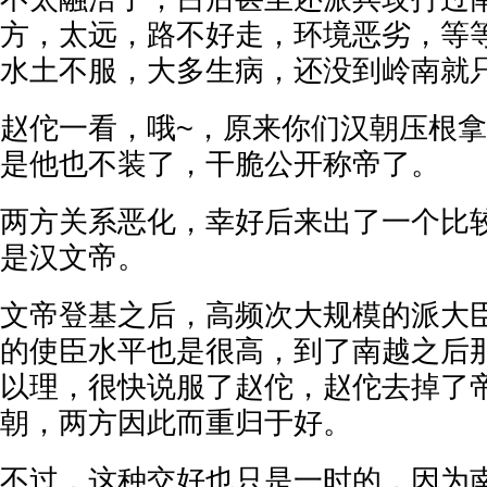
方，太远，路不好走，环境恶劣，等
水土不服，大多生病，还没到岭南就
赵佗一看，哦~，原来你们汉朝压根
是他也不装了，干脆公开称帝了。
两方关系恶化，幸好后来出了一个比
是汉文帝。
文帝登基之后，高频次大规模的派大
的使臣水平也是很高，到了南越之后
以理，很快说服了赵佗，赵佗去掉了
朝，两方因此而重归于好。
不过，这种交好也只是一时的，因为