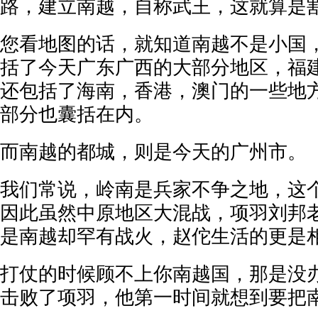
路，建立南越，自称武王，这就算是
您看地图的话，就知道南越不是小国
括了今天广东广西的大部分地区，福
还包括了海南，香港，澳门的一些地
部分也囊括在内。
而南越的都城，则是今天的广州市。
我们常说，岭南是兵家不争之地，这
因此虽然中原地区大混战，项羽刘邦
是南越却罕有战火，赵佗生活的更是
打仗的时候顾不上你南越国，那是没
击败了项羽，他第一时间就想到要把