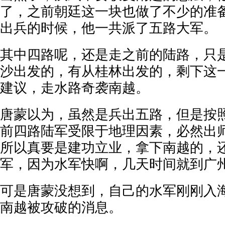
了，之前朝廷这一块也做了不少的准
出兵的时候，他一共派了五路大军。
其中四路呢，还是走之前的陆路，只
沙出发的，有从桂林出发的，剩下这
建议，走水路奇袭南越。
唐蒙以为，虽然是兵出五路，但是按
前四路陆军受限于地理因素，必然出
所以真要是建功立业，拿下南越的，
军，因为水军快啊，几天时间就到广
可是唐蒙没想到，自己的水军刚刚入
南越被攻破的消息。