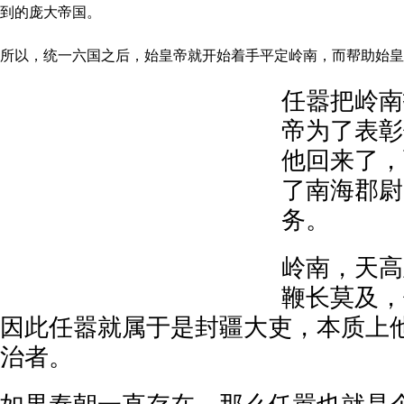
到的庞大帝国。
所以，统一六国之后，始皇帝就开始着手平定岭南，而帮助始皇
任嚣把岭南
帝为了表彰
他回来了，
了南海郡尉
务。
岭南，天高
鞭长莫及，
因此任嚣就属于是封疆大吏，本质上
治者。