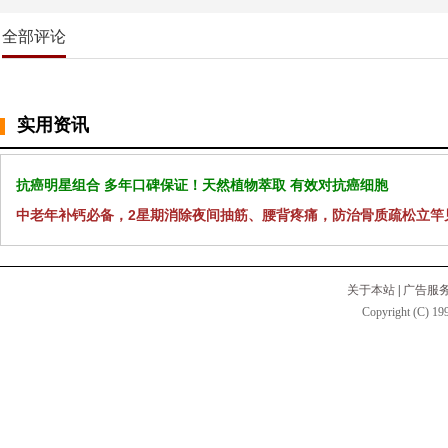
全部评论
实用资讯
抗癌明星组合 多年口碑保证！天然植物萃取 有效对抗癌细胞
中老年补钙必备，2星期消除夜间抽筋、腰背疼痛，防治骨质疏松立竿
关于本站
|
广告服
Copyright (C) 199