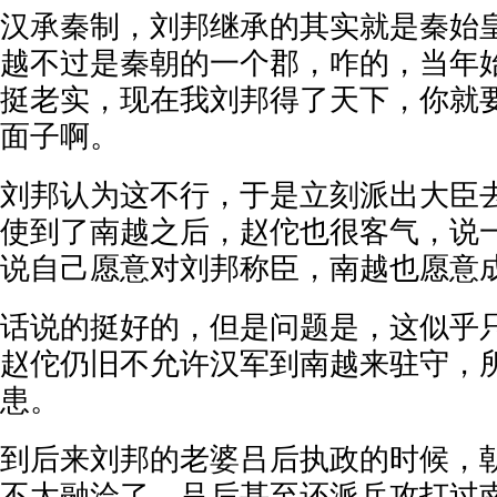
汉承秦制，刘邦继承的其实就是秦始
越不过是秦朝的一个郡，咋的，当年
挺老实，现在我刘邦得了天下，你就
面子啊。
刘邦认为这不行，于是立刻派出大臣
使到了南越之后，赵佗也很客气，说
说自己愿意对刘邦称臣，南越也愿意
话说的挺好的，但是问题是，这似乎
赵佗仍旧不允许汉军到南越来驻守，
患。
到后来刘邦的老婆吕后执政的时候，
不太融洽了，吕后甚至还派兵攻打过