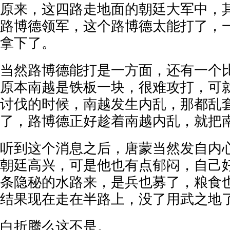
原来，这四路走地面的朝廷大军中，
路博德领军，这个路博德太能打了，
拿下了。
当然路博德能打是一方面，还有一个
原本南越是铁板一块，很难攻打，可
讨伐的时候，南越发生内乱，那都乱
了，路博德正好趁着南越内乱，就把
听到这个消息之后，唐蒙当然发自内
朝廷高兴，可是他也有点郁闷，自己
条隐秘的水路来，是兵也募了，粮食
结果现在走在半路上，没了用武之地
白折腾么这不是。