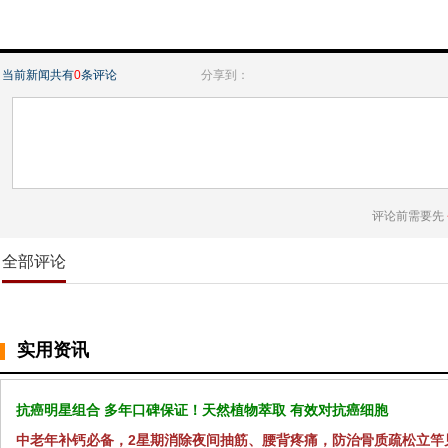
当前新闻共有
0
条评论
分享到：
评论前需要先
全部评论
实用资讯
抗癌明星组合 多年口碑保证！天然植物萃取 有效对抗癌细胞
中老年补钙必备，2星期消除夜间抽筋、腰背疼痛，防治骨质疏松立竿