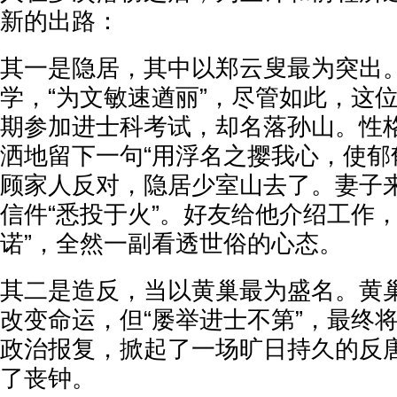
新的出路：
其一是隐居，其中以郑云叟最为突出
学，“为文敏速遒丽”，尽管如此，这
期参加进士科考试，却名落孙山。性格
洒地留下一句“用浮名之撄我心，使郁
顾家人反对，隐居少室山去了。妻子
信件“悉投于火”。好友给他介绍工作，
诺”，全然一副看透世俗的心态。
其二是造反，当以黄巢最为盛名。黄
改变命运，但“屡举进士不第”，最终
政治报复，掀起了一场旷日持久的反
了丧钟。