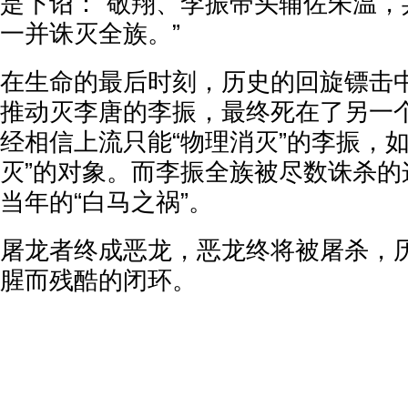
是下诏：“敬翔、李振带头辅佐朱温，
一并诛灭全族。”
在生命的最后时刻，历史的回旋镖击
推动灭李唐的李振，最终死在了另一个
经相信上流只能“物理消灭”的李振，
灭”的对象。而李振全族被尽数诛杀的
当年的“白马之祸”。
屠龙者终成恶龙，恶龙终将被屠杀，
腥而残酷的闭环。