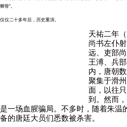
卿骨”。
仅仅二十多年后，历史重演。
天祐二年（
尚书左仆射
远、吏部尚
王溥、兵部
内，唐朝数
聚集于滑州
面，以往只
到。然而，
是一场血腥骗局。不多时，随着朱温
备的唐廷大员们悉数被杀害。