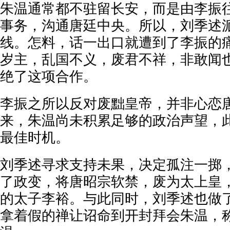
朱温通常都不驻留长安，而是由李振
事务，沟通唐廷中央。所以，刘季述
线。怎料，话一出口就遭到了李振的痛
岁主，乱国不义，废君不祥，非敢闻也
绝了这项合作。
李振之所以反对废黜皇帝，并非心恋
来，朱温尚未积累足够的政治声望，
最佳时机。
刘季述寻求支持未果，决定孤注一掷
了政变，将唐昭宗软禁，废为太上皇
的太子李裕。与此同时，刘季述也做
拿着假的禅让诏命到开封拜会朱温，