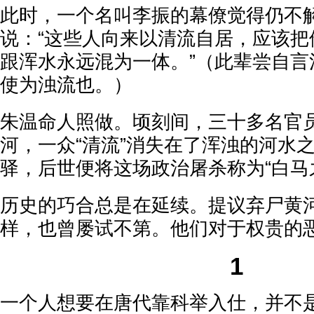
此时，一个名叫李振的幕僚觉得仍不
说：“这些人向来以清流自居，应该把
跟浑水永远混为一体。”（此辈尝自言
使为浊流也。）
朱温命人照做。顷刻间，三十多名官
河，一众“清流”消失在了浑浊的河水
驿，后世便将这场政治屠杀称为“白马
历史的巧合总是在延续。提议弃尸黄
样，也曾屡试不第。他们对于权贵的
1
一个人想要在唐代靠科举入仕，并不