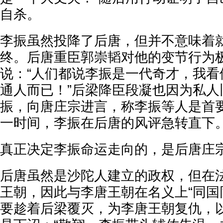
自杀。
李振虽然投降了后唐，但并不意味着
终。后唐重臣郭崇韬对他的变节行为
说：“人们都说李振是一代奇才，我看
通人而已！”后梁降臣段凝也因为私人
振，向唐庄宗进言，称李振等人是首
一时间，李振在后唐的风评急转直下
真正决定李振命运走向的，是后唐庄
后唐虽然是沙陀人建立的政权，但在
王朝，因此与李唐王朝在名义上“同国
要趁着后梁覆灭，为李唐王朝复仇，