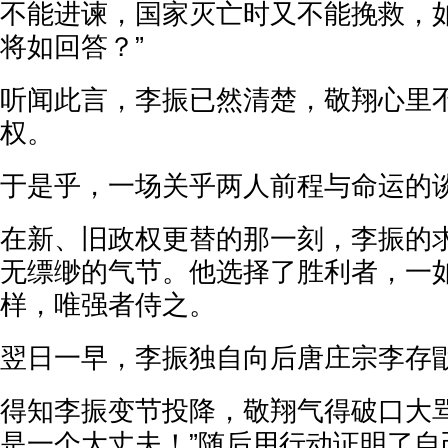
不能进谏，国家灭亡时又不能挽救，
将如回答？”
听闻此言，李振已然清楚，敬翔心里
权。
于是乎，一场关乎两人前程与命运的
在新、旧政权更替的那一刻，李振的
无缥缈的气节。他选择了胜利者，一
样，唯强者侍之。
翌日一早，李振独自向后唐庄宗李存
得知李振变节投降，敬翔气得破口大骂
是一个大丈夫！”随后用行动证明了自