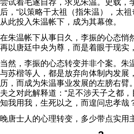
尝试着毛遂自荐，求见朱温。史载，
后，“以策略干太祖（指朱温），太祖
从此投入朱温帐下，成为其幕僚。
在朱温帐下从事日久，李振的心态悄
再以唐廷中央为尊，而是着眼于现实
当然，李振的心态转变并非个案。朱
与苏楷等人，都是放弃向体制内发展
历，而成为朱温事业发展的左膀右臂
夫之对此解释道：“足不涉天子之都，
知我用我，生死以之，而遑问忠孝哉？
晚唐士人的心理转变，多少带点实用