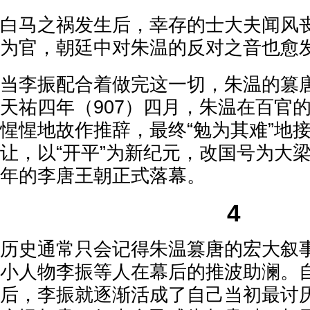
白马之祸发生后，幸存的士大夫闻风
为官，朝廷中对朱温的反对之音也愈
当李振配合着做完这一切，朱温的篡
天祐四年（907）四月，朱温在百官的
惺惺地故作推辞，最终“勉为其难”地
让，以“开平”为新纪元，改国号为大梁
年的李唐王朝正式落幕。
4
历史通常只会记得朱温篡唐的宏大叙
小人物李振等人在幕后的推波助澜。
后，李振就逐渐活成了自己当初最讨