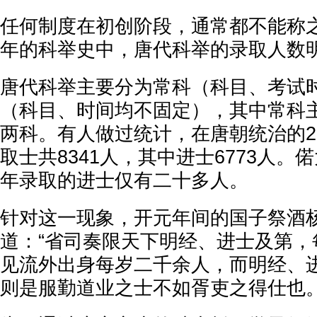
任何制度在初创阶段，通常都不能称
年的科举史中，唐代科举的录取人数
唐代科举主要分为常科（科目、考试
（科目、时间均不固定），其中常科
两科。有人做过统计，在唐朝统治的2
取士共8341人，其中进士6773人。
年录取的进士仅有二十多人。
针对这一现象，开元年间的国子祭酒
道：“省司奏限天下明经、进士及第，
见流外出身每岁二千余人，而明经、
则是服勤道业之士不如胥吏之得仕也。