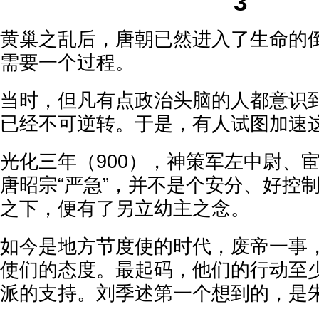
3
黄巢之乱后，唐朝已然进入了生命的
需要一个过程。
当时，但凡有点政治头脑的人都意识
已经不可逆转。于是，有人试图加速
光化三年（900），神策军左中尉、
唐昭宗“严急”，并不是个安分、好控
之下，便有了另立幼主之念。
如今是地方节度使的时代，废帝一事
使们的态度。最起码，他们的行动至
派的支持。刘季述第一个想到的，是