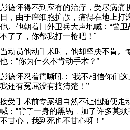
彭德怀得不到应有的治疗，受尽病痛折磨
日，由于癌细胞扩散，痛得在地上打
他。他朝着门外卫兵大声地喊：“警卫
不了了，你帮我打一枪吧！”
当动员他动手术时，他却坚决不肯。
他：“你为什么不肯动手术？”
彭德怀忍着痛嘶吼：“我不相信你们这
我还有冤屈没有搞清楚！”
接受手术前专案组自然不让他随便走
喊：“背了一身的黑锅，加了许多莫须
不甘心，我到死也不甘心呀！”