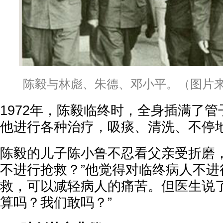
陈毅与林彪、朱德、邓小平。（图片来
1972年，陈毅临终时，全身插满了
他进行各种治疗，吸痰、清洗、不停
陈毅的儿子陈小鲁不忍看父亲受折磨，
不进行抢救？”他觉得对临终病人不进
救，可以减轻病人的痛苦。但医生说了
算吗？我们敢吗？”