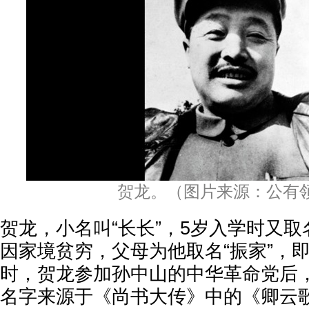
贺龙。（图片来源：公有
贺龙，小名叫“长长”，5岁入学时又取名
因家境贫穷，父母为他取名“振家”，即
时，贺龙参加孙中山的中华革命党后
名字来源于《尚书大传》中的《卿云