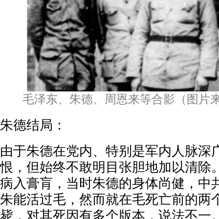
毛泽东、朱德、周恩来等合影（图片来
朱德结局：
由于朱德在党内、特别是军内人脉深
恨，但始终不敢明目张胆地加以清除。
病入膏肓，当时朱德的身体尚健，中
朱能活过毛，然而就在毛死亡前的两
毙，对其死因有多个版本，说法不一