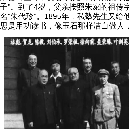
子”。到了4岁，父亲按照朱家的祖传
名“朱代珍”。1895年，私塾先生又给
思是用功读书，像玉石那样洁白做人