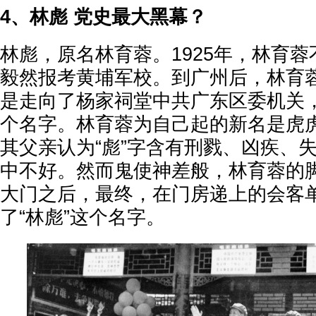
4、林彪 党史最大黑幕？
林彪，原名林育蓉。1925年，林育
毅然报考黄埔军校。到广州后，林育
是走向了杨家祠堂中共广东区委机关
个名字。林育蓉为自己起的新名是虎虎
其父亲认为“彪”字含有刑戮、凶疾、
中不好。然而鬼使神差般，林育蓉的
大门之后，最终，在门房递上的会客
了“林彪”这个名字。