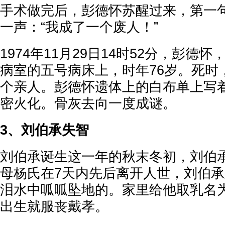
手术做完后，彭德怀苏醒过来，第一
一声：“我成了一个废人！”
1974年11月29日14时52分，彭德怀
病室的五号病床上，时年76岁。死时
个亲人。彭德怀遗体上的白布单上写着
密火化。骨灰去向一度成谜。
3、刘伯承失智
刘伯承诞生这一年的秋末冬初，刘伯
母杨氏在7天内先后离开人世，刘伯
泪水中呱呱坠地的。家里给他取乳名为
出生就服丧戴孝。