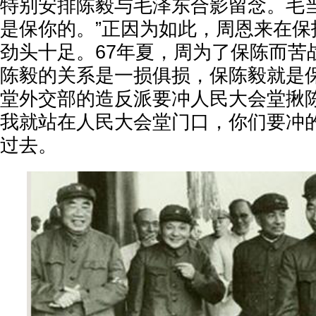
特别安排陈毅与毛泽东合影留念。毛当
是保你的。”正因为如此，周恩来在保
劲头十足。67年夏，周为了保陈而苦
陈毅的关系是一损俱损，保陈毅就是
堂外交部的造反派要冲人民大会堂揪
我就站在人民大会堂门口，你们要冲
过去。