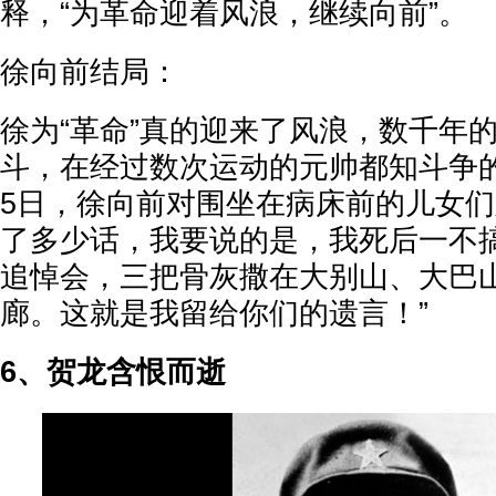
释，“为革命迎着风浪，继续向前”。
徐向前结局：
徐为“革命”真的迎来了风浪，数千年
斗，在经过数次运动的元帅都知斗争的惨
5日，徐向前对围坐在病床前的儿女们
了多少话，我要说的是，我死后一不
追悼会，三把骨灰撒在大别山、大巴
廊。这就是我留给你们的遗言！”
6、贺龙含恨而逝