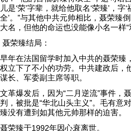
儿是‘荣’字辈，就给他取名‘荣臻’，字‘
全’。”与其他中共元帅相比，聂荣臻
大名，但他的命运也没能像小名一样“
聂荣臻结局：
早年在法国留学时加入中共的聂荣臻
权立下了不小的功劳。中共建政后，
谋长、军委副主席等职。
文革爆发后，因为“二月逆流”事件，
判，被批是“华北山头主义”。毛有意
臻没有遭到如其他元帅那样的迫害。
聂荣臻于1992年因心衰离世。