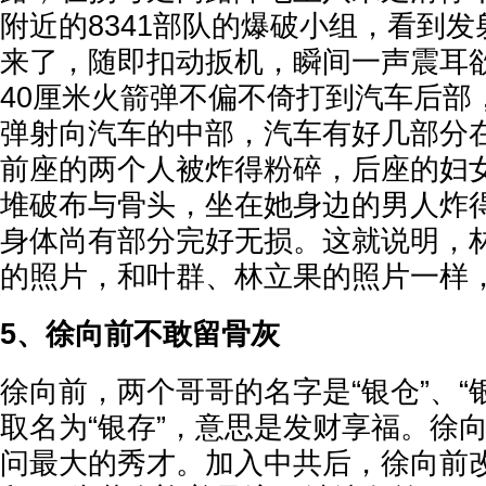
附近的8341部队的爆破小组，看到
来了，随即扣动扳机，瞬间一声震耳
40厘米火箭弹不偏不倚打到汽车后部
弹射向汽车的中部，汽车有好几部分
前座的两个人被炸得粉碎，后座的妇
堆破布与骨头，坐在她身边的男人炸
身体尚有部分完好无损。这就说明，
的照片，和叶群、林立果的照片一样
5、徐向前不敢留骨灰
徐向前，两个哥哥的名字是“银仓”、“
取名为“银存”，意思是发财享福。徐
问最大的秀才。加入中共后，徐向前