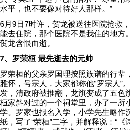
水平，也不要像对待好人那样。”
6月9日7时许，贺龙被送往医院抢救
能去住院，那个医院不是我住的地方。”
贺龙含恨而逝。
7、罗荣桓 最先逝去的元帅
罗荣桓的父亲罗国理按照族谱的行辈
雅怀，号宗人，大家都称他“罗宗人”。
发，清政府被推翻，龙旗变成了五色旗
桓家斜对过的一个祠堂里，办了一所
学。罗家也报名入学，小学先生略作
纸，写了“荣桓”二字，并解释说：“《