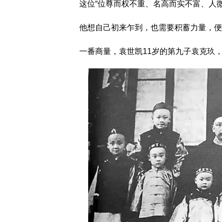
这位“位尊而权不重、名高而实不富、人
他想自己初来乍到，也需要积蓄力量，便
一番商量，袁世凯11岁的第九子袁克玖