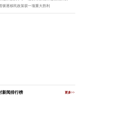
普驱逐移民政策获一项重大胜利
小时新闻排行榜
更多>>