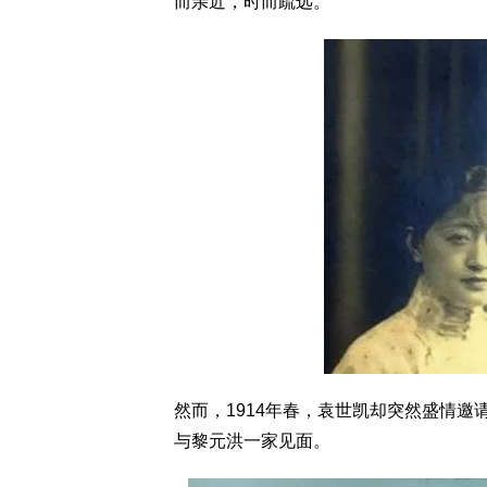
而亲近，时而疏远。
然而，1914年春，袁世凯却突然盛情
与黎元洪一家见面。