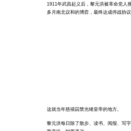
1911年武昌起义后，黎元洪被革命党
多月南北议和的博弈，最终达成停战协议
这就当年慈禧囚禁光绪皇帝的地方。
黎元洪每日除了散步、读书、阅报、写字