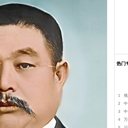
热门
1
俄
2
中
3
中
4
万
5
川