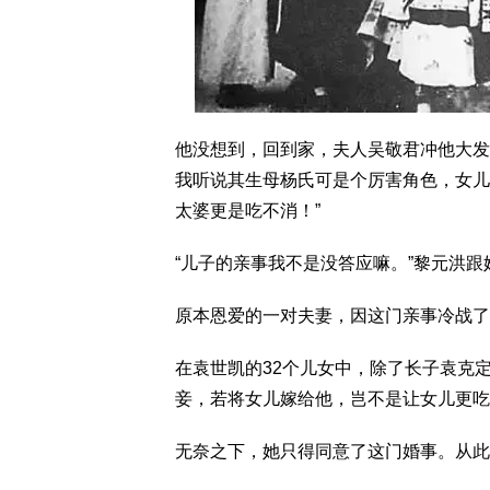
他没想到，回到家，夫人吴敬君冲他大发
我听说其生母杨氏可是个厉害角色，女儿
太婆更是吃不消！”
“儿子的亲事我不是没答应嘛。”黎元洪
原本恩爱的一对夫妻，因这门亲事冷战了
在袁世凯的32个儿女中，除了长子袁克
妾，若将女儿嫁给他，岂不是让女儿更吃
无奈之下，她只得同意了这门婚事。从此