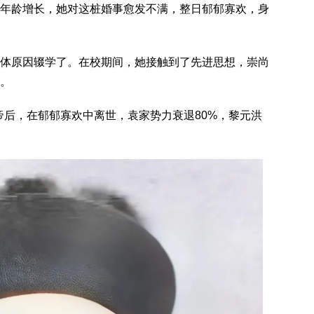
年龄增长，她对这桩婚事愈发不满，整日郁郁寡欢，身
体原因辍学了。在校期间，她接触到了先进思想，崇尚
。
皇帝后，在郁郁寡欢中离世，袁家势力衰退80%，黎元洪