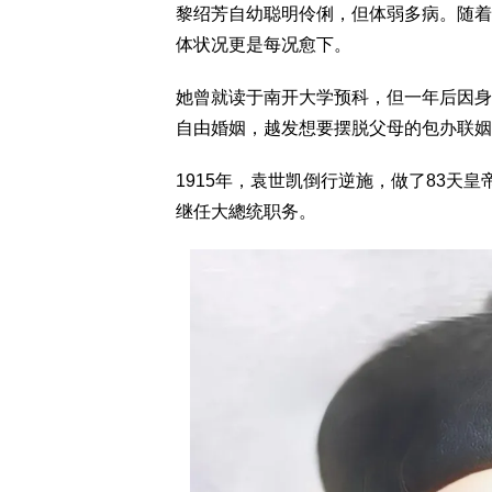
黎绍芳自幼聪明伶俐，但体弱多病。随着
体状况更是每况愈下。
她曾就读于南开大学预科，但一年后因身
自由婚姻，越发想要摆脱父母的包办联姻
1915年，袁世凯倒行逆施，做了83天
继任大總统职务。