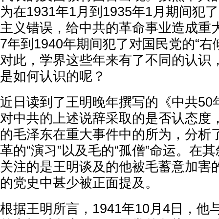
为在1931年1月到1935年1月期间犯
主义错误，给中共的革命事业造成重大
7年到1940年期间犯了对国民党的“右
对此，学界这些年来有了不同的认识
是如何认识的呢？
近日读到了王明晚年撰写的《中共50
对中共的上述说辞采取的是否认态度
的毛泽东在重大事件中的所为，分析
革的“演习”以及毛的“孤僧”命运。在
关注的是王明谈及的他被毛蓄意加害
的党史中甚少被正面提及。
根据王明所言，1941年10月4日，