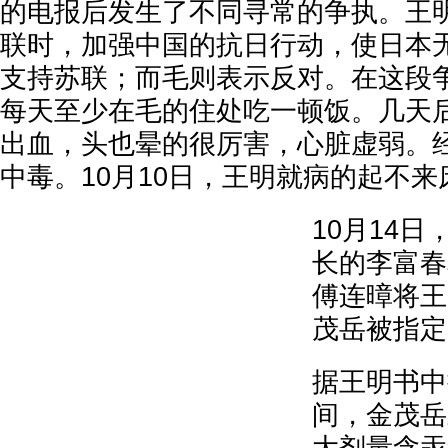
的电报后发生了不同寻常的争执。王
联时，加强中国的抗日行动，使日本
支持苏联；而毛则表示反对。在这段
每天至少在毛的住处吃一顿饭。几天
出血，头也晕的很厉害，心脏虚弱。
中毒。10月10日，王明就病的起不来
10月14
长的李富春
傅连暲将王
茂岳被指定
据王明书中
间，金茂岳