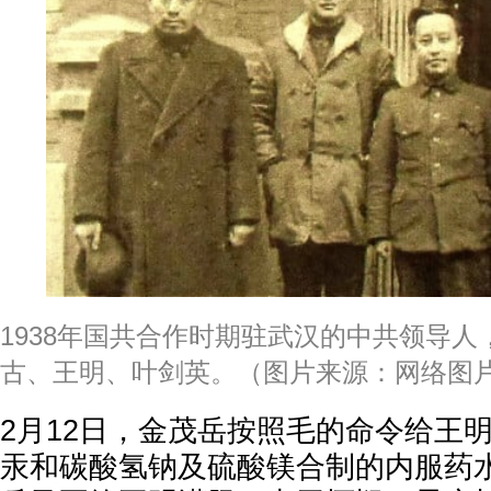
1938年国共合作时期驻武汉的中共领导
古、王明、叶剑英。（图片来源：网络图
2月12日，金茂岳按照毛的命令给王
汞和碳酸氢钠及硫酸镁合制的内服药水