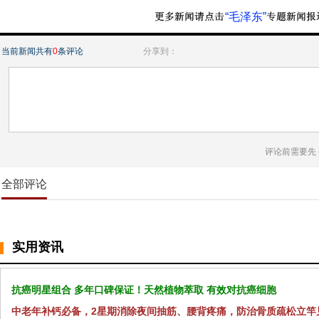
“毛泽东”
当前新闻共有
0
条评论
分享到：
评论前需要先
全部评论
实用资讯
抗癌明星组合 多年口碑保证！天然植物萃取 有效对抗癌细胞
中老年补钙必备，2星期消除夜间抽筋、腰背疼痛，防治骨质疏松立竿