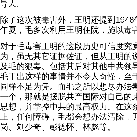
导人。
除了这次被毒害外，王明还提到1948年、
年夏，毛多次利用王明住院，施以毒
对于毛毒害王明的这段历史可信度究
为，虽无其它证据佐证，但从王明的
及毛的狠毒、包括其后对其他中共领
毛干出这样的事情并不令人奇怪，至
同样不足为凭。而毛之所以想尽办法
一个，那就是摆脱共产国际对自己的
思想，并掌控中共的最高权力。在这
上，任何障碍，毛都会想办法清除，
岗、刘少奇、彭德怀、林彪等。