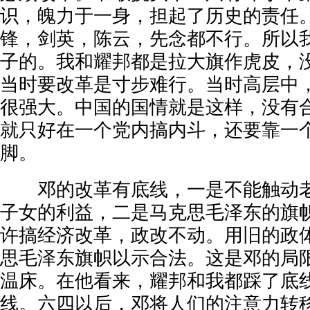
识，魄力于一身，担起了历史的责任
锋，剑英，陈云，先念都不行。所以
子的。我和耀邦都是拉大旗作虎皮，
当时要改革是寸步难行。当时高层中
很强大。中国的国情就是这样，没有
就只好在一个党内搞内斗，还要靠一
脚。
邓的改革有底线，一是不能触动老
子女的利益，二是马克思毛泽东的旗
许搞经济改革，政改不动。用旧的政
思毛泽东旗帜以示合法。这是邓的局
温床。在他看来，耀邦和我都踩了底
线。六四以后，邓将人们的注意力转