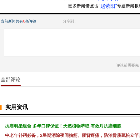
“赵紫阳”
当前新闻共有
0
条评论
分享到：
评论前需要先
全部评论
实用资讯
抗癌明星组合 多年口碑保证！天然植物萃取 有效对抗癌细胞
中老年补钙必备，2星期消除夜间抽筋、腰背疼痛，防治骨质疏松立竿