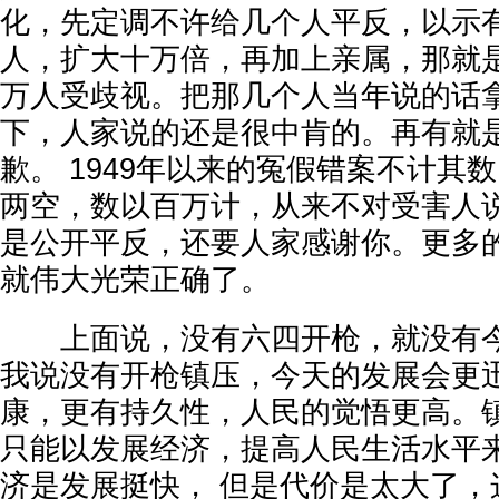
化，先定调不许给几个人平反，以示
人，扩大十万倍，再加上亲属，那就
万人受歧视。把那几个人当年说的话
下，人家说的还是很中肯的。再有就
歉。 1949年以来的冤假错案不计其
两空，数以百万计，从来不对受害人
是公开平反，还要人家感谢你。更多
就伟大光荣正确了。
上面说，没有六四开枪，就没有今
我说没有开枪镇压，今天的发展会更
康，更有持久性，人民的觉悟更高。
只能以发展经济，提高人民生活水平
济是发展挺快， 但是代价是太大了，