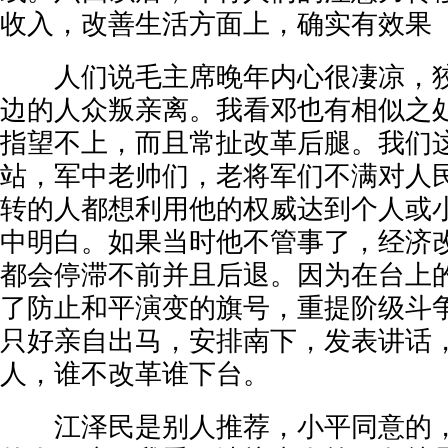
收入，改善生活方面上，确实有效果
人们说毛主席晚年内心很凄凉，狡
边的人众叛亲离。我看邓也有相似之
指望不上，而且常扯改革后腿。我们
站，军中老帅们，老将军们不满对人
转的人都想利用他的权威达到个人或
中明白。如果当时他不管事了，经济
都会停滞不前并且后退。因为在台上
了防止和平演变的旗号，重提阶级斗
只好亲自出马，安排南下，发表讲话
人，谁不改革谁下台。
江泽民是别人推荐，小平同意的，