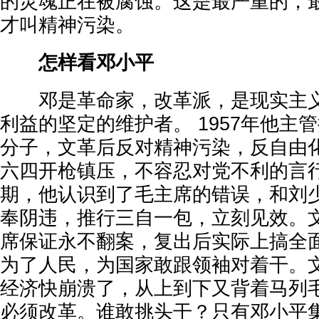
的灵魂正在被腐蚀。这是最严重的，
才叫精神污染。
怎样看邓小平
邓是革命家，改革派，是现实主义
利益的坚定的维护者。 1957年他主
分子，文革后反对精神污染，反自由
六四开枪镇压，不容忍对党不利的言
期，他认识到了毛主席的错误，和刘
奉阴违，推行三自一包，立刻见效。
席保证永不翻案，复出后实际上搞全
为了人民，为国家敢跟领袖对着干。
经济快崩溃了，从上到下又背着马列
必须改革。谁敢挑头干？只有邓小平