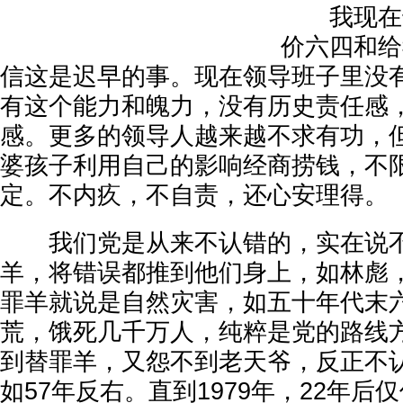
我现在也
价六四和给
信这是迟早的事。现在领导班子里没
有这个能力和魄力，没有历史责任感
感。更多的领导人越来越不求有功，
婆孩子利用自己的影响经商捞钱，不
定。不内疚，不自责，还心安理得。
我们党是从来不认错的，实在说不
羊，将错误都推到他们身上，如林彪
罪羊就说是自然灾害，如五十年代末
荒，饿死几千万人，纯粹是党的路线
到替罪羊，又怨不到老天爷，反正不
如57年反右。直到1979年，22年后