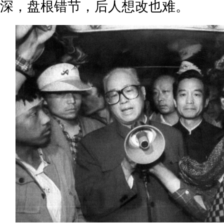
深，盘根错节，后人想改也难。