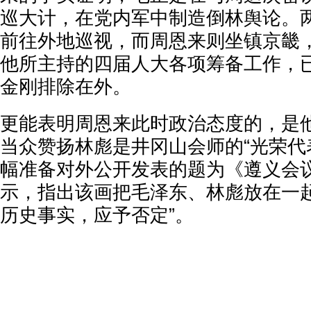
巡大计，在党内军中制造倒林舆论。
前往外地巡视，而周恩来则坐镇京畿
他所主持的四届人大各项筹备工作，
金刚排除在外。
更能表明周恩来此时政治态度的，是
当众赞扬林彪是井冈山会师的“光荣代
幅准备对外公开发表的题为《遵义会
示，指出该画把毛泽东、林彪放在一起
历史事实，应予否定”。