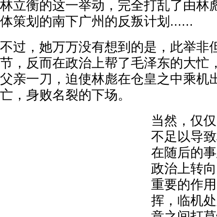
林立衡的这一举动，完全打乱了由林
体策划的南下广州的反叛计划......
不过，她万万没有想到的是，此举非
节，反而在政治上帮了毛泽东的大忙
父亲一刀，迫使林彪在仓皇之中乘机
亡，身败名裂的下场。
当然，仅仅
不足以导致
在随后的事
政治上转向
重要的作用
挥，临机处
意之间打草