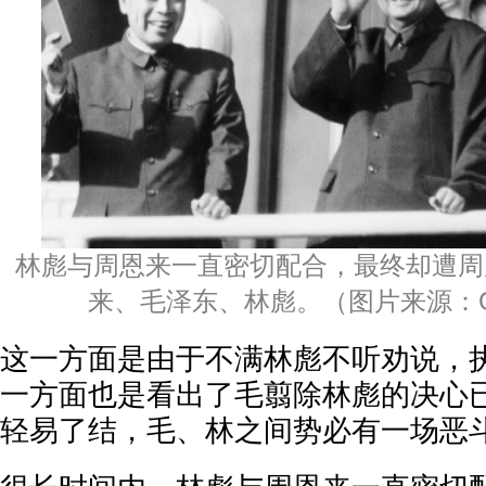
林彪与周恩来一直密切配合，最终却遭周
来、毛泽东、林彪。（图片来源：Gett
这一方面是由于不满林彪不听劝说，
一方面也是看出了毛翦除林彪的决心
轻易了结，毛、林之间势必有一场恶