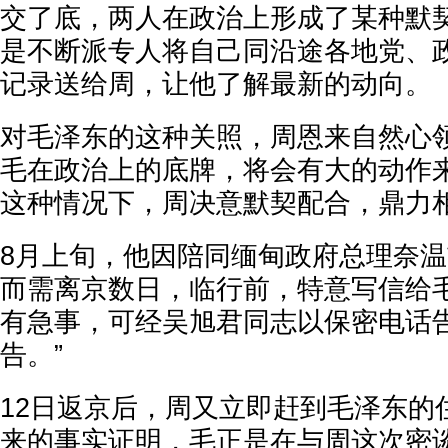
交了底，两人在政治上形成了某种默
是不断派专人将自己同沿途各地党、
记录送给周，让他了解最新的动向。
对毛泽东的这种关照，周恩来自然心
毛在政治上的底牌，将会有大的动作
这种情况下，周决意默契配合，鼎力
8月上旬，他因陪同缅甸政府总理奈
而需离京数日，临行前，特意写信给毛
有急事，可经吴旭君同志以保密电话
告。”
12日返京后，周又立即赶到毛泽东的
来的事实证明，毛正是在与周这次密