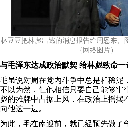
林豆豆把林彪出逃的消息报告给周恩来。
（网络图片
）
与毛泽东达成政治默契 给林彪致命一
毛虽说对周在党内斗争中总是和稀泥
不以为然，但他相信只要自己能够牢
彪的摊牌中占据上风，在政治上摇摆
向他这一边。
为此，毛在南巡前，就已经预先做了