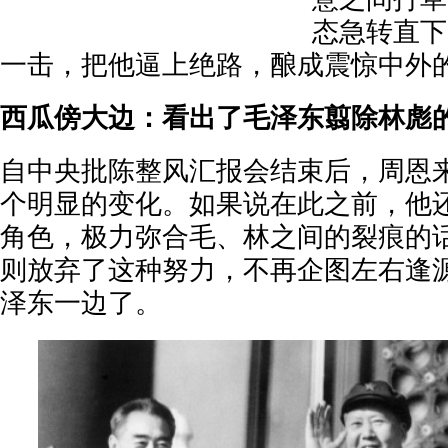
态急转直下
一击，把他逼上绝路，酿成震惊中外的
西瓜傍大边：看出了毛泽东翦除林彪
自中央批陈整风汇报会结束后，周恩
个明显的变化。如果说在此之前，他
角色，极力弥合毛、林之间的裂痕的
则放弃了这种努力，不再企图左右逢
泽东一边了。