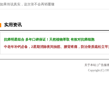
如果传说真实，这次张不会再韬覆辙
实用资讯
抗癌明星组合 多年口碑保证！天然植物萃取 有效对抗癌细胞
中老年补钙必备，2星期消除夜间抽筋、腰背疼痛，防治骨质疏松立竿
关于本站
|
广告服
Copyright (C) 199