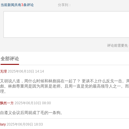
当前新闻共有
3
条评论
分享到：
评论前需要先
全部评论
无理
2025年06月10日 14:14
又胡说八道，周什么时候和林彪搞在一起了？ 更谈不上什么反戈一击。
彪。林彪尊重周是因为周算是老师。且周一直是党的最高领导人之一。而
理。
飘然一方
2025年06月10日 08:00
自遵义会议后周就成了毛的一条狗。
lary
2025年06月09日 18:03