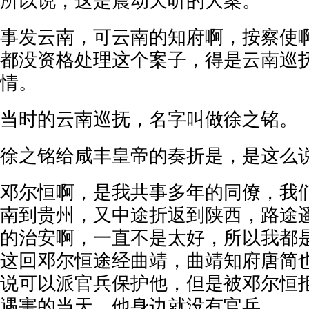
所以说，这是震动天听的大案。
事发云南，可云南的知府啊，按察使
都没资格处理这个案子，得是云南巡
情。
当时的云南巡抚，名字叫做徐之铭。
徐之铭给咸丰皇帝的奏折是，是这么
邓尔恒啊，是我共事多年的同僚，我
南到贵州，又中途折返到陕西，路途
的治安啊，一直不是太好，所以我都
这回邓尔恒途经曲靖，曲靖知府唐简
说可以派官兵保护他，但是被邓尔恒
遇害的当天，他身边就没有官兵。