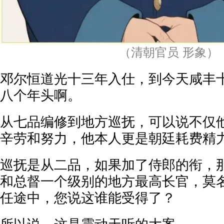
（清朝官员 形象）
邓尔恒道光十三年入仕，到今天咸丰
八个年头啊。
从七品编修到地方巡抚，可以说不仅
辛劳和努力，他本人更是朝廷耗费精
巡抚是从二品，如果加了侍郎的衔，
和总督一个级别的地方最高长官，莫
任途中，您说这谁能受得了？