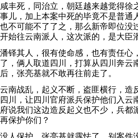
咸丰死，同治立，朝廷越来越觉得徐
事儿，加上本案中死的毕竟不是普通
也不可能不了了之，那么新帝即位没
开始往云南派人，这次派的，是大臣
潘铎其人，很有使命感，也有责任心
了，俩人取道四川，打算从四川奔云
后，张亮基就不敢再往前走了。
云南战乱，起义不断，盗匪横行，造
四川，让四川官府派兵保护他们入云
府说我们这边造反起义也不少，兵都
再保护你们？
没人保护，张亮基就露怯了，别案件