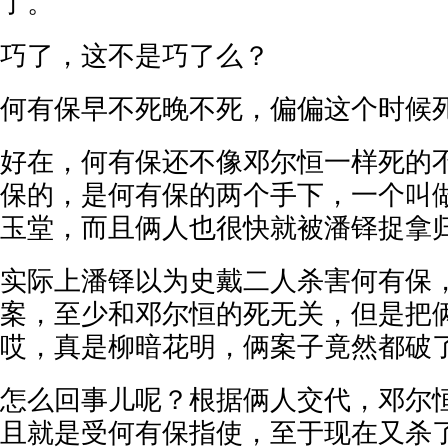
了。
巧了，这不是巧了么？
何有保早不死晚不死，偏偏这个时候
好在，何有保还不像邓尔恒一样死的
保的，是何有保的两个手下，一个叫
玉堂，而且俩人也很快就被潘铎捉拿
实际上潘铎以为史戴二人杀害何有保
案，至少和邓尔恒的死无关，但是把
哎，真是柳暗花明，俩案子竟然都破
怎么回事儿呢？根据俩人交代，邓尔
且就是受何有保指使，至于现在又杀