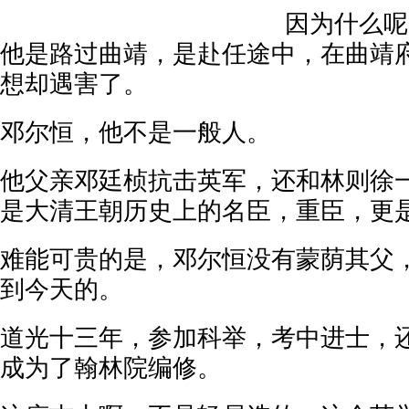
因为什么呢
他是路过曲靖，是赴任途中，在曲靖
想却遇害了。
邓尔恒，他不是一般人。
他父亲邓廷桢抗击英军，还和林则徐
是大清王朝历史上的名臣，重臣，更
难能可贵的是，邓尔恒没有蒙荫其父
到今天的。
道光十三年，参加科举，考中进士，
成为了翰林院编修。