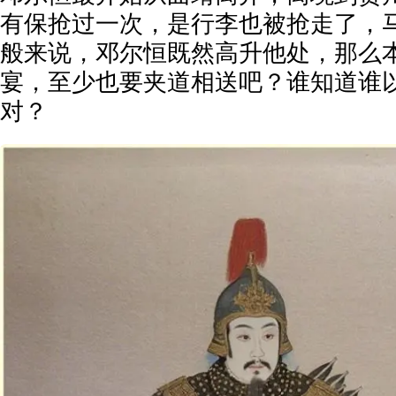
有保抢过一次，是行李也被抢走了，
般来说，邓尔恒既然高升他处，那么
宴，至少也要夹道相送吧？谁知道谁
对？