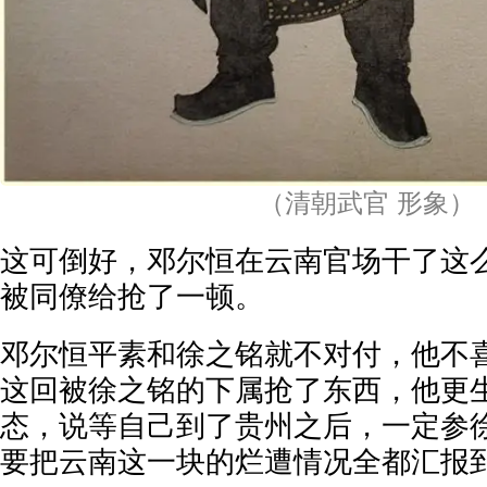
（清朝武官 形象）
这可倒好，邓尔恒在云南官场干了这
被同僚给抢了一顿。
邓尔恒平素和徐之铭就不对付，他不
这回被徐之铭的下属抢了东西，他更
态，说等自己到了贵州之后，一定参
要把云南这一块的烂遭情况全都汇报