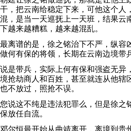
干，把云南给稳定下来，可他这个人
混，是当一天巡抚上一天班，结果云
下越来越糟糕，越来越混乱。
最离谱的是，徐之铭治下不严，纵容
做何有保的将领，长期在云南边境带
说是带兵，实际上何有保和强盗无异
境抢劫商人和百姓，甚至就连从他辖
也不放过，照抢不误。
您说这不纯是违法犯罪么，但是徐之
保放任自流。
邓尔恒最开始从曲靖离开，离境到贵