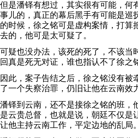
但是潘铎有想过，其实很有可能，何
事儿的，真正的幕后黑手有可能是巡
的时候，徐之铭可是虚构案情，打算
去的，他可是太可疑了。
可疑也没办法，该死的死了，不该当
回真是死无对证，谁也指认不了徐之
因此，案子告结之后，徐之铭没有被
了一个失察治罪，仍旧让他在云南效
潘铎到云南，还不是接徐之铭的班，
是云贵总督，也就是说，朝廷不仅是
让他主持云南工作，平定边地的乱局