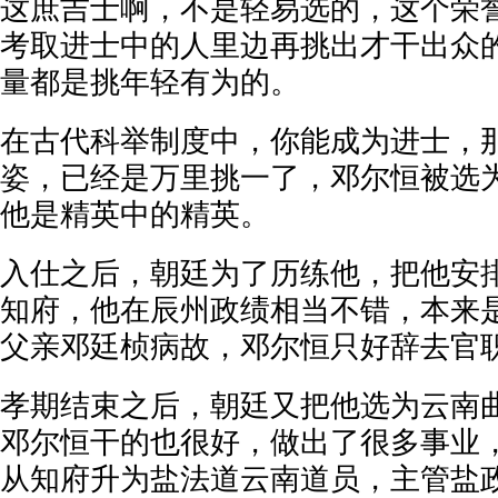
这庶吉士啊，不是轻易选的，这个荣
考取进士中的人里边再挑出才干出众
量都是挑年轻有为的。
在古代科举制度中，你能成为进士，
姿，已经是万里挑一了，邓尔恒被选
他是精英中的精英。
入仕之后，朝廷为了历练他，把他安
知府，他在辰州政绩相当不错，本来
父亲邓廷桢病故，邓尔恒只好辞去官
孝期结束之后，朝廷又把他选为云南
邓尔恒干的也很好，做出了很多事业
从知府升为盐法道云南道员，主管盐