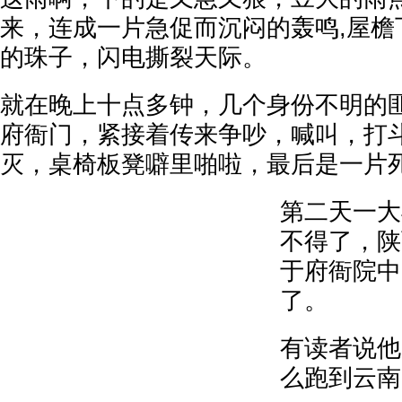
来，连成一片急促而沉闷的轰鸣,屋檐
的珠子，闪电撕裂天际。
就在晚上十点多钟，几个身份不明的
府衙门，紧接着传来争吵，喊叫，打
灭，桌椅板凳噼里啪啦，最后是一片
第二天一大
不得了，陕
于府衙院中
了。
有读者说他
么跑到云南