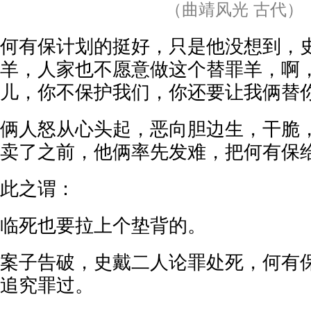
（曲靖风光 古代）
何有保计划的挺好，只是他没想到，
羊，人家也不愿意做这个替罪羊，啊
儿，你不保护我们，你还要让我俩替
俩人怒从心头起，恶向胆边生，干脆
卖了之前，他俩率先发难，把何有保
此之谓：
临死也要拉上个垫背的。
案子告破，史戴二人论罪处死，何有
追究罪过。