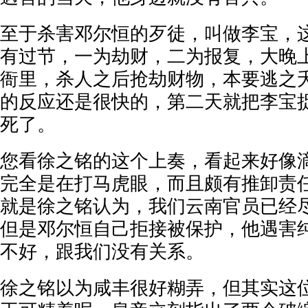
至于杀害邓尔恒的歹徒，叫做李宝，
有过节，一为劫财，二为报复，大晚
衙里，杀人之后抢劫财物，本要逃之
的反应还是很快的，第二天就把李宝
死了。
您看徐之铭的这个上奏，看起来好像
完全是在打马虎眼，而且颇有推卸责
就是徐之铭认为，我们云南官员已经
但是邓尔恒自己拒接被保护，他遇害
不好，跟我们没有关系。
徐之铭以为咸丰很好糊弄，但其实这