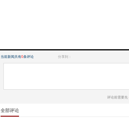
当前新闻共有
0
条评论
分享到：
评论前需要先
全部评论