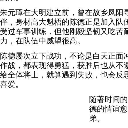
朱元璋在大明建立前，曾在故乡凤阳
伴，身材高大魁梧的陈德正是加入队
受过军事训练，但他刚毅坚韧又吃苦
力，在队伍中威望很高。
陈德屡次立下战功，不论是白天正面
作战，都表现得勇猛，获胜后也从不
给全体将士，就算遇到失败，也会反
喜爱。
随著时间的
德的情谊愈
弟。