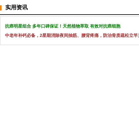
实用资讯
抗癌明星组合 多年口碑保证！天然植物萃取 有效对抗癌细胞
中老年补钙必备，2星期消除夜间抽筋、腰背疼痛，防治骨质疏松立竿