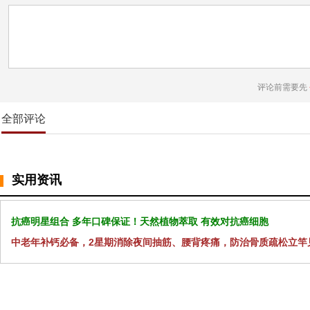
评论前需要先
全部评论
实用资讯
抗癌明星组合 多年口碑保证！天然植物萃取 有效对抗癌细胞
中老年补钙必备，2星期消除夜间抽筋、腰背疼痛，防治骨质疏松立竿