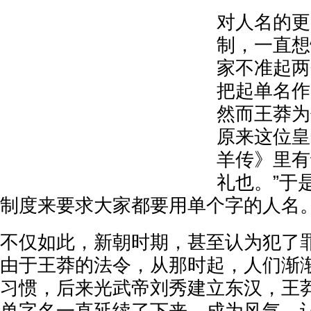
对人名的更
制，一直想
家不准起两
把起单名作
然而王莽为
原来这位皇
羊传》里有
礼也。”于
制度来要求大家都要用单个字的人名
不仅如此，新朝时期，甚至认为犯了
由于王莽的法令，从那时起，人们渐
习惯，后来光武帝刘秀建立东汉，王