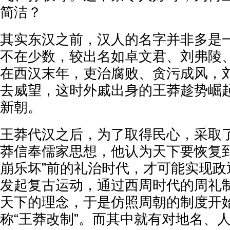
简洁？
其实东汉之前，汉人的名字并非多是
不在少数，较出名如卓文君、刘弗陵
在西汉末年，吏治腐败、贪污成风，
去威望，这时外戚出身的王莽趁势崛
新朝。
王莽代汉之后，为了取得民心，采取
莽信奉儒家思想，他认为天下要恢复到
崩乐坏”前的礼治时代，才可能实现政
发起复古运动，通过西周时代的周礼
天下的理念，于是仿照周朝的制度开
称“王莽改制”。而其中就有对地名、