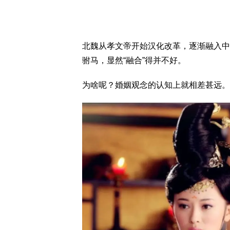
北魏从孝文帝开始汉化改革，逐渐融入中
驸马，显然“融合”得并不好。
为啥呢？婚姻观念的认知上就相差甚远。