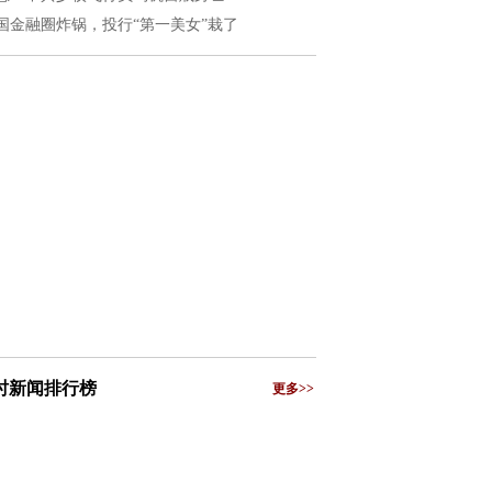
国金融圈炸锅，投行“第一美女”栽了
小时新闻排行榜
更多>>