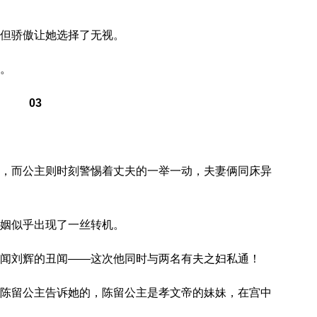
但骄傲让她选择了无视。
。
03
，而公主则时刻警惕着丈夫的一举一动，夫妻俩同床异
姻似乎出现了一丝转机。
闻刘辉的丑闻——这次他同时与两名有夫之妇私通！
陈留公主告诉她的，陈留公主是孝文帝的妹妹，在宫中