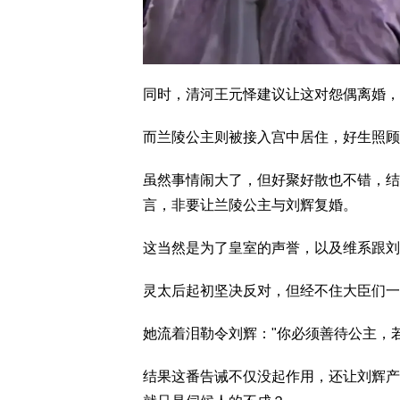
同时，清河王元怿建议让这对怨偶离婚，
而兰陵公主则被接入宫中居住，好生照顾
虽然事情闹大了，但好聚好散也不错，结
言，非要让兰陵公主与刘辉复婚。
这当然是为了皇室的声誉，以及维系跟刘
灵太后起初坚决反对，但经不住大臣们一
她流着泪勒令刘辉："你必须善待公主，
结果这番告诫不仅没起作用，还让刘辉产