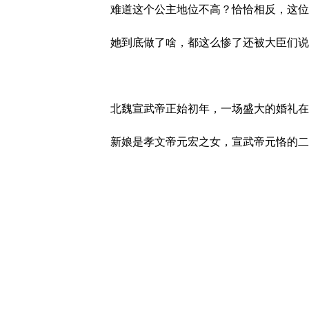
难道这个公主地位不高？恰恰相反，这位
她到底做了啥，都这么惨了还被大臣们说
北魏宣武帝正始初年，一场盛大的婚礼在
新娘是孝文帝元宏之女，宣武帝元恪的二