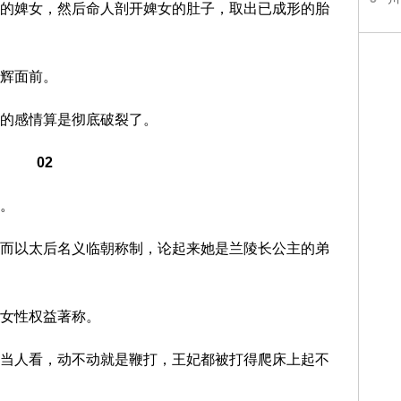
的婢女，然后命人剖开婢女的肚子，取出已成形的胎
辉面前。
的感情算是彻底破裂了。
02
。
而以太后名义临朝称制，论起来她是兰陵长公主的弟
女性权益著称。
当人看，动不动就是鞭打，王妃都被打得爬床上起不