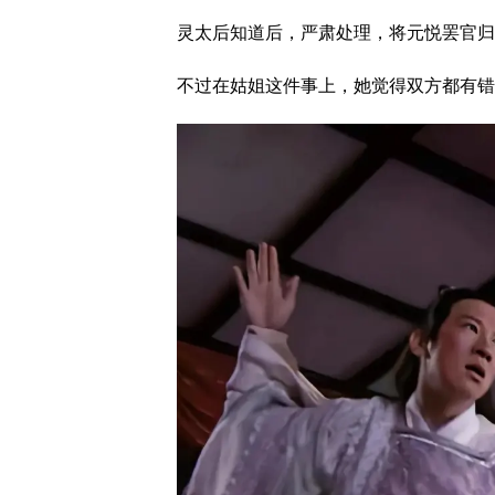
灵太后知道后，严肃处理，将元悦罢官归
不过在姑姐这件事上，她觉得双方都有错