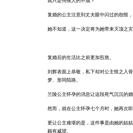
就只是伺候人的不成？
复婚的公主注意到丈夫眼中闪过的怨恨，
她不知道，这一决定将为她带来灭顶之灾
复婚后的生活比之前更加煎熬。
刘辉表面上恭敬，私下却对公主恨之入骨
梦、形同陌路。
兰陵公主怀孕的消息让这段死气沉沉的婚
然而，就在公主怀孕七个月时，她再次听
更让公主难堪的是，这件事是由她的姑姑
颇有威望。