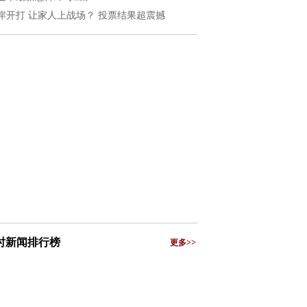
岸开打 让家人上战场？ 投票结果超震撼
小时新闻排行榜
更多>>