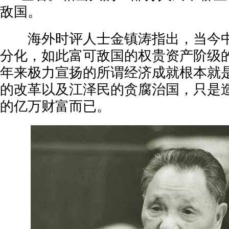
敌国。
海外时评人士金镇涛指出，当今中
分化，如此富可敌国的权贵资产阶级
年来极力宣扬的所谓经济成就根本就
的改革以及江泽民的贪腐治国，只是
的亿万财富而已。