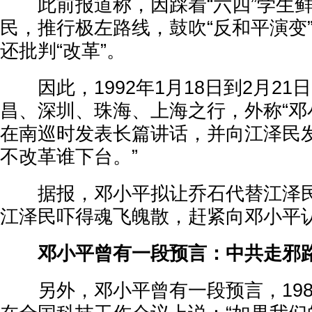
此前报道称，因踩着“六四”学生鲜
民，推行极左路线，鼓吹“反和平演变”
还批判“改革”。
因此，1992年1月18日到2月21
昌、深圳、珠海、上海之行，外称“邓
在南巡时发表长篇讲话，并向江泽民发
不改革谁下台。”
据报，邓小平拟让乔石代替江泽民
江泽民吓得魂飞魄散，赶紧向邓小平
邓小平曾有一段预言：中共走邪
另外，邓小平曾有一段预言，1985