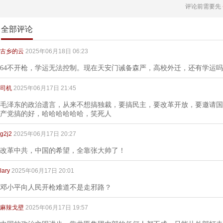
评论前需要先
全部评论
古乡的云
2025年06月18日 06:23
64不开枪，学运无法控制。现在天安门诫备森严，高校外迁，还有学运
司机
2025年06月17日 21:45
毛泽东的政治遗言，从来不想搞独裁，要搞民主，要改革开放，要邀请国
产党搞的好，哈哈哈哈哈哈，笑死人
g2j2
2025年06月17日 20:27
改革中共，中国的希望，全靠张大帅了！
lary
2025年06月17日 20:01
邓小平向人民开枪难道不是走邪路？
麻辣戈壁
2025年06月17日 19:57