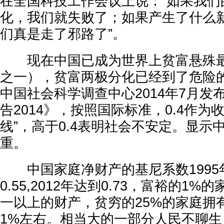
在全国科技工作会议上说：“如果我们
化，我们就失败了；如果产生了什么
们真是走了邪路了”。
现在中国已成为世界上贫富悬殊最
之一），贫富两极分化已经到了危险
中国社会科学调查中心2014年7月发
告2014》，按照国际标准，0.4作为
线”，高于0.4表明社会不安定。显示
重。
中国家庭净财产的基尼系数1995年为0
0.55,2012年达到0.73，富裕的1
一以上的财产，贫穷的25%的家庭拥
1%左右。相当大的一部分人民不聊