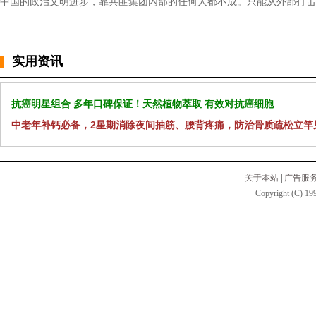
中国的政治文明进步，靠共匪集团内部的任何人都不成。只能从外部打击
实用资讯
抗癌明星组合 多年口碑保证！天然植物萃取 有效对抗癌细胞
中老年补钙必备，2星期消除夜间抽筋、腰背疼痛，防治骨质疏松立竿
关于本站
|
广告服
Copyright (C) 199