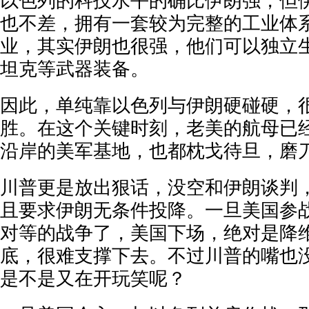
以色列的科技水平的确比伊朗强，但
也不差，拥有一套较为完整的工业体
业，其实伊朗也很强，他们可以独立
坦克等武器装备。
因此，单纯靠以色列与伊朗硬碰硬，
胜。在这个关键时刻，老美的航母已
沿岸的美军基地，也都枕戈待旦，磨
川普更是放出狠话，没空和伊朗谈判
且要求伊朗无条件投降。一旦美国参
对等的战争了，美国下场，绝对是降
底，很难支撑下去。不过川普的嘴也
是不是又在开玩笑呢？