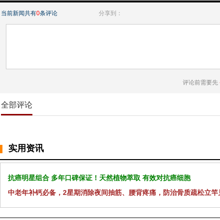
当前新闻共有
0
条评论
分享到：
评论前需要先
全部评论
实用资讯
抗癌明星组合 多年口碑保证！天然植物萃取 有效对抗癌细胞
中老年补钙必备，2星期消除夜间抽筋、腰背疼痛，防治骨质疏松立竿