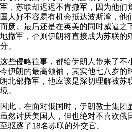
军，苏联却迟迟不肯撤军，因为他们
国人好不容易有机会抵达波斯湾，他
而废。最后还是在英美的同时威逼之
地撤军，否则伊朗将直接成为苏联的
分。
这些侵略往事，都给伊朗人带来了不
今伊朗的最高领袖，其实他七八岁的
朗北部撤军，他应该是深切理解被苏
境。
因此，在面对俄国时，伊朗教士集团
虽然讨厌美国人，但也绝对不喜欢俄
至驱逐了18名苏联的外交官。