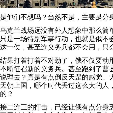
是他们不想吗？当然不是，主要是分
乌克兰战场远没有外人想象中那么简
只是一场特别军事行动，也就是俄不
这一仗，甚至连义务兵都不会用，只
结果打着打着不对劲了，俄不仅要动
不断征召新的义务兵。甚至跑到了曹
说理去？真是有点倒反天罡的感觉。
天朝上国，哪个时代丢过这么大的人
的？
接二连三的打击，已经让俄有点分身