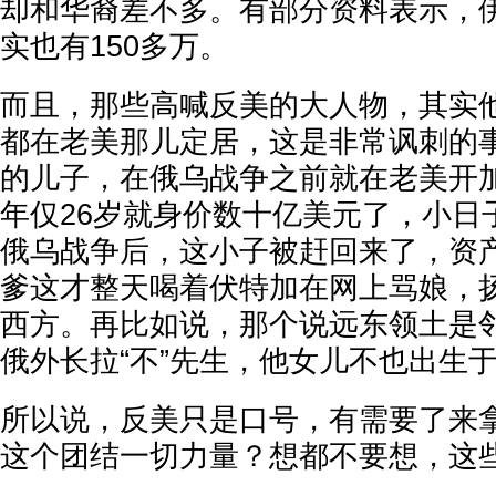
却和华裔差不多。有部分资料表示，
实也有150多万。
而且，那些高喊反美的大人物，其实
都在老美那儿定居，这是非常讽刺的
的儿子，在俄乌战争之前就在老美开
年仅26岁就身价数十亿美元了，小日
俄乌战争后，这小子被赶回来了，资
爹这才整天喝着伏特加在网上骂娘，
西方。再比如说，那个说远东领土是
俄外长拉“不”先生，他女儿不也出生
所以说，反美只是口号，有需要了来
这个团结一切力量？想都不要想，这