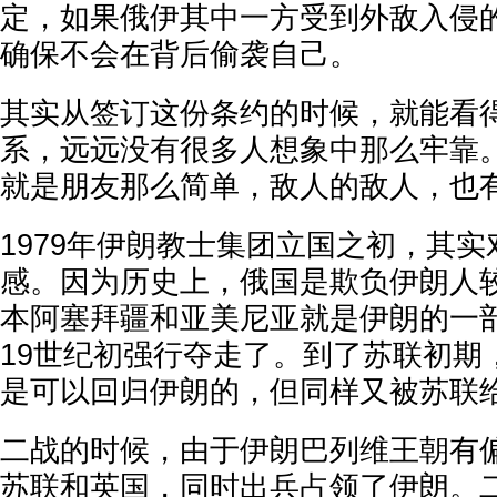
定，如果俄伊其中一方受到外敌入侵
确保不会在背后偷袭自己。
其实从签订这份条约的时候，就能看
系，远远没有很多人想象中那么牢靠
就是朋友那么简单，敌人的敌人，也
1979年伊朗教士集团立国之初，其
感。因为历史上，俄国是欺负伊朗人
本阿塞拜疆和亚美尼亚就是伊朗的一
19世纪初强行夺走了。到了苏联初期
是可以回归伊朗的，但同样又被苏联
二战的时候，由于伊朗巴列维王朝有
苏联和英国，同时出兵占领了伊朗。