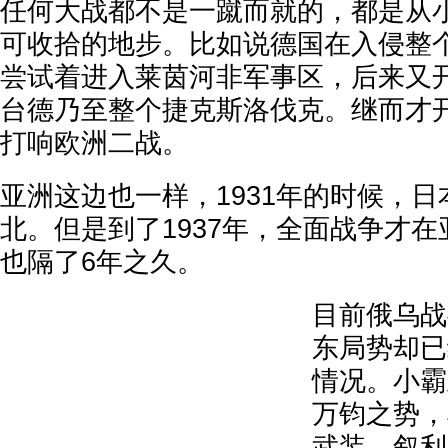
任何大战都不是一蹴而就的，都是从
可收拾的地步。比如说德国在入侵整
尝试着进入莱茵河非军事区，后来又
台德乃至整个捷克斯洛伐克。继而才
打响欧洲二战。
亚洲这边也一样，1931年的时候，
北。但是到了1937年，全面战争才
也隔了6年之久。
目前俄乌战
东局势却已
情况。小霸
万钧之势，
武装，叙利