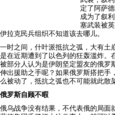
定了阿萨德
成为了叙利
塞武装被英
伊拉克民兵组织不知道该去哪儿。
一时之间，什叶派抵抗之弧，大有土
是在近期遭到了以色列的狂轰滥炸。
被部分人认为是伊朗坚定盟友的俄罗
伸出援助之手呢？如果俄罗斯搭把手
么被动了，抵抗之弧也不可能就此散
俄罗斯自顾不暇
俄乌战争没有结果，不代表俄的局面