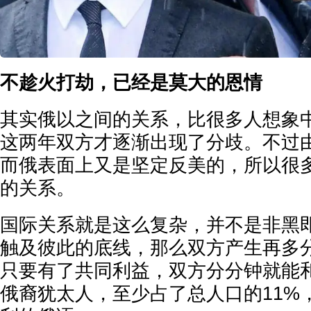
不趁火打劫，已经是莫大的恩情
其实俄以之间的关系，比很多人想象
这两年双方才逐渐出现了分歧。不过
而俄表面上又是坚定反美的，所以很
的关系。
国际关系就是这么复杂，并不是非黑
触及彼此的底线，那么双方产生再多
只要有了共同利益，双方分分钟就能
俄裔犹太人，至少占了总人口的11%