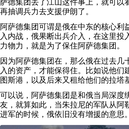
萨德集团丢了江山这件事上，就可以
再抽调兵力去支援伊朗了。
阿萨德集团可谓是俄在中东的核心利
入内战，俄果断出兵介入，在这里投入
力物力，就是为了保住阿萨德集团。
因为阿萨德集团在，那么俄在过去几
入的资产，才能保得住。比如说他们
图斯港，以及后来又租给他们的拉塔
可以说，阿萨德集团是和俄当局深度
友，就算如此，当朱拉尼的军队从阿
进军的时候，俄依旧没有增援的意思