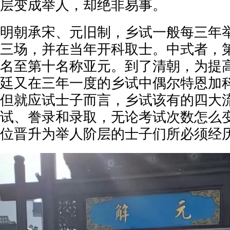
层变成举人，却绝非易事。
明朝承宋、元旧制，乡试一般每三年
三场，并在当年开科取士。中式者，
名至第十名称亚元。到了清朝，为提
廷又在三年一度的乡试中偶尔特恩加
但就应试士子而言，乡试该有的四大
试、誊录和录取，无论考试次数怎么
位晋升为举人阶层的士子们所必须经