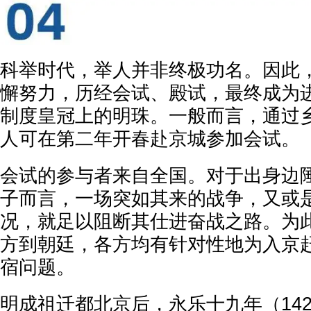
科举时代，举人并非终极功名。因此
懈努力，历经会试、殿试，最终成为
制度皇冠上的明珠。一般而言，通过
人可在第二年开春赴京城参加会试。
会试的参与者来自全国。对于出身边
子而言，一场突如其来的战争，又或
况，就足以阻断其仕进奋战之路。为
方到朝廷，各方均有针对性地为入京
宿问题。
明成祖迁都北京后，永乐十九年（14