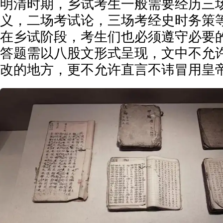
明清时期，乡试考生一般需要经历三
义，二场考试论，三场考经史时务策
在乡试阶段，考生们也必须遵守必要
答题需以八股文形式呈现，文中不允
改的地方，更不允许直言不讳冒用皇