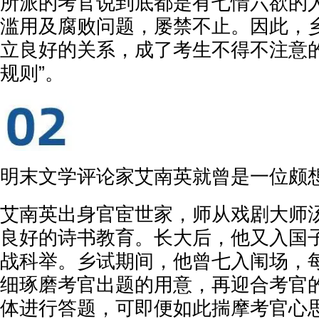
所派的考官说到底都是有七情六欲的
滥用及腐败问题，屡禁不止。因此，
立良好的关系，成了考生不得不注意的
规则”。
明末文学评论家艾南英就曾是一位颇
艾南英出身官宦世家，师从戏剧大师
良好的诗书教育。长大后，他又入国
战科举。乡试期间，他曾七入闱场，
细琢磨考官出题的用意，再迎合考官
体进行答题，可即便如此揣摩考官心