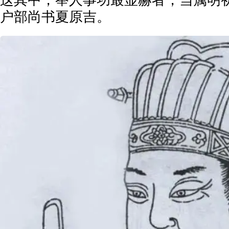
这其中，举人事功最显赫者，当属明
户部尚书夏原吉。