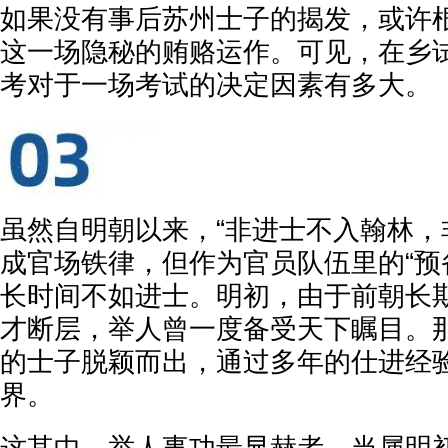
如果没有事后苏州士子的揭发，或许
这一场隐秘的贿赂运作。可见，在乡
考对于一场考试的决定因素有多大。
虽然自明朝以来，“非进士不入翰林，
成官场铁律，但作为官员队伍里的“预
长时间不如进士。明初，由于前朝长
才断层，举人曾一度备受天下瞩目。
的士子脱颖而出，通过多年的仕进经
界。