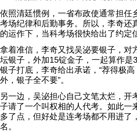
依照清廷惯例，一省布政使通常担任
考场纪律和后勤事务。所以，李奇还
的运作下，当科考场很快给出了约定信
拿着准信，李奇又找吴泌要银子，对
坛银子，外加15锭金子，一起算作是3
银子打底，李奇给出承诺，“荐得极高
外，银子全不要”。
另一边，吴泌担心自己文笔太烂，开考
子请了一个叫权相的人代考。如此一
多了点，但好处是连考场都不用进了
名。