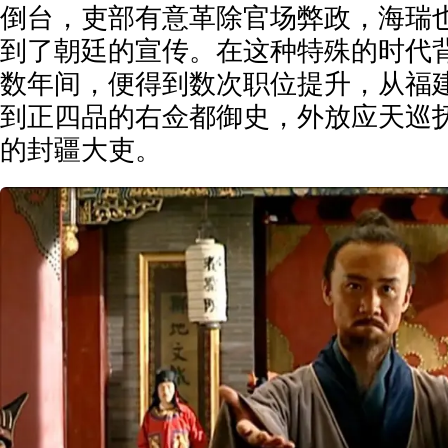
倒台，吏部有意革除官场弊政，海瑞
到了朝廷的宣传。在这种特殊的时代
数年间，便得到数次职位提升，从福
到正四品的右佥都御史，外放应天巡
的封疆大吏。