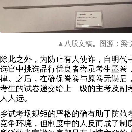
▲八股文稿。图源：梁
除此之外，为防止有人使诈，自明代
选官中挑选品行优良者誊录考生墨卷
律。之后，在确保誊卷与原卷无误后
考生的试卷递交给上一级的主考及副
人人选。
乡试考场规矩的严格的确有助于防范
竞争环境，但制度中的人反而成了制