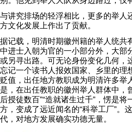
别。他见到举人大队从身边路过，仅
与讲究排场的轻浮相比，更多的举人
方文化发展上作出了贡献。
据记载，明清时期徽州籍的举人统共有
中进士入朝为官的一小部分外，大部
或另寻出路。可无论身份变化几何，
忘记一个读书人报效国家、乡里的理
贬值，出任地方教职成为明清许多举
是，在出任教职的徽州举人群体中，曾
后授徒数百”“造就诸生过千”，愣是
方，变成了远近闻名的“科举工厂”。
代，对地方发展确实功德无量。