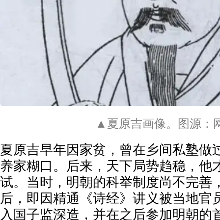
▲夏原吉画像。图源：
夏原吉早年因家贫，曾在乡间私塾做
养家糊口。后来，天下局势趋稳，他
试。当时，明朝的科举制度尚不完善
后，即因精通《诗经》讲义被当地官
入国子监深造，并在之后参加明朝的