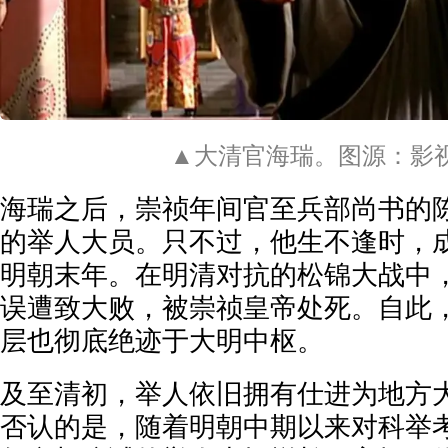
▲大清官海瑞。图源：影
海瑞之后，崇祯年间官至兵部尚书的
的举人大员。只不过，他生不逢时，
明朝末年。在明清对抗的松锦大战中
误遭致大败，被崇祯皇帝处死。自此
层也彻底绝迹于大明中枢。
及至清初，举人依旧拥有仕进为地方
否认的是，随着明朝中期以来对科举