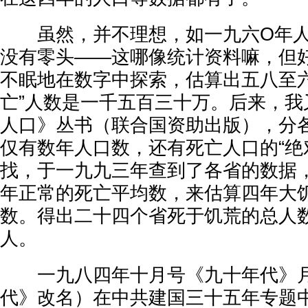
虽然，并不理想，如一九六O年人
没有零头——这哪像统计资料嘛，但
不眠地在数字中探索，估算出五八至六
亡”人数是一千五百三十万。后来，我
人口》丛书（联合国资助出版），分
仅有数年人口数，还有死亡人口的“绝
找，于一九九三年查到了各省的数据
年正常的死亡平均数，来估算四年大
数。得出二十四个省死于饥荒的总人
人。
一九八四年十月号《九十年代》月
代》改名）在中共建国三十五年专题中