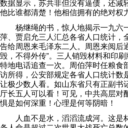
数据显示，苏共非但没有逼债，还减
他比谁都清楚！他相信拥有的绝对权
杨继绳的书，惊人地揭示一九六一
萍、贾启允三人汇总各省人口统计，
告给周恩来毛泽东二人。周恩来阅后通
毁，不得外传”。三人销毁材料和印刷
特地电话追查一次。周伯萍时任粮食
访所得，公安部规定各省人口统计数是
让极少数人看。如山东省只有正副书
厅长五人可以看！可见，中共高层对
惧是如何深重！心理是何等阴暗！
人血不是水，滔滔流成河。这是林
条人命是超过二次世界大战死亡总数