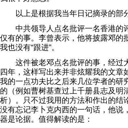
以上是根据我当年日记摘录的部
中共领导人点名批评一名香港的评
仅有的事。李曾表示，他将披露邓的
我也没有“跟进”。
这件被老邓点名批评的事，经过大
四年，这样写出来并非炫耀我的文章
我的一点功夫比之后来几位学者的研
的（例如曹树基查过上千册县志及明
析）。只不过我用的方法和作出的结
没有忘记李卜克内西的一句话，他说
器是论据。值得解读的是：