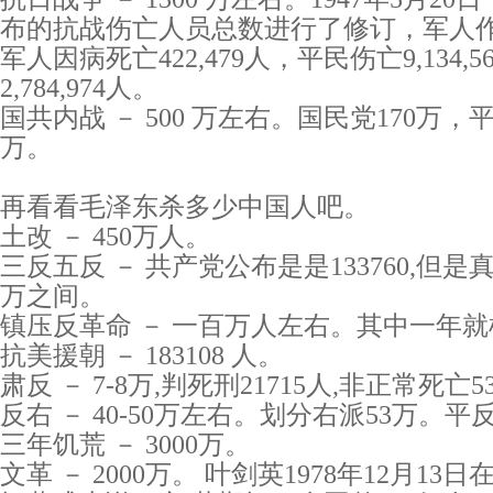
布的抗战伤亡人员总数进行了修订，军人作战伤亡
军人因病死亡422,479人，平民伤亡9,134
2,784,974人。
国共内战 － 500 万左右。国民党170万，
万。
再看看毛泽东杀多少中国人吧。
土改 － 450万人。
三反五反 － 共产党公布是是133760,但是真
万之间。
镇压反革命 － 一百万人左右。其中一年
抗美援朝 － 183108 人。
肃反 － 7-8万,判死刑21715人,非正常死亡53
反右 － 40-50万左右。划分右派53万。
三年饥荒 － 3000万。
文革 － 2000万。 叶剑英1978年12月13