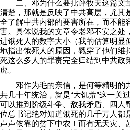
二、邓为什么要批评牧夫这篇文章
清楚，那就是反映了中共高层，尤其
全了解中共内部的要害所在，而不能
害。具体说我的文章令老邓不安之处
进饿死人的数字大小（我的估算明显
地指出饿死人的原因，戮穿了他们维
死这么多人的罪责完全归结到中共政
虎。
邓作为毛的亲信，是何等精明的共
共几十年统治，就是“大饥荒”这一关
可以推到阶级斗争、敌我矛盾、四人
位总书记绝对知道饿死的几千万人都
声声依靠的贫下中农！而有无天灾、