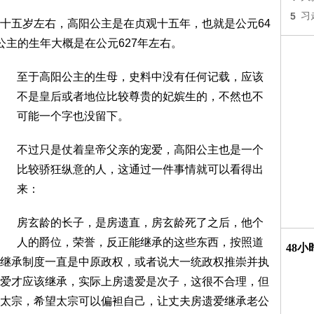
5
习
十五岁左右，高阳公主是在贞观十五年，也就是公元64
公主的生年大概是在公元627年左右。
至于高阳公主的生母，史料中没有任何记载，应该
不是皇后或者地位比较尊贵的妃嫔生的，不然也不
可能一个字也没留下。
不过只是仗着皇帝父亲的宠爱，高阳公主也是一个
比较骄狂纵意的人，这通过一件事情就可以看得出
来：
房玄龄的长子，是房遗直，房玄龄死了之后，他个
人的爵位，荣誉，反正能继承的这些东西，按照道
48
继承制度一直是中原政权，或者说大一统政权推崇并执
爱才应该继承，实际上房遗爱是次子，这很不合理，但
太宗，希望太宗可以偏袒自己，让丈夫房遗爱继承老公