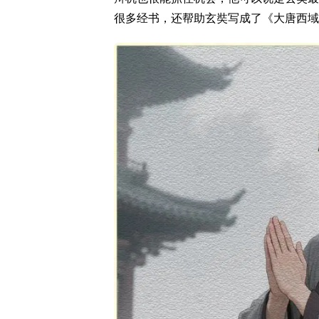
很多经书，还帮助玄奘写成了《大唐西域