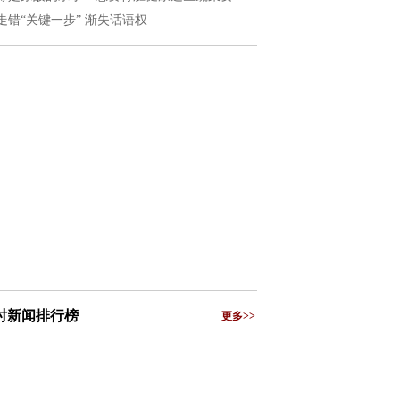
走错“关键一步” 渐失话语权
小时新闻排行榜
更多>>