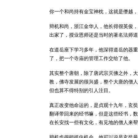
你一个和尚持有金宝神枕，这就是僭越，
辩机和尚，浙江金华人，他长得很英俊，
出家了，授业恩师还是当时的著名法师道
在道岳座下学习多年，他深得道岳的器重
了，把一个寺庙的管理工作交给了他。
其实整个唐朝，除了唐武宗灭佛之外，大
教，佛寺发展的很兴盛，整个大唐的僧人
但也算不得特别的引人注目。
真正改变他命运的，是贞观十九年，玄奘
翻译带回来的经书嘛，但是这些经书，数
在长安找一些有文化，有见地的僧人来帮
辩机也很能抓住机会，他可以说是玄奘最