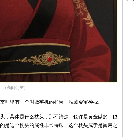
（高阳公主）
京师里有一个叫做辩机的和尚，私藏金宝神枕。
头，具体是什么枕头，那不清楚，也许是黄金做的，也
的是这个枕头的属性非常特殊，这个枕头属于是御用之