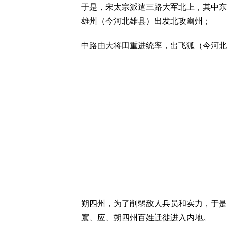
于是，宋太宗派遣三路大军北上，其中东
雄州（今河北雄县）出发北攻幽州；
中路由大将田重进统率，出飞狐（今河北
朔四州，为了削弱敌人兵员和实力，于是
寰、应、朔四州百姓迁徙进入内地。