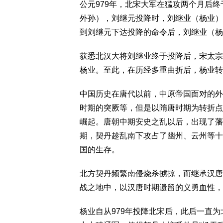
公元979年，北宋大军在猛攻两个月后
外孙），刘继元投降时，刘继业（杨业）
到刘继元下达投降的命令后，刘继业（杨
获悉北汉大将刘继业终于投降后，宋太宗
杨业。至此，在历经多重曲折后，杨业转
中国历史在唐代以前，中原帝国面对的外
时期的突厥等，但是以隋唐时期为转折点
崛起。唐朝中期安史之乱以后，出现了藩
期，契丹趁乱南下攻占了幽州、云州等十
国的生存。
北方契丹频繁南侵烧杀掳掠，而继承汉唐
战之地中，以汉唐时期遗留的义勇血性，
杨业自从979年投降北宋后，此后一直为