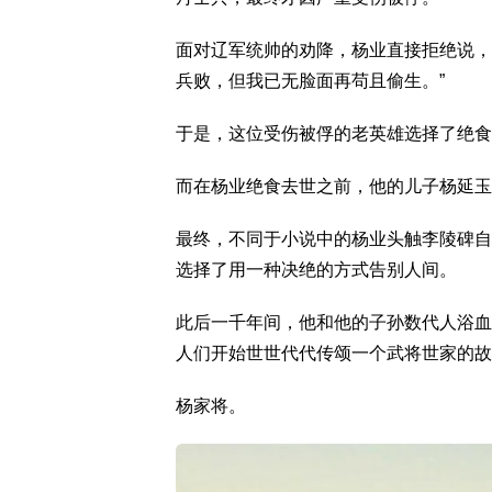
面对辽军统帅的劝降，杨业直接拒绝说，
兵败，但我已无脸面再苟且偷生。”
于是，这位受伤被俘的老英雄选择了绝食
而在杨业绝食去世之前，他的儿子杨延玉
最终，不同于小说中的杨业头触李陵碑自
选择了用一种决绝的方式告别人间。
此后一千年间，他和他的子孙数代人浴血
人们开始世世代代传颂一个武将世家的故
杨家将。