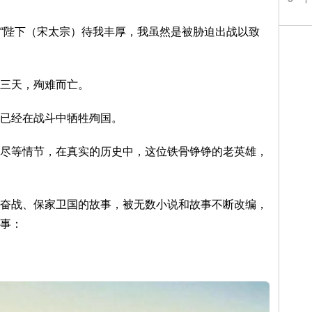
“陛下（宋太宗）待我丰厚，我虽然是被胁迫出战以致
三天，殉难而亡。
已经在战斗中牺牲殉国。
尽等情节，在真实的历史中，这位铁骨铮铮的老英雄，
奋战、保家卫国的故事，被无数小说和故事不断改编，
事：