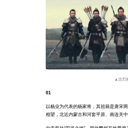
▲忠烈
01
以杨业为代表的杨家将，其祖籍是唐宋两
相望，北近内蒙古和河套平原、南连关中