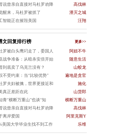
普说曾亲自直接对马杜罗劝降
高伐林
觉醒来，马杜罗被抓了
湮灭之城
工智能正在摧毁美国
汪翔
博文回复排行榜
更多>>
杜罗被白头鹰叼走了，委国人
阿妞不牛
亚战争准备：从暗杀安倍开始
随意生活
普到底卖了乌克兰没有？
山蛟龙
权不受约束：当“比较优势”
遍地是贪官
杜罗夫妇被擒，世界更接近和
施化
美真正差距在此
山货郎
知青“横断万重山”也谈“知
横断万重山
普说曾亲自直接对马杜罗劝降
高伐林
于离岸爱国
阿里克斯Y
0%美国大学毕业生找不到工作
乐维