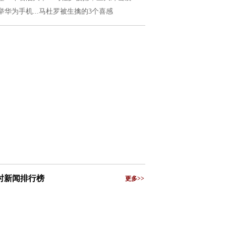
举华为手机...马杜罗被生擒的3个喜感
小时新闻排行榜
更多>>