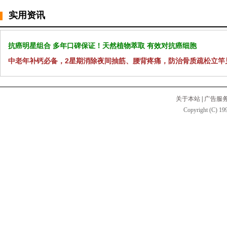
实用资讯
抗癌明星组合 多年口碑保证！天然植物萃取 有效对抗癌细胞
中老年补钙必备，2星期消除夜间抽筋、腰背疼痛，防治骨质疏松立竿
关于本站
|
广告服
Copyright (C) 199