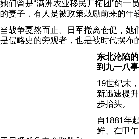
她们曾是“满洲农业移民开拓团”的一
的妻子，有人是被政策鼓励前来的年
当战争戛然而止、日军撤离仓促，她
是侵略史的旁观者，也是被时代摆布
东北沦陷的
到九一八事
19世纪末
新迅速提升
步抬头。
自1881
鲜、在甲午