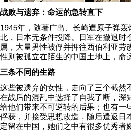
战败与遗弃：命运的急转直下
1945年，随著广岛、长崎遭原子弹
北，日本无条件投降。日军在撤退时
属，大量男性被俘并押往西伯利亚劳改
性则被孤立在陌生的中国土地上，命
三条不同的生路
这些被遗弃的女性，走向了三个截然
在战后的混乱中选择了自我了断，深
给他们带来不可逆转的后果；也有一
俘获，并接受思想改造，随后遣返日
定留在中国，她们之中有很多优秀者