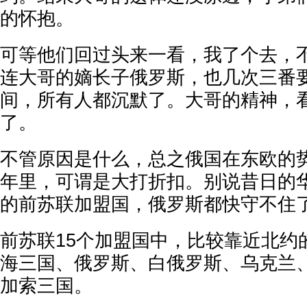
的怀抱。
可等他们回过头来一看，我了个去，
连大哥的嫡长子俄罗斯，也几次三番
间，所有人都沉默了。大哥的精神，
了。
不管原因是什么，总之俄国在东欧的势
年里，可谓是大打折扣。别说昔日的
的前苏联加盟国，俄罗斯都快守不住
前苏联15个加盟国中，比较靠近北约
海三国、俄罗斯、白俄罗斯、乌克兰
加索三国。