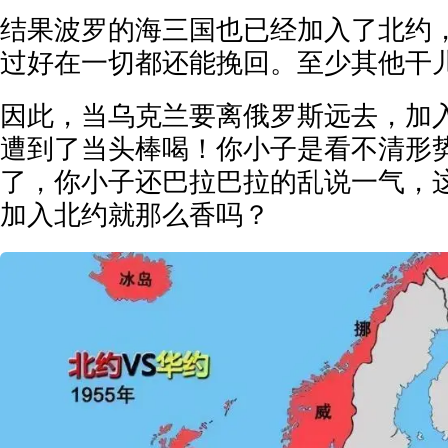
结果波罗的海三国也已经加入了北约
过好在一切都还能挽回。至少其他干
因此，当乌克兰要离俄罗斯远去，加
遭到了当头棒喝！你小子是看不清形
了，你小子还巴拉巴拉的乱说一气，
加入北约就那么香吗？