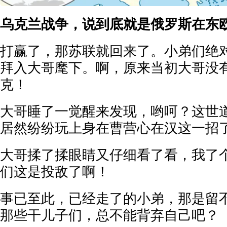
乌克兰战争，说到底就是俄罗斯在东
打赢了，那苏联就回来了。小弟们绝
拜入大哥麾下。啊，原来当初大哥没
克！
大哥睡了一觉醒来发现，哟呵？这世
居然纷纷玩上身在曹营心在汉这一招
大哥揉了揉眼睛又仔细看了看，我了
们这是投敌了啊！
事已至此，已经走了的小弟，那是留
那些干儿子们，总不能背弃自己吧？