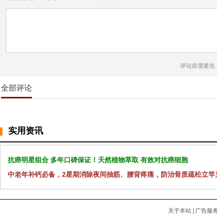
评论前需要先
全部评论
实用资讯
抗癌明星组合 多年口碑保证！天然植物萃取 有效对抗癌细胞
中老年补钙必备，2星期消除夜间抽筋、腰背疼痛，防治骨质疏松立竿
关于本站
|
广告服