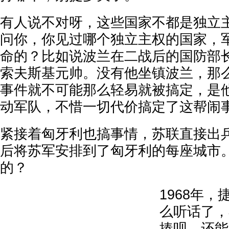
有人说不对呀，这些国家不都是独立
问你，你见过哪个独立主权的国家，
命的？比如说波兰在二战后的国防部
索夫斯基元帅。没有他坐镇波兰，那么
事件就不可能那么轻易就被搞定，是
动军队，不惜一切代价搞定了这帮闹
紧接着匈牙利也搞事情，苏联直接出
后将苏军安排到了匈牙利的每座城市
的？
1968年
么听话了，
揍呗，还能