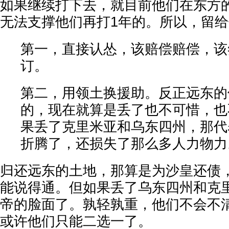
如果继续打下去，就目前他们在东方
无法支撑他们再打1年的。所以，留
第一，直接认怂，该赔偿赔偿，该
订。
第二，用领土换援助。反正远东的
的，现在就算是丢了也不可惜，也
果丢了克里米亚和乌东四州，那代
折腾了，还损失了那么多人力物力
归还远东的土地，那算是为沙皇还债
能说得通。但如果丢了乌东四州和克
帝的脸面了。孰轻孰重，他们不会不
或许他们只能二选一了。