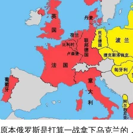
原本俄罗斯是打算一战拿下乌克兰的