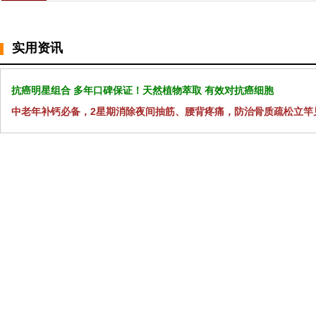
实用资讯
抗癌明星组合 多年口碑保证！天然植物萃取 有效对抗癌细胞
中老年补钙必备，2星期消除夜间抽筋、腰背疼痛，防治骨质疏松立竿