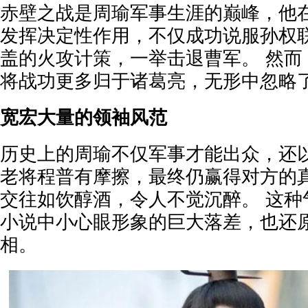
赤壁之战是周瑜军事生涯的巅峰，他
发挥决定性作用，不仅成功说服孙权
盖的火攻计策，一举击退曹军。 然而
将战功更多归于诸葛亮，无形中忽略
宽宏大量的领袖风范
历史上的周瑜不仅军事才能出众，还以
老将程普有摩擦，最终仍赢得对方的
交往如饮醇酒，令人不觉沉醉。 这种
小说中小心眼形象的巨大落差，也还
相。