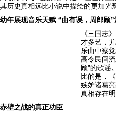
其历史真相远比小说中描绘的更加光
幼年展现音乐天赋 “曲有误，周郎顾
《三国志》
才多艺，尤
乐曲中察觉
高令民间流
顾”的歌谣
比的是，《
嫉妒诸葛亮
真相存在明
赤壁之战的真正功臣