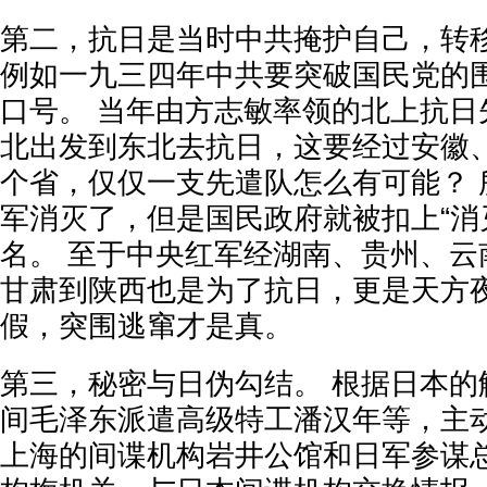
第二，抗日是当时中共掩护自己，转
例如一九三四年中共要突破国民党的
口号。 当年由方志敏率领的北上抗日
北出发到东北去抗日，这要经过安徽
个省，仅仅一支先遣队怎么有可能？ 
军消灭了，但是国民政府就被扣上“消
名。 至于中央红军经湖南、贵州、云
甘肃到陕西也是为了抗日，更是天方夜
假，突围逃窜才是真。
第三，秘密与日伪勾结。 根据日本的
间毛泽东派遣高级特工潘汉年等，主
上海的间谍机构岩井公馆和日军参谋