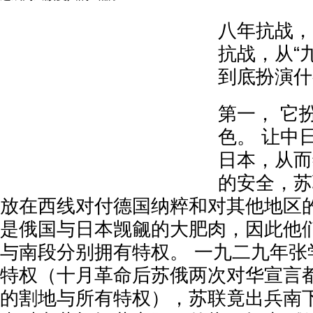
八年抗战，
抗战，从“
到底扮演什
第一， 它
色。 让中
日本，从而
的安全，苏
放在西线对付德国纳粹和对其他地区的
是俄国与日本觊觎的大肥肉，因此他
与南段分别拥有特权。 一九二九年张
特权（十月革命后苏俄两次对华宣言
的割地与所有特权），苏联竟出兵南