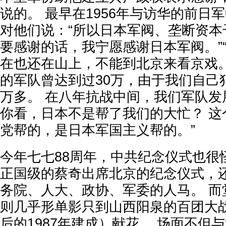
说的。 最早在1956年与访华的前日
对他们说：“所以日本军阀、垄断资本
要感谢的话，我宁愿感谢日本军阀。”“不然
在也还在山上，不能到北京来看京戏。
的军队曾达到过30万，由于我们自己
万多。 在八年抗战中间，我们军队发展
你看，日本不是帮了我们的大忙？ 这
党帮的，是日本军国主义帮的。”
今年七七88周年，中共纪念仪式也很
正国级的蔡奇出席北京的纪念仪式，
务院、人大、政协、军委的人马。 而
则几乎形单影只到山西阳泉的百团大
后的1987年建成）献花。 场面不但