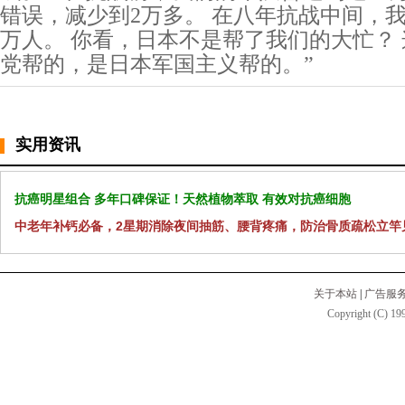
错误，减少到2万多。 在八年抗战中间，我
万人。 你看，日本不是帮了我们的大忙？
党帮的，是日本军国主义帮的。”
实用资讯
抗癌明星组合 多年口碑保证！天然植物萃取 有效对抗癌细胞
中老年补钙必备，2星期消除夜间抽筋、腰背疼痛，防治骨质疏松立竿
关于本站
|
广告服
Copyright (C) 199