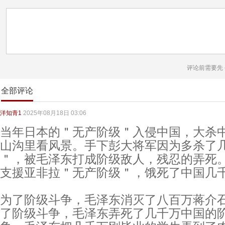
评论前需要先
全部评论
洋知青1
2025年08月18日 03:06
当年日本的＂无产阶级＂入侵中国，大杀
山沟里看风景。手下彭大将军因为多杀了
＂，被毛泽东打成阶级敌人，残忍的弄死
支援亚非拉＂无产阶级＂，饿死了中国几
为了阶级斗争，毛泽东消灭了八百万蒋介
了阶级斗争，毛泽东弄死了几千万中国的