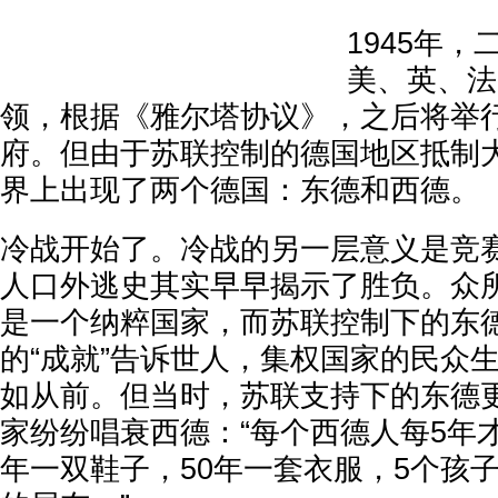
1945年
美、英、法
领，根据《雅尔塔协议》，之后将举
府。但由于苏联控制的德国地区抵制大
界上出现了两个德国：东德和西德。
冷战开始了。冷战的另一层意义是竞
人口外逃史其实早早揭示了胜负。众
是一个纳粹国家，而苏联控制下的东
的“成就”告诉世人，集权国家的民众
如从前。但当时，苏联支持下的东德
家纷纷唱衰西德：“每个西德人每5年
年一双鞋子，50年一套衣服，5个孩