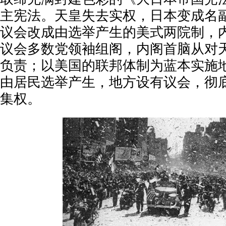
主宪法。天皇失去实权，日本变成名
议会改成由选举产生的美式两院制，
议会多数党领袖组阁，内阁首脑从对
负责；以美国的联邦体制为蓝本实施
由居民选举产生，地方设有议会，彻
集权。