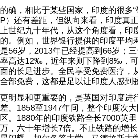
的确，相比于某些国家，印度的很多“
P）还有差距，但纵向来看，印度真
上世纪九十年代，从这个角度看，印
的。例如，世界银行提供的印度平均寿
是56岁，2013年已经提高到66岁；
率高达12‰，近年来则下降到8‰，
面的长足进步。全民享受免费医疗，
全部免费，这都是足以让印度人感到
更明显和更重要的，是英国对印度进
差。1858至1947年间，整个印度次
区。1880年的印度铁路全长7000英里，
万，六十年增长7倍。不止铁路的增