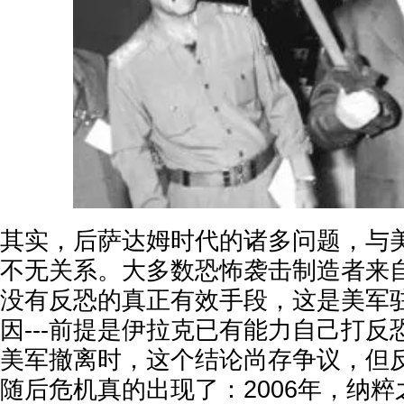
其实，后萨达姆时代的诸多问题，与
不无关系。大多数恐怖袭击制造者来
没有反恐的真正有效手段，这是美军
因---前提是伊拉克已有能力自己打反恐
美军撤离时，这个结论尚存争议，但
随后危机真的出现了：2006年，纳