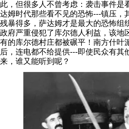
此，但很多人不曾考虑：袭击事件是
达姆时代那些看不见的恐怖---镇压
残暴得多，萨达姆才是最大的恐怖组
政府严重侵犯了库尔德人利益，该地
有的库尔德村庄都被碾平！南方什叶
后，连电都不给提供---即使民众有
来，谁又能听到呢？