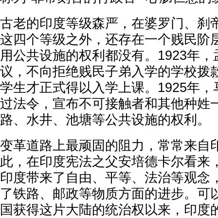
古老的印度等级森严，在婆罗门、刹
这四个等级之外，还存在一个贱民阶
用公共设施的权利都没有。1923年
议，不向拒绝贱民子弟入学的学校拨
学生才正式得以入学上课。1925年
过法令，宣布不可接触者和其他种姓
路、水井、池塘等公共设施的权利。
变革道路上最顽固的阻力，常常来自
此，在印度宪法之父安培德卡尔看来
印度带来了自由、平等、法治等观念
了铁路、邮政等物质方面的进步。可
国获得这片大陆的统治权以来，印度