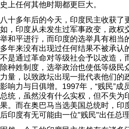
史上任何其他时期都更巨大。
八十多年后的今天，印度民主收获了
如，印度从未发生过军事政变，政权
举和平进行，而印度的选举具有相当
多年来没有出现过任何结果不被承认
不是通过革命对等级社会予以改造，
除种姓制度，选举政治也使低等级民
力量，以致政坛出现一批代表他们的
影响力与日俱增。1997年，“贱民”
总统，虽然没有什么实权，但不失为
果。而在奥巴马当选美国总统时，印
后印度有无可能由一位"贱民"出任总