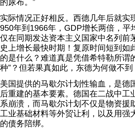
的尿布。”
实际情况正好相反。西德几年后就实
950年到1966年，GDP增长两倍，平
仅在同期发达资本主义国家中名列前
史上增长最快时期！复原时间短到如
的是什么？难道真是凭借希特勒所谓的
种”？但若果真如此，东德为何做不到
美国提供的马歇尔计划性输血，是德
后重建的基本要素。德国在二战中工
系崩溃，而马歇尔计划不仅是物资援
工业基础材料等外贸让利，以及用强
的债务陪绑。