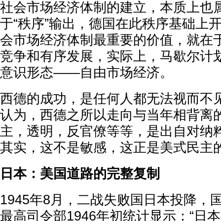
社会市场经济体制的建立，本质上也
于“秩序”输出，德国在此秩序基础上
会市场经济体制最重要的价值，就在
竞争和有序发展，实际上，马歇尔计
意识形态——自由市场经济。
西德的成功，是任何人都无法视而不
认为，西德之所以走向与当年相背离的
主，透明，反官僚等等，是出自对纳
其实，这不是敏感，这正是美式民主
日本：美国道路的完整复制
1945年8月，二战失败国日本投降，
最高司令部1946年初统计显示：“日