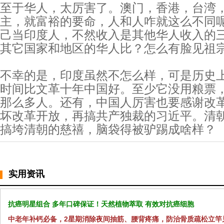
至于华人，太厉害了。澳门，香港，台湾
主，就富裕的要命，人和人咋就这么不同
己当印度人，不然收入是其他华人收入的
其它国家和地区的华人比？怎么有脸见祖
不幸的是，印度虽然不怎么样，可是历史
时间比文革十年中国好。至少它没用粮票
那么多人。还有，中国人厉害也要感谢改
坏改革开放，再搞共产独裁的习近平。清朝
搞垮清朝的慈禧，脑袋得被驴踢成啥样？
实用资讯
抗癌明星组合 多年口碑保证！天然植物萃取 有效对抗癌细胞
中老年补钙必备，2星期消除夜间抽筋、腰背疼痛，防治骨质疏松立竿