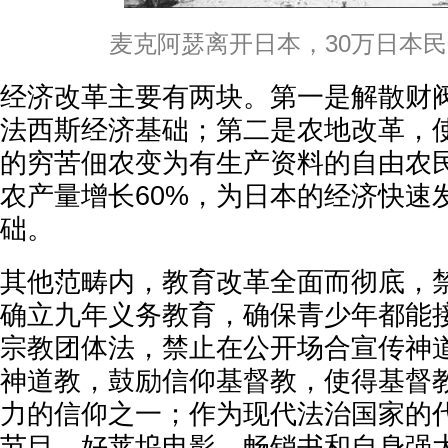
麦克阿瑟离开日本，30万日本
经济改革主要有两块。第一是解散财
法西斯经济基础；第二是农地改革，
的穷苦佃农变为有生产资料的自由农
农产量增长60%，为日本的经济快速
础。
其他范畴内，教育改革全面而彻底，
确立九年义务教育，确保青少年都能
宗教团体法，禁止在公开场合宣传神
神道教，鼓励信仰基督教，使得基督
力的信仰之一；作为现代法治国家的
节目、好莱坞电影、畅销书和自身强