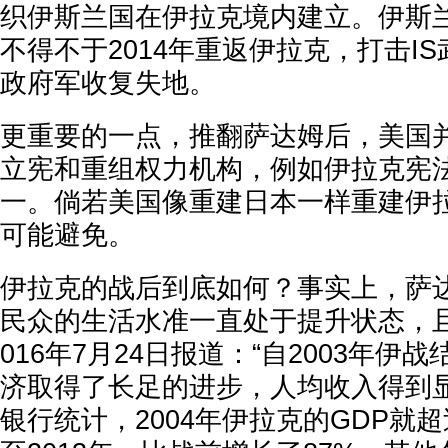
织伊斯兰国在伊拉克境内建立。伊斯
不得不于2014年重返伊拉克，打击I
政府军收复失地。
更重要的一点，推翻萨达姆后，美国
立宪和重组权力机构，例如伊拉克宪
一。倘若美国像重建日本一样重建伊
可能避免。
伊拉克的战后到底如何？事实上，萨
民众的生活水准一直处于提升状态，
016年7月24日报道：“自2003年伊
济取得了长足的进步，人均收入得到显
银行统计，2004年伊拉克的GDP就超