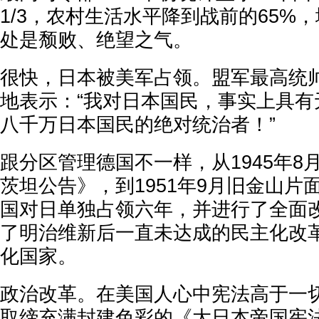
1/3，农村生活水平降到战前的65%，
处是颓败、绝望之气。
很快，日本被美军占领。盟军最高统
地表示：“我对日本国民，事实上具有
八千万日本国民的绝对统治者！”
跟分区管理德国不一样，从1945年8
茨坦公告》，到1951年9月旧金山片
国对日单独占领六年，并进行了全面
了明治维新后一直未达成的民主化改
化国家。
政治改革。在美国人心中宪法高于一
取缔充满封建色彩的《大日本帝国宪