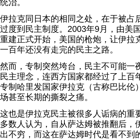
统治。
伊拉克同日本的相同之处，在于被占
过度到民主制度。2003年9月，由美
重建正式开始，美国的枪炮，让伊拉
一百年还没有走完的民主之路。
然而，专制突然垮台，民主不可能一
民主理念，连西方国家都经过了上百
专制哈里发国家伊拉克（古称巴比伦
场甚至长期的撕裂之痛。
这也是伊拉克民主被很多人诟病的重
多数人认为，自从萨达姆被推翻后，
出不穷，而这在萨达姆时代是看不到