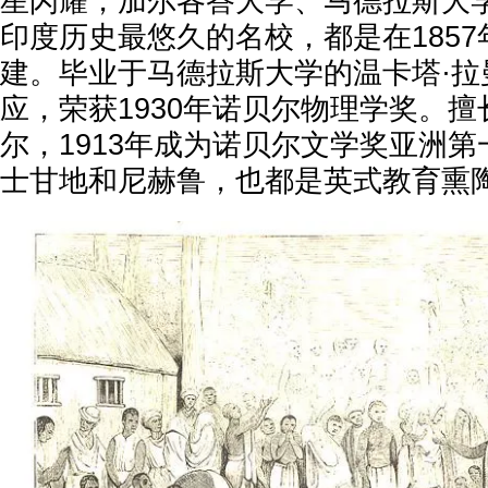
星闪耀，加尔各答大学、马德拉斯大
印度历史最悠久的名校，都是在185
建。毕业于马德拉斯大学的温卡塔·拉
应，荣获1930年诺贝尔物理学奖。
尔，1913年成为诺贝尔文学奖亚洲
士甘地和尼赫鲁，也都是英式教育熏