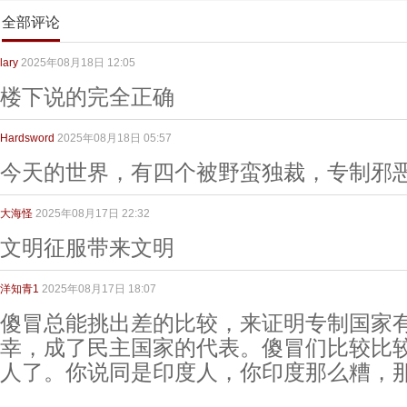
全部评论
lary
2025年08月18日 12:05
楼下说的完全正确
Hardsword
2025年08月18日 05:57
今天的世界，有四个被野蛮独裁，专制邪
大海怪
2025年08月17日 22:32
文明征服带来文明
洋知青1
2025年08月17日 18:07
傻冒总能挑出差的比较，来证明专制国家
幸，成了民主国家的代表。傻冒们比较比
人了。你说同是印度人，你印度那么糟，