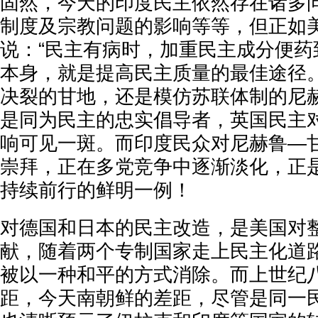
固然，今天的印度民主依然存在诸多
制度及宗教问题的影响等等，但正如
说：“民主有病时，加重民主成分便药
本身，就是提高民主质量的最佳途径
决裂的甘地，还是模仿苏联体制的尼
是同为民主的忠实倡导者，英国民主
响可见一斑。而印度民众对尼赫鲁—
崇拜，正在多党竞争中逐渐淡化，正
持续前行的鲜明一例！
对德国和日本的民主改造，是美国对
献，随着两个专制国家走上民主化道
被以一种和平的方式消除。而上世纪
距，今天南朝鲜的差距，尽管是同一