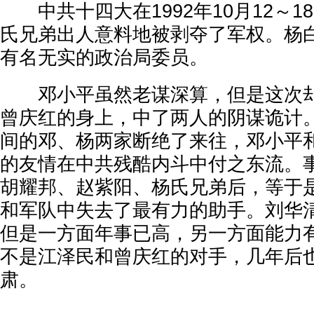
中共十四大在1992年10月12～1
氏兄弟出人意料地被剥夺了军权。杨
有名无实的政治局委员。
邓小平虽然老谋深算，但是这次却
曾庆红的身上，中了两人的阴谋诡计
间的邓、杨两家断绝了来往，邓小平和
的友情在中共残酷内斗中付之东流。
胡耀邦、赵紫阳、杨氏兄弟后，等于
和军队中失去了最有力的助手。刘华
但是一方面年事已高，另一方面能力
不是江泽民和曾庆红的对手，几年后
肃。