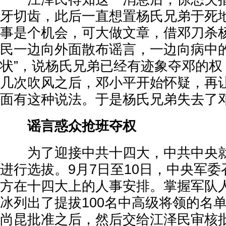
牙切齿，此后一直想置杨氏兄弟于死
事是个机会，可大做文章，借邓刀杀
民一边向外面散布谣言，一边向病中的
状”，说杨氏兄弟已经有迹象夺邓的权
几次吹风之后，邓小平开始怀疑，再
面有这种说法。于是杨氏兄弟失去了
谣言惑众抢班夺权
为了迎接中共十四大，中共中央就
进行选拔。9月7日至10日，中央军
方在十四大上的人事安排。掌握军队
冰列出了提拔100名中高级将领的名
尚昆批准之后，然后交给江泽民审核