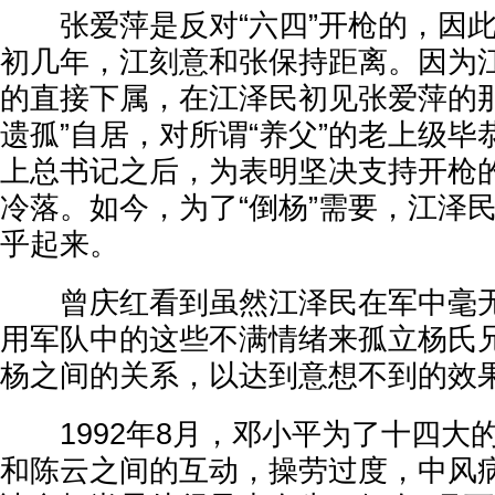
张爱萍是反对“六四”开枪的，因此
初几年，江刻意和张保持距离。因为
的直接下属，在江泽民初见张爱萍的那
遗孤”自居，对所谓“养父”的老上级
上总书记之后，为表明坚决支持开枪
冷落。如今，为了“倒杨”需要，江泽
乎起来。
曾庆红看到虽然江泽民在军中毫无
用军队中的这些不满情绪来孤立杨氏
杨之间的关系，以达到意想不到的效
1992年8月，邓小平为了十四大
和陈云之间的互动，操劳过度，中风