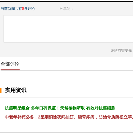
当前新闻共有
0
条评论
分享到：
评论前需要先
全部评论
实用资讯
抗癌明星组合 多年口碑保证！天然植物萃取 有效对抗癌细胞
中老年补钙必备，2星期消除夜间抽筋、腰背疼痛，防治骨质疏松立竿