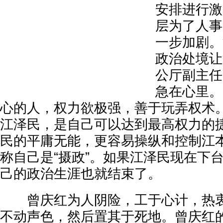
安排进行激
层为了人事
一步加剧。
政治处境让
公厅副主任
急在心里。
心的人，权力欲极强，善于玩弄权术
江泽民，是自己可以达到最高权力的
民的平庸无能，更容易操纵和控制江
称自己是“摄政”。如果江泽民现在下
己的政治生涯也就结束了。
曾庆红为人阴险，工于心计，热衷
不动声色，然后置其于死地。曾庆红