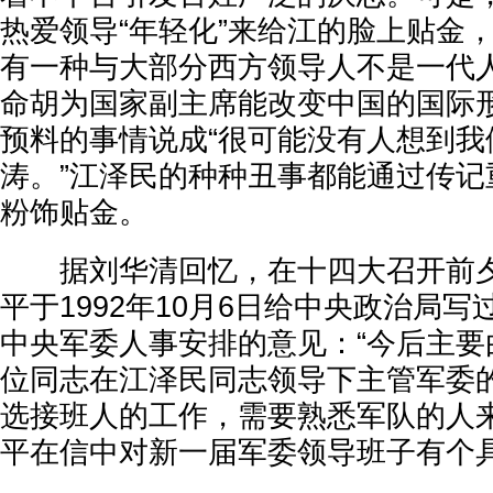
热爱领导“年轻化”来给江的脸上贴金
有一种与大部分西方领导人不是一代人
命胡为国家副主席能改变中国的国际形
预料的事情说成“很可能没有人想到我
涛。”江泽民的种种丑事都能通过传记
粉饰贴金。
据刘华清回忆，在十四大召开前夕
平于1992年10月6日给中央政治局
中央军委人事安排的意见：“今后主要
位同志在江泽民同志领导下主管军委
选接班人的工作，需要熟悉军队的人来
平在信中对新一届军委领导班子有个