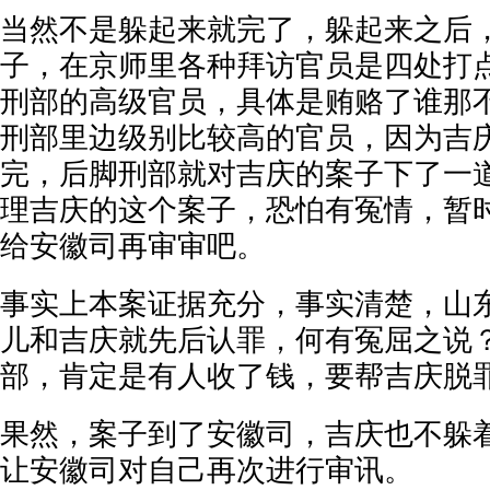
当然不是躲起来就完了，躲起来之后
子，在京师里各种拜访官员是四处打
刑部的高级官员，具体是贿赂了谁那
刑部里边级别比较高的官员，因为吉
完，后脚刑部就对吉庆的案子下了一
理吉庆的这个案子，恐怕有冤情，暂
给安徽司再审审吧。
事实上本案证据充分，事实清楚，山
儿和吉庆就先后认罪，何有冤屈之说
部，肯定是有人收了钱，要帮吉庆脱
果然，案子到了安徽司，吉庆也不躲
让安徽司对自己再次进行审讯。