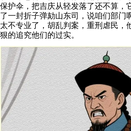
保护伞，把吉庆从轻发落了还不算，
了一封折子弹劾山东司，说咱们部门
太不专业了，胡乱判案，重刑虐民，
狠的追究他们的过实。