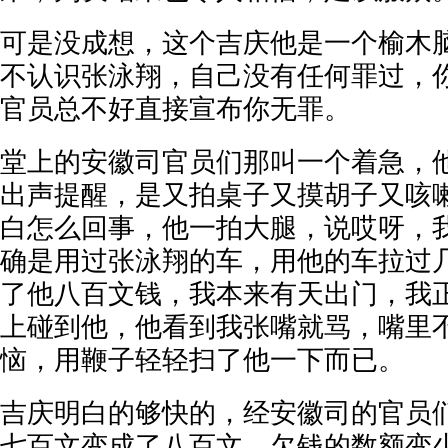
可是没成想，这个吉庆他是一个榆木
不认识张泳翔，自己没有任何罪过，
官员总不好直接宣布你无罪。
堂上的安徽司官员们那叫一个着急，
出声提醒，是又拍桌子又摸胡子又咳
白怎么回事，他一拍大腿，说哎呀，
确是用过张泳翔的车，用他的车拉过
了他八百文钱，我本来有天出门，我
上碰到他，他看到我张嘴就骂，嘴里
恼，用鞭子轻轻扫了他一下而已。
吉庆明白的够快的，经安徽司的官员
七百文变成了八百文，欠钱的数额变