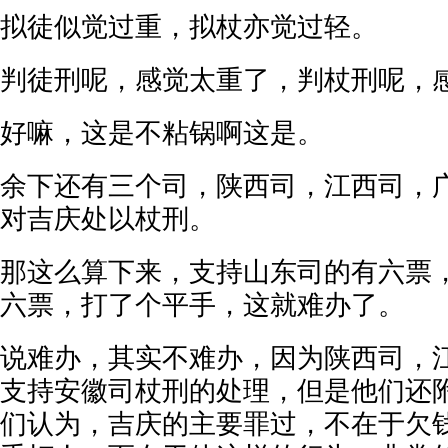
拟徒似觉过重，拟杖亦觉过轻。
判徒刑呢，感觉太重了，判杖刑呢，
好嘛，这是不粘锅啊这是。
余下还有三个司，陕西司，江西司，
对吉庆处以杖刑。
那这么算下来，支持山东司的有六票
六票，打了个平手，这就难办了。
说难办，其实不难办，因为陕西司，
支持安徽司杖刑的处理，但是他们还
们认为，吉庆的主要罪过，不在于欠