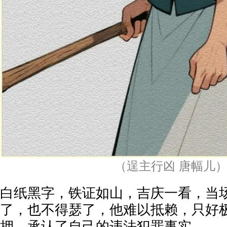
（逞主行凶 唐幅儿
白纸黑字，铁证如山，吉庆一看，当
了，也不得瑟了，他难以抵赖，只好
押，承认了自己的违法犯罪事实。