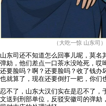
（大吃一惊 山东司
山东司还不知道怎么回事儿呢，莫名
弹劾，他们差点一口茶水没呛死，哎
还要脸吗？啊？还要脸吗？收了钱办
也就算了，现在还要倒打一耙，你们
忍不了，山东大汉们实在是忍不了，
文送到刑部单位，反驳安徽司的弹劾