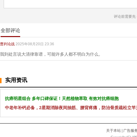
评论前需要先
全部评论
曹刿论战
2025年08月20日 23:36
我到处言说大清律靠谱，可能许多人都不明白为什么。
实用资讯
抗癌明星组合 多年口碑保证！天然植物萃取 有效对抗癌细胞
中老年补钙必备，2星期消除夜间抽筋、腰背疼痛，防治骨质疏松立竿
关于本站
|
广告服