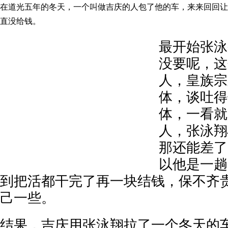
在道光五年的冬天，一个叫做吉庆的人包了他的车，来来回回让
直没给钱。
最开始张泳
没要呢，这
人，皇族宗
体，谈吐得
体，一看就
人，张泳翔
那还能差了
以他是一趟
到把活都干完了再一块结钱，保不齐
己一些。
结果，吉庆用张泳翔拉了一个冬天的