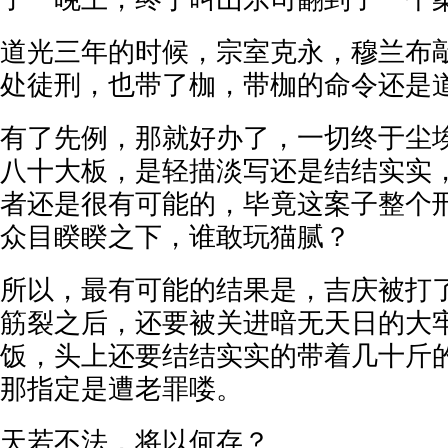
道光三年的时候，宗室克永，穆兰布
处徒刑，也带了枷，带枷的命令还是
有了先例，那就好办了，一切终于尘
八十大板，是轻描淡写还是结结实实
者还是很有可能的，毕竟这案子整个
众目睽睽之下，谁敢玩猫腻？
所以，最有可能的结果是，吉庆被打
筋裂之后，还要被关进暗无天日的大
饭，头上还要结结实实的带着几十斤
那指定是遭老罪喽。
天若不法，将以何存？