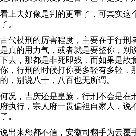
看上去好像是判的更重了，可其实这
了。
古代杖刑的厉害程度，主要在于行刑
是真的用力气，或者就是要整你，别
下去，那都是非死即残，而如果是故
你，行刑的时候打你要多轻有多轻，
的，别说八十，八百也无所谓。
何况，吉庆还是皇族，行刑不会是在
府执行，宗人府一贯偏袒自家人，说
了。
说出来您都不信，安徽司翻手为云覆