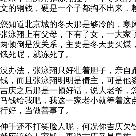
文的铜钱，硬是一个子都掏不出来，
您知道北京城的冬天那是够冷的，寒
张泳翔上有父母，下有子女，一大家
两顿倒是没关系，主要是冬天要买煤
饿死呢，就冻死了。
没办法，张泳翔只好壮着胆子，亲自
钱，而且张泳翔明明是债主，可是他
吉庆之后那是一顿好话，说大老爷，
马钱给我吧，我这一家老小就等着这
行好，当做善事了。
伸手还不打笑脸人呢，何况你吉庆欠