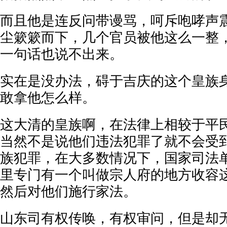
而且他是连反问带谩骂，呵斥咆哮声
尘簌簌而下，几个官员被他这么一整
一句话也说不出来。
实在是没办法，碍于吉庆的这个皇族
敢拿他怎么样。
这大清的皇族啊，在法律上相较于平
当然不是说他们违法犯罪了就不会受
族犯罪，在大多数情况下，国家司法
里专门有一个叫做宗人府的地方收容
然后对他们施行家法。
山东司有权传唤，有权审问，但是却