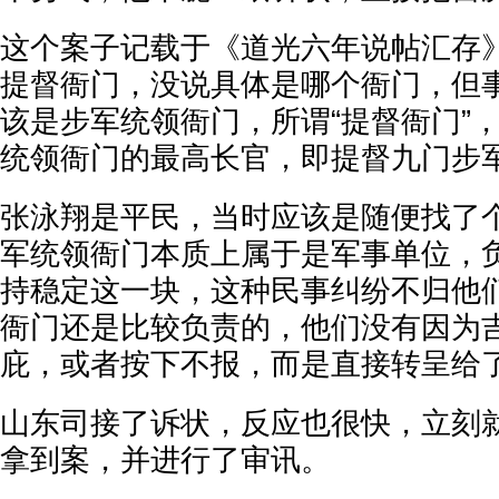
这个案子记载于《道光六年说帖汇存
提督衙门，没说具体是哪个衙门，但
该是步军统领衙门，所谓“提督衙门”
统领衙门的最高长官，即提督九门步
张泳翔是平民，当时应该是随便找了
军统领衙门本质上属于是军事单位，
持稳定这一块，这种民事纠纷不归他
衙门还是比较负责的，他们没有因为
庇，或者按下不报，而是直接转呈给
山东司接了诉状，反应也很快，立刻
拿到案，并进行了审讯。