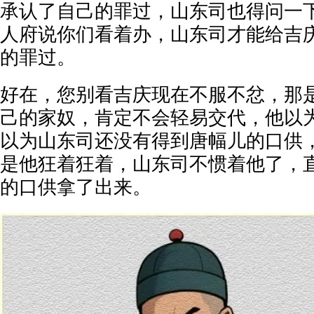
承认了自己的罪过，山东司也得问一
人府说你们看着办，山东司才能给吉
的罪过。
好在，您别看吉庆现在不服不忿，那
己的家奴，肯定不会轻易交代，他以
以为山东司还没有得到唐幅儿的口供
是他狂着狂着，山东司不惯着他了，
的口供拿了出来。