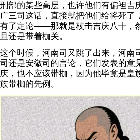
刑部的某些高层，也许他们有偏袒吉
广三司这话，直接就把他们给将死了
有了定论——那就是杖击吉庆八十，
且还是带着枷关。
这个时候，河南司又跳了出来，河南
司还是安徽司的言论，它们发表的意
庆，也不应该带枷，因为他毕竟是皇
族带枷的先例。