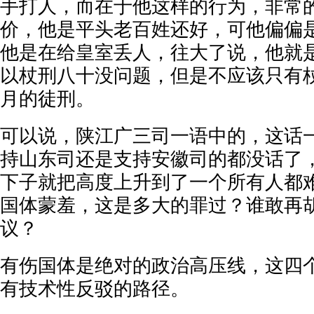
手打人，而在于他这样的行为，非常
价，他是平头老百姓还好，可他偏偏
他是在给皇室丢人，往大了说，他就
以杖刑八十没问题，但是不应该只有
月的徒刑。
可以说，陕江广三司一语中的，这话
持山东司还是支持安徽司的都没话了
下子就把高度上升到了一个所有人都
国体蒙羞，这是多大的罪过？谁敢再
议？
有伤国体是绝对的政治高压线，这四
有技术性反驳的路径。