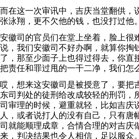
而在这一次审讯中，吉庆当堂翻供，
张泳翔，更不欠他的钱，也没打过他
安徽司的官员们在堂上坐着，脸上很
说，我们安徽司不好办啊，就算你掏
了，那至少面子上也得过得去，你直
把责任和罪过甩的一干二净，我们怎
哎，想来这安徽司是被授意了，要把
东司判处的徒刑给改成较轻的刑罚，
司审理的时候，避重就轻，比如吉庆
人，或者说打人的没有自己，只有唐
司就能顺理成章，合情合理的对吉庆
来，判决结果也令人相信，足以服众