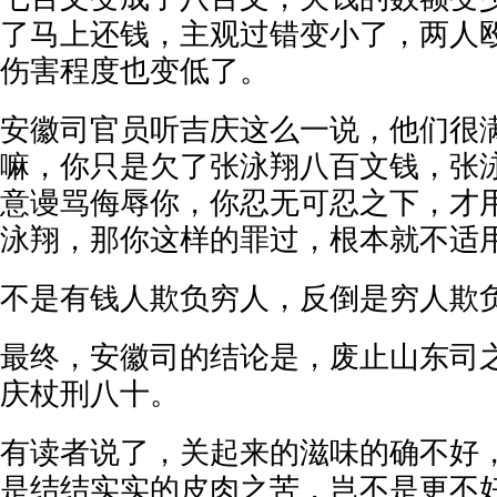
了马上还钱，主观过错变小了，两人
伤害程度也变低了。
安徽司官员听吉庆这么一说，他们很
嘛，你只是欠了张泳翔八百文钱，张
意谩骂侮辱你，你忍无可忍之下，才
泳翔，那你这样的罪过，根本就不适
不是有钱人欺负穷人，反倒是穷人欺
最终，安徽司的结论是，废止山东司
庆杖刑八十。
有读者说了，关起来的滋味的确不好
是结结实实的皮肉之苦，岂不是更不