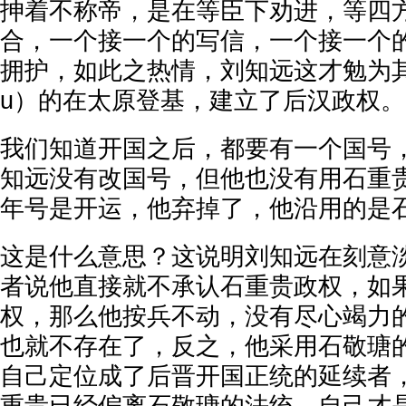
抻着不称帝，是在等臣下劝进，等四
合，一个接一个的写信，一个接一个
拥护，如此之热情，刘知远这才勉为其难（xi
u）的在太原登基，建立了后汉政权。
我们知道开国之后，都要有一个国号
知远没有改国号，但他也没有用石重
年号是开运，他弃掉了，他沿用的是
这是什么意思？这说明刘知远在刻意
者说他直接就不承认石重贵政权，如
权，那么他按兵不动，没有尽心竭力
也就不存在了，反之，他采用石敬瑭
自己定位成了后晋开国正统的延续者