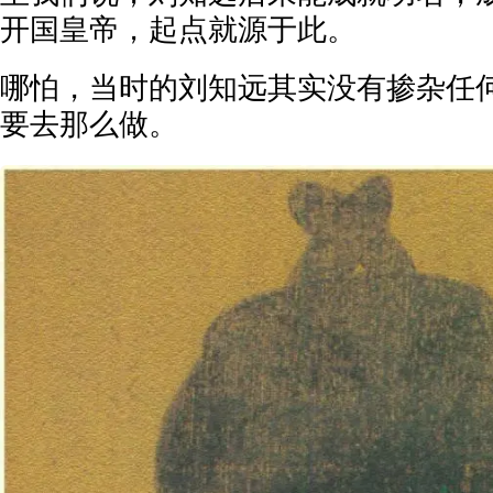
开国皇帝，起点就源于此。
哪怕，当时的刘知远其实没有掺杂任
要去那么做。