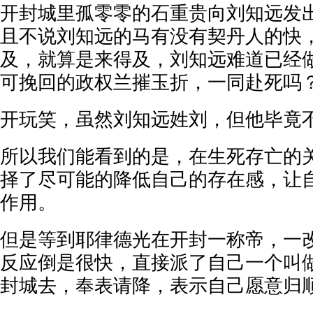
开封城里孤零零的石重贵向刘知远发
且不说刘知远的马有没有契丹人的快
及，就算是来得及，刘知远难道已经
可挽回的政权兰摧玉折，一同赴死吗
开玩笑，虽然刘知远姓刘，但他毕竟
所以我们能看到的是，在生死存亡的
择了尽可能的降低自己的存在感，让
作用。
但是等到耶律德光在开封一称帝，一
反应倒是很快，直接派了自己一个叫
封城去，奉表请降，表示自己愿意归