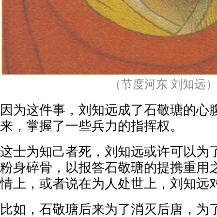
（节度河东 刘知远
因为这件事，刘知远成了石敬瑭的心
来，掌握了一些兵力的指挥权。
这士为知己者死，刘知远或许可以为
粉身碎骨，以报答石敬瑭的提携重用
情上，或者说在为人处世上，刘知远
比如，石敬瑭后来为了消灭后唐，为