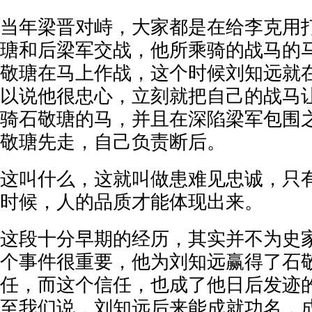
当年梁晋对峙，大家都是在给李克用
瑭和后梁军交战，他所乘骑的战马的
敬瑭在马上作战，这个时候刘知远就
以说他很忠心，立刻就把自己的战马
骑石敬瑭的马，并且在深陷梁军包围
敬瑭先走，自己负责断后。
这叫什么，这就叫做患难见忠诚，只
时候，人的品质才能体现出来。
这段十分早期的经历，其实并不为史
个事件很重要，他为刘知远赢得了石
任，而这个信任，也成了他日后发迹
至我们说，刘知远后来能成就功名，