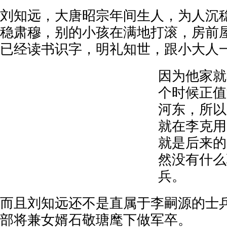
刘知远，大唐昭宗年间生人，为人沉
稳肃穆，别的小孩在满地打滚，房前
已经读书识字，明礼知世，跟小大人
因为他家就
个时候正值
河东，所以
就在李克用
就是后来的
然没有什么
兵。
而且刘知远还不是直属于李嗣源的士
部将兼女婿石敬瑭麾下做军卒。