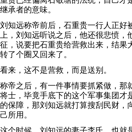
重贵已经偏离石敬瑭的法统，自己才
继承者的意味。
刘知远称帝前后，石重贵一行人正好
上，刘知远听说之后，他还很悲愤，
征，说要把石重贵给营救出来，结果
转了个圈又回来了。
看来，这不是营救，而是送别。
称帝之后，有一件事情要抓紧做，那
将士，毕竟手底下的这个军事集团才
的保障，那刘知远就打算搜刮民财，
己所用。
这个时候，刘知远的妻子李氏，也就