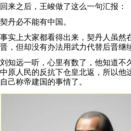
回来之后，王峻做了这么一句汇报：
契丹必不能有中国。
事实上大家都看得出来，契丹人虽然
晋，但却没有办法用武力代替后晋继
刘知远一听，心里有数了，他知道不
中原人民的反抗下仓皇北返，所以他
自己称帝建国的事情了。