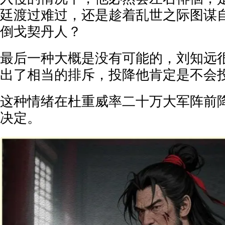
廷渡过难过，还是趁着乱世之际图谋
倒戈契丹人？
最后一种大概是没有可能的，刘知远
出了相当的排斥，投降他肯定是不会
这种情绪在杜重威率二十万大军阵前
决定。