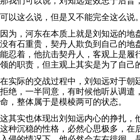
那我们可以说，刘知远是效忠于后晋
可以这么说，但是又不能完全这么说
因为，河东在本质上就是刘知远的地
没有石重贵，契丹人欺负到自己的地
能忍着，他抗击契丹人，客观上是履
领的职责，但主观上其实是为了自己
在实际的交战过程中，刘知远对于朝
拒绝，一半同意，有时候他听从调遣
命，整体属于是模棱两可的状态。
这其实也体现出刘知远内心的挣扎，
这种沉稳的性格，必然心思极多，在
入侵的情况下，他必然会左右徘徊，