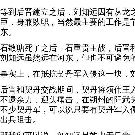
等到后晋建立之后，刘知远因有从龙
臣，身兼数职，当然最主要的工作是
东。
石敬瑭死了之后，石重贵主战，后晋
刘知远虽然远在河东，但也不可避免
事实上，在抵抗契丹军入侵这一块，
后晋和契丹交战期间，契丹将领伟王
不遗余力，迎头痛击，在朔州的阳武
不少契丹军，可以说只要有契丹军入
出兵阻击。