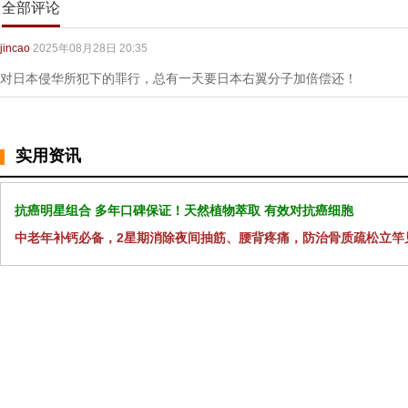
全部评论
jincao
2025年08月28日 20:35
对日本侵华所犯下的罪行，总有一天要日本右翼分子加倍偿还！
实用资讯
抗癌明星组合 多年口碑保证！天然植物萃取 有效对抗癌细胞
中老年补钙必备，2星期消除夜间抽筋、腰背疼痛，防治骨质疏松立竿