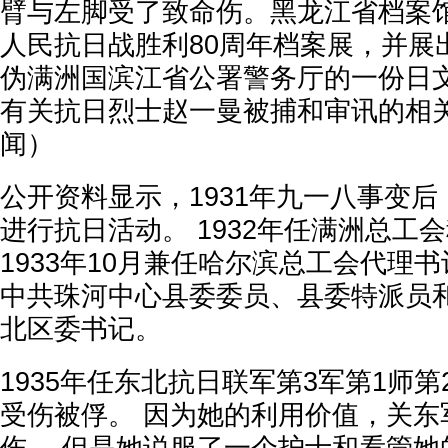
臂与左脚受了致命伤。黑龙江省档案
人民抗日战胜利80周年档案展，并展出了
伪满洲国滨江省公署警务厅的一份日
有关抗日烈士赵一曼被捕和审讯的相关
闻）
公开资料显示，1931年九一八事变
进行抗日活动。 1932年任满洲总工
1933年10月兼任哈尔滨总工会代理书记
中共珠河中心县委委员、县委特派员
北区委书记。
1935年任东北抗日联军第3军第1师
受伤被俘。 因为她的利用价值，关东