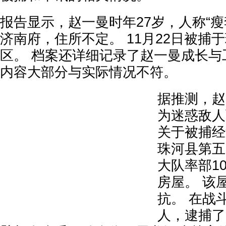
报告显示，赵一曼时年27岁，人称“瘦
济南府，住所不定。 11月22日被捕
区。 档案还详细记录了赵一曼成长与
内容大部分与实际情况不符。
据推测，赵
为迷惑敌人
关于被捕经
珠河县第五
大队率部1
房屋。 该
抗。 在战
人，逮捕了