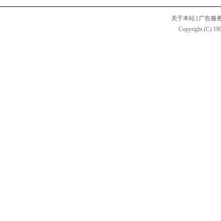
关于本站
|
广告服
Copyright (C) 199