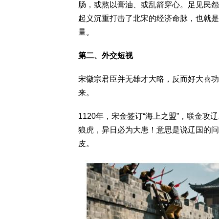
肠，或熬以膏油、或乱箭穿心。足见民怨
起义沉重打击了北宋的经济命脉，也就是
量。
第二、外交短视
宋徽宗君臣并无雄才大略，反而好大喜功
来。
1120年，宋金签订“海上之盟”，联金
狼虎，异日必为大患！意思是说辽国的问
皮。