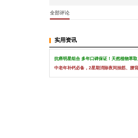
全部评论
实用资讯
抗癌明星组合 多年口碑保证！天然植物萃取
中老年补钙必备，2星期消除夜间抽筋、腰