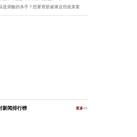
蒜是尿酸的杀手？想要肾脏健康这些蔬菜要
小时新闻排行榜
更多>>