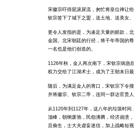
宋徽宗吓得屁滚尿流，匆忙将皇位禅让给
钦宗签下了城下之盟，送土地、送美女、
更令人发指的是，为凑足天量的赔款，北
金国。北宋朝廷的行径，将千年帝国的尊
一名也是他们创造的。
1126年秋，金人再次南下，宋钦宗病急
权力交给了江湖术士，成为了王朝末日最
随后，为满足金人的胃口，宋钦宗下令搜
并将徽宗、钦宗二帝，连同一群达官贵人
从1120年到1127年，这八年的垃圾
顶峰，朝纲废弛，民怨沸腾，经济崩溃，
且偷生，士大夫虚妄迷信，加上战略短视