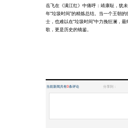
岳飞在《满江红》中痛呼：靖康耻，犹未雪
年“垃圾时间”的精炼总结。当一个王朝
士，也难以在“垃圾时间”中力挽狂澜，
歌，更是历史的镜鉴。
当前新闻共有
0
条评论
分享到：