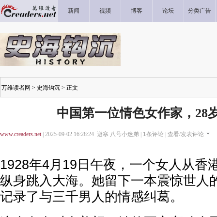
新闻
视频
博客
论坛
分类广告
万维读者网
>
史海钩沉
> 正文
中国第一位情色女作家，28
www.creaders.net
| 2025-09-02 16:28:24 避寒 八号小迷弟 |
1
条评论 |
查看/发表评论
1928年4月19日午夜，一个女人从
纵身跳入大海。她留下一本震惊世人
记录了与三千男人的情感纠葛。