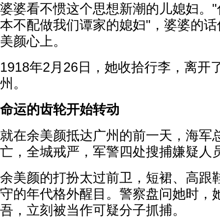
婆婆看不惯这个思想新潮的儿媳妇。"
本不配做我们谭家的媳妇"，婆婆的话
美颜心上。
1918年2月26日，她收拾行李，离
州。
命运的齿轮开始转动
就在余美颜抵达广州的前一天，海军
亡，全城戒严，军警四处搜捕嫌疑人
余美颜的打扮太过前卫，短裙、高跟
守的年代格外醒目。警察盘问她时，
吾，立刻被当作可疑分子抓捕。