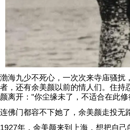
渤海九少不死心，一次次来寺庙骚扰
者，还有余美颜以前的情人们。住持
颜离开："你尘缘未了，不适合在此修
连佛门都容不下她了，余美颜走投无
1927年，余美颜来到上海，想把自