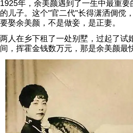
1925年，余美颜遇到了一生中最重
的儿子。这个"官二代"长得潇洒倜傥
要娶余美颜，不是做妾，是正妻。
两人在乡下租了一处别墅，过起了试
间，挥霍金钱数万元，那是余美颜最