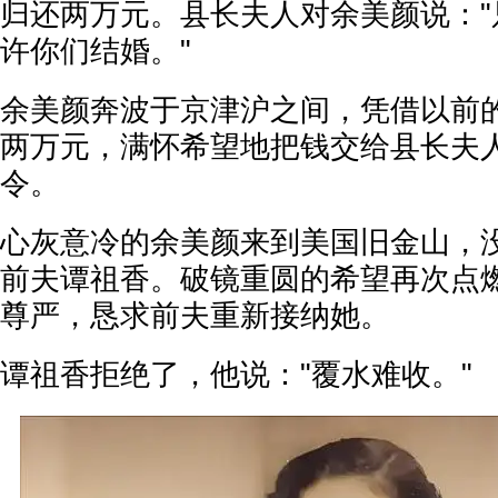
归还两万元。县长夫人对余美颜说："
许你们结婚。"
余美颜奔波于京津沪之间，凭借以前
两万元，满怀希望地把钱交给县长夫
令。
心灰意冷的余美颜来到美国旧金山，
前夫谭祖香。破镜重圆的希望再次点
尊严，恳求前夫重新接纳她。
谭祖香拒绝了，他说："覆水难收。"