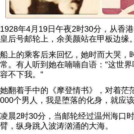
1928年4月19日午夜2时30分，从
皇后号邮轮上，余美颜站在甲板边缘
船上的乘客后来回忆，她时而大哭，
常。有人听到她在喃喃自语："这世界
容不下我。"
她翻着手中的《摩登情书》，对着茫茫
000个男人，我是堕落的化身，就应该
凌晨2时30分，当邮轮经过温州海口
臂，纵身跳入波涛汹涌的大海。