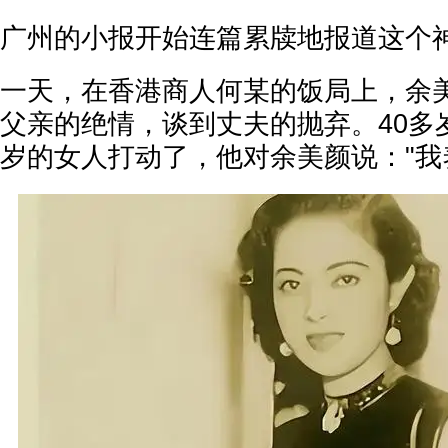
广州的小报开始连篇累牍地报道这个
一天，在香港商人何某的饭局上，余
父亲的绝情，谈到丈夫的抛弃。40多
岁的女人打动了，他对余美颜说："我