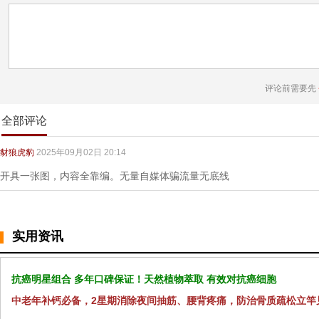
评论前需要先
全部评论
豺狼虎豹
2025年09月02日 20:14
开具一张图，内容全靠编。无量自媒体骗流量无底线
实用资讯
抗癌明星组合 多年口碑保证！天然植物萃取 有效对抗癌细胞
中老年补钙必备，2星期消除夜间抽筋、腰背疼痛，防治骨质疏松立竿