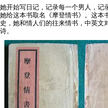
她开始写日记，记录每一个男人，记
她给这本书取名《摩登情书》。这本
史，她和情人们的往来情书，中英文
诗。