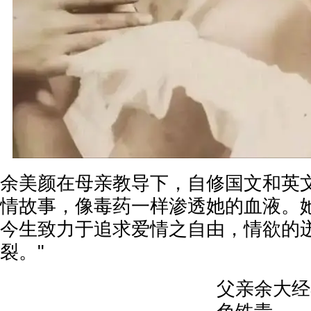
余美颜在母亲教导下，自修国文和英
情故事，像毒药一样渗透她的血液。她
今生致力于追求爱情之自由，情欲的
裂。"
父亲余大经