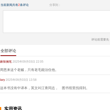
当前新闻共有
2
条评论
分享到：
评论前需要先
全部评论
麻辣搁笔
2025年09月03日 22:05
周恩来这个老贼，只有老毛能治住他。
lary
2025年09月03日 13:58
这本书没有中译本，英文叫江青同志， 图书馆里找得到。
实用资讯