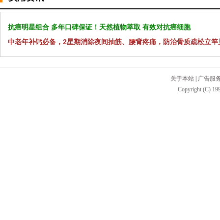
抗癌明星组合 多年口碑保证！天然植物萃取 有效对抗癌细胞
中老年补钙必备，2星期消除夜间抽筋、腰背疼痛，防治骨质疏松立竿
关于本站
|
广告服
Copyright (C) 199