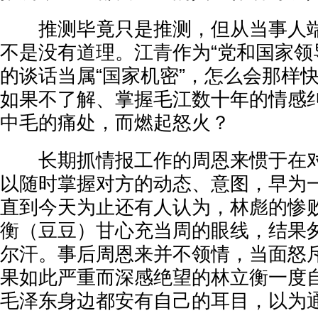
推测毕竟只是推测，但从当事人端
不是没有道理。江青作为“党和国家领
的谈话当属“国家机密”，怎么会那样
如果不了解、掌握毛江数十年的情感
中毛的痛处，而燃起怒火？
长期抓情报工作的周恩来惯于在对
以随时掌握对方的动态、意图，早为
直到今天为止还有人认为，林彪的惨
衡（豆豆）甘心充当周的眼线，结果
尔汗。事后周恩来并不领情，当面怒
果如此严重而深感绝望的林立衡一度
毛泽东身边都安有自己的耳目，以为