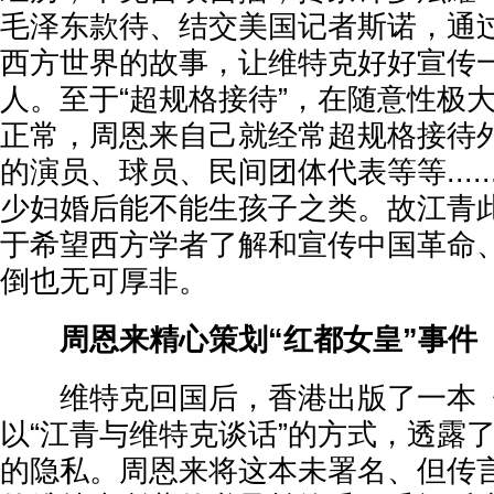
毛泽东款待、结交美国记者斯诺，通
西方世界的故事，让维特克好好宣传
人。至于“超规格接待”，在随意性极
正常，周恩来自己就经常超规格接待
的演员、球员、民间团体代表等等....
少妇婚后能不能生孩子之类。故江青
于希望西方学者了解和宣传中国革命
倒也无可厚非。
周恩来精心策划“红都女皇”事件
维特克回国后，香港出版了一本《
以“江青与维特克谈话”的方式，透露
的隐私。周恩来将这本未署名、但传