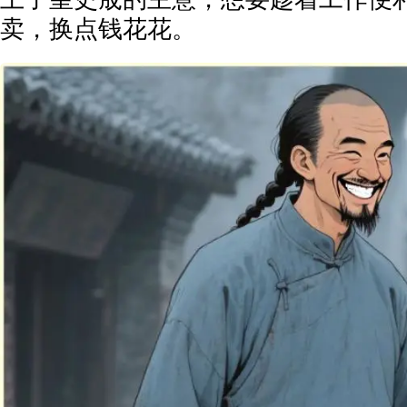
卖，换点钱花花。