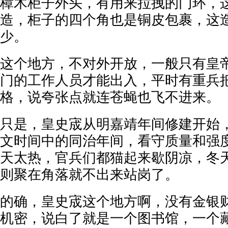
樟木柜子外头，有用来拉拽的门环，
造，柜子的四个角也是铜皮包裹，这
少。
这个地方，不对外开放，一般只有皇
门的工作人员才能出入，平时有重兵
格，说夸张点就连苍蝇也飞不进来。
只是，皇史宬从明嘉靖年间修建开始
文时间中的同治年间，看守质量和强
天太热，官兵们都猫起来歇阴凉，冬
则聚在角落就不出来站岗了。
的确，皇史宬这个地方啊，没有金银
机密，说白了就是一个图书馆，一个