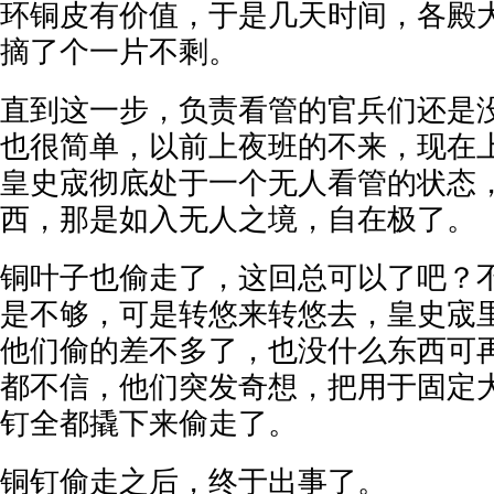
环铜皮有价值，于是几天时间，各殿
摘了个一片不剩。
直到这一步，负责看管的官兵们还是
也很简单，以前上夜班的不来，现在
皇史宬彻底处于一个无人看管的状态
西，那是如入无人之境，自在极了。
铜叶子也偷走了，这回总可以了吧？
是不够，可是转悠来转悠去，皇史宬
他们偷的差不多了，也没什么东西可
都不信，他们突发奇想，把用于固定
钉全都撬下来偷走了。
铜钉偷走之后，终于出事了。