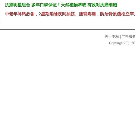
抗癌明星组合 多年口碑保证！天然植物萃取 有效对抗癌细胞
中老年补钙必备，2星期消除夜间抽筋、腰背疼痛，防治骨质疏松立竿
关于本站
|
广告服
Copyright (C) 199