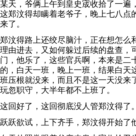
某天，爷俩上午到皇史宬收拾了一遍
这郑汶得却瞒着老爷子，晚上七八点
来了。
郑汶得路上还绞尽脑汁，正在想怎么
理由进去，又如何躲过后续的盘查，
门，他乐了，这些官兵啊，本来是二
的，白天一班，晚上一班，结果白天
班压根就没来，而且不是这一天没来
玩忽职守，大半年都不上班了。
这回好了，这回彻底没人管郑汶得了
跃跃欲试，上下齐手，郑汶得开始了