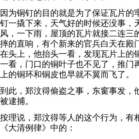
因为铜钉的目的就是为了保证瓦片的
钉一撬下来，天气好的时候还没事，
风，一下雨，屋顶的瓦片就接二连三
摔的直响，有个新来的官兵白天在殿
在头上，他抬头一看，发现瓦片上的
一看，门口的铜叶子也不见了，推门
上的铜环和铜皮也早就不翼而飞了。
到此，郑汶得偷盗之事，东窗事发，
被逮捕。
按理说，郑汶得等人的这个行为，有
《大清例律》中的：