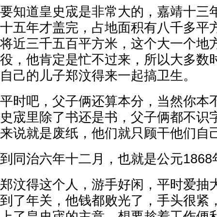
要知道皇史宬是非常大的，嘉靖十三
十五年才盖完，占地面积有八千多平
将近三千五百平方米，这个大一个地
役，他肯定是忙不过来，所以大多数
自己的儿子郑汶得来一起搞卫生。
平时吧，父子俩还算本分，当然你本
史宬里除了书还是书，父子俩都不识
来说就是废纸，他们就只顾干他们自
到同治六年十二月，也就是公元186
郑汶得这个人，游手好闲，平时爱抽
到了年关，他钱都败光了，手头很紧
上了皇史宬的主意，想要趁着工作便