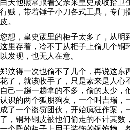
白天他照常跟着父亲来皇史宬收拾卫
行贼，带着锤子小刀各式工具，专门
皮。
您想，皇史宬里的柜子太多了，从明
这里存着，冷不丁从柜子上偷几个铜
以发现，也无人在意。
郑汶得一次也偷不了几个，再说这东
花了，就该收手了，只是素来是人心
自己一趟一趟拿的不多，偷的太少，
认识的两个狐朋狗友，一个叫吉瑞，
成了一个盗窃团伙，开始疯狂作案，
了，铜环铜皮被他们偷走的不计其数
一个殿的柜子上用于装饰的铜饰物，