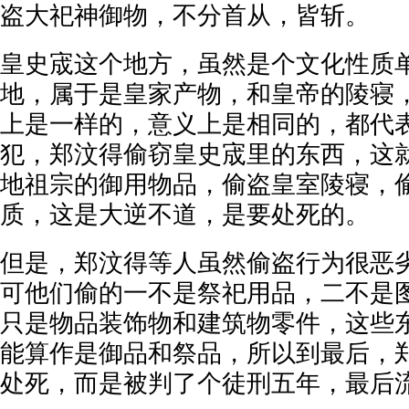
盗大祀神御物，不分首从，皆斩。
皇史宬这个地方，虽然是个文化性质
地，属于是皇家产物，和皇帝的陵寝
上是一样的，意义上是相同的，都代
犯，郑汶得偷窃皇史宬里的东西，这
地祖宗的御用物品，偷盗皇室陵寝，
质，这是大逆不道，是要处死的。
但是，郑汶得等人虽然偷盗行为很恶
可他们偷的一不是祭祀用品，二不是
只是物品装饰物和建筑物零件，这些
能算作是御品和祭品，所以到最后，
处死，而是被判了个徒刑五年，最后