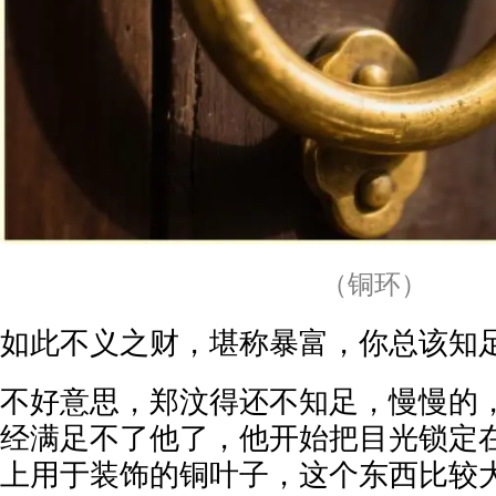
（铜环）
如此不义之财，堪称暴富，你总该知
不好意思，郑汶得还不知足，慢慢的
经满足不了他了，他开始把目光锁定
上用于装饰的铜叶子，这个东西比较