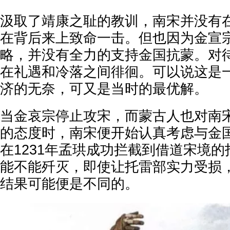
汲取了靖康之耻的教训，南宋并没有
在背后来上致命一击。但也因为金宣宗
略，并没有全力的支持金国抗蒙。对
在礼遇和冷落之间徘徊。可以说这是
济的无奈，可又是当时的最优解。
当金哀宗停止攻宋，而蒙古人也对南
的态度时，南宋便开始认真考虑与金
在1231年孟珙成功拦截到借道宋境
能不能歼灭，即使让托雷部实力受损
结果可能便是不同的。