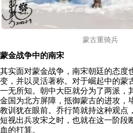
蒙古重骑兵
蒙金战争中的南宋
其实面对蒙金战争，南宋朝廷的态度
变，并以灵活著称。对于崛起中的蒙
一无所知。朝中大臣就分为了两派，
金国为北方屏障，抵御蒙古的进攻，
教训犹在眼前。乔行简就持这种观点
短视出兵攻宋之时，也就在这一阶段
血的打算。