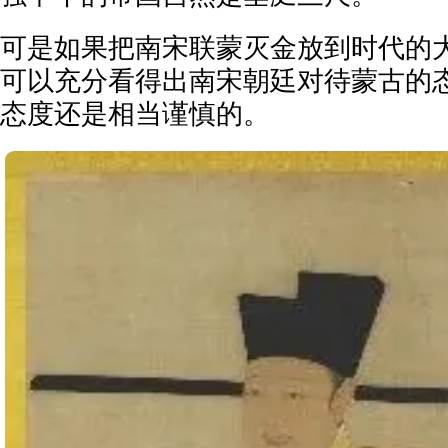
可是如果把南宋联蒙灭金放到时代的
可以充分看得出南宋朝廷对待蒙古的
态度还是相当谨慎的。