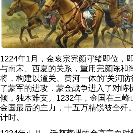
1224年1月，金哀宗完颜守绪即位，
与南宋、西夏的关系，重用完颜陈和
将，构建以潼关、黄河一体的“关河防
了蒙军的进攻，蒙金战争进入了对峙
倾，独木难支。1232年，金国在三
金国最后的主力，十五万精锐被全歼
计时。