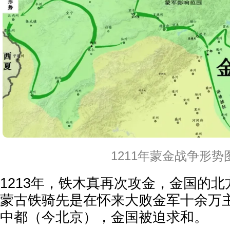
1211年蒙金战争形势
1213年，铁木真再次攻金，金国的
蒙古铁骑先是在怀来大败金军十余万
中都（今北京），金国被迫求和。