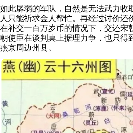
如此孱弱的军队，自然是无法武力收
人只能祈求金人帮忙。再经过讨价还
在补交一百万岁币的情况下，交还宋
朝使臣在谈判桌上据理力争，也只得
燕京周边州县。