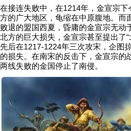
在接连失败中，在1214年，金宣宗
方的广大地区，龟缩在中原腹地。而
败退的盟国西夏，昏庸的金宣宗无动
北方的巨大损失，金宣宗甚至提出了“
先后在1217-1224年三次攻宋，企
的损失。在南宋的反击下，金宣宗的
两线失败的金国停止了南侵。