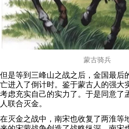
蒙古骑兵
但是等到三峰山之战之后，金国最后
亡进入了倒计时。鉴于蒙古人的强大
考虑充实自己的实力了。于是同意了
人联合灭金。
在灭金之战中，南宋也收复了两淮等
来的宋蒙战争创造了战略纵深，南宋