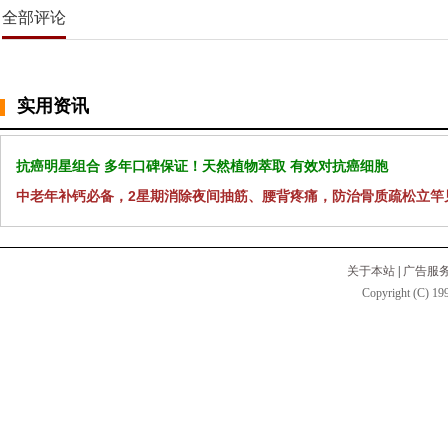
全部评论
实用资讯
抗癌明星组合 多年口碑保证！天然植物萃取 有效对抗癌细胞
中老年补钙必备，2星期消除夜间抽筋、腰背疼痛，防治骨质疏松立竿
关于本站
|
广告服
Copyright (C) 199