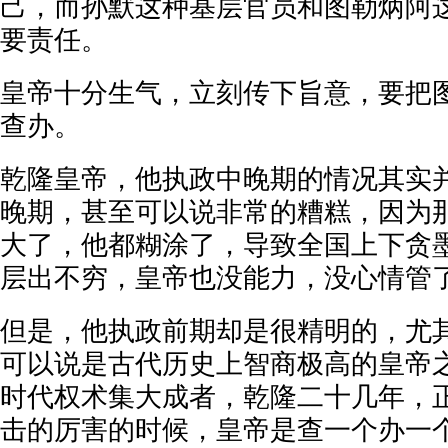
己，而孙默这种基层官员和图勒炳阿
要责任。
皇帝十分生气，立刻传下旨意，要把
查办。
乾隆皇帝，他执政中晚期的情况其实
晚期，甚至可以说非常的糟糕，因为
大了，他都糊涂了，导致全国上下贪
层出不穷，皇帝也没能力，没心情管
但是，他执政前期却是很精明的，尤
可以说是古代历史上智商极高的皇帝
时代权术集大成者，乾隆二十几年，
击的厉害的时候，皇帝是查一个办一