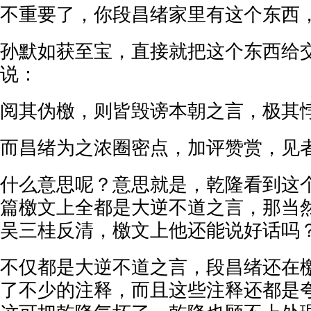
不重要了，你段昌绪家里有这个东西
孙默如获至宝，直接就把这个东西给
说：
阅其伪檄，则皆毁谤本朝之言，极其
而昌绪为之浓圈密点，加评赞赏，见
什么意思呢？意思就是，乾隆看到这
篇檄文上全都是大逆不道之言，那当
吴三桂反清，檄文上他还能说好话吗
不仅都是大逆不道之言，段昌绪还在
了不少的注释，而且这些注释还都是