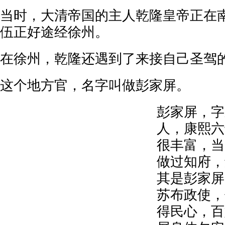
当时，大清帝国的主人乾隆皇帝正在
伍正好途经徐州。
在徐州，乾隆还遇到了来接自己圣驾
这个地方官，名字叫做彭家屏。
彭家屏，字
人，康熙六
很丰富，当
做过知府，
其是彭家屏
苏布政使，
得民心，百