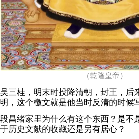
（乾隆皇帝）
吴三桂，明末时投降清朝，封王，后
明，这个檄文就是他当时反清的时候
段昌绪家里为什么有这个东西？是不
于历史文献的收藏还是另有居心？