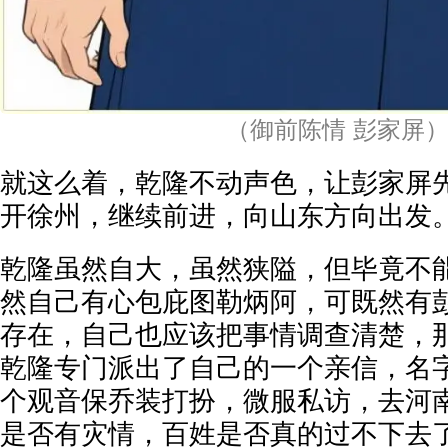
（御前陈情 彭家屏
就这么着，乾隆不动声色，让彭家屏
开徐州，继续前进，向山东方向出发
乾隆虽然自大，虽然狭隘，但毕竟不
然自己有心包庇图勒炳阿，可既然有
存在，自己也应该把事情调查清楚，
乾隆专门派出了自己的一个亲信，名
个观音保乔装打扮，微服私访，去河
是否有灾情，百姓是否真的过不下去