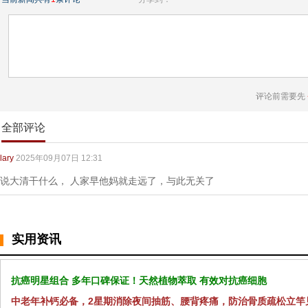
评论前需要先
全部评论
lary
2025年09月07日 12:31
说大清干什么， 人家早他妈就走远了，与此无关了
实用资讯
抗癌明星组合 多年口碑保证！天然植物萃取 有效对抗癌细胞
中老年补钙必备，2星期消除夜间抽筋、腰背疼痛，防治骨质疏松立竿