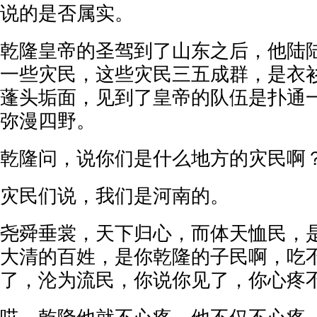
说的是否属实。
乾隆皇帝的圣驾到了山东之后，他陆
一些灾民，这些灾民三五成群，是衣
蓬头垢面，见到了皇帝的队伍是扑通
弥漫四野。
乾隆问，说你们是什么地方的灾民啊
灾民们说，我们是河南的。
尧舜垂裳，天下归心，而体天恤民，
大清的百姓，是你乾隆的子民啊，吃
了，沦为流民，你说你见了，你心疼