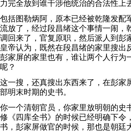
力完全放到谁干涉他统治的合法性上
包括图勒炳阿，原本已经被乾隆发配
流放了，经过段昌绪这个事情一闹，
调回来了，官复原职，然后派人到彭
皇帝认为，既然在段昌绪的家里搜出
彭家屏的家里也有，谁让两个人行为
呢？
这一搜，还真搜出东西来了，在彭家
部明末时期的史书。
你一个清朝官员，你家里放明朝的史
修《四库全书》的时候已经明确下令
书，彭家屏做官的时候，那也是朝廷