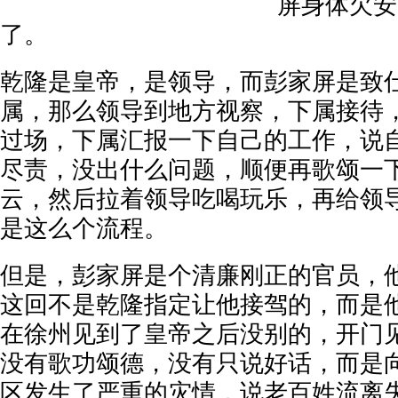
屏身体欠安
了。
乾隆是皇帝，是领导，而彭家屏是致
属，那么领导到地方视察，下属接待
过场，下属汇报一下自己的工作，说
尽责，没出什么问题，顺便再歌颂一
云，然后拉着领导吃喝玩乐，再给领
是这么个流程。
但是，彭家屏是个清廉刚正的官员，
这回不是乾隆指定让他接驾的，而是
在徐州见到了皇帝之后没别的，开门
没有歌功颂德，没有只说好话，而是
区发生了严重的灾情，说老百姓流离