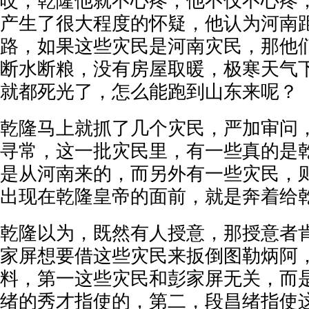
哎，乾隆他就不心疼，他不仅不心疼
产生了很大程度的怀疑，他认为河南
路，如果这些灾民是河南灾民，那他
断水断粮，没有房屋取暖，极寒天气
就都死光了，怎么能跑到山东来呢？
乾隆马上就抓了几个灾民，严加审问
寻常，这一批灾民里，有一些真的是
是从河南来的，而另外有一些灾民，
出现在乾隆皇帝的面前，就是奔着给
乾隆以为，既然有人授意，那授意者
家屏想要借这些灾民来扳倒图勒炳阿
料，第一这些灾民和彭家屏无关，而
绪的秀才指使的，第二，段昌绪指使