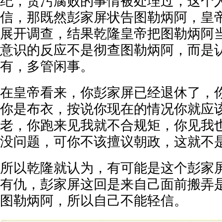
纪，贪污腐败的事情被处理过，这个
信，那既然彭家屏状告图勒炳阿，皇
展开调查，结果乾隆皇帝把图勒炳阿
意识的反应不是彻查图勒炳阿，而是
有，多管闲事。
在皇帝看来，你彭家屏已经退休了，
你是布衣，按说你现在的情况你就应
老，你跑来见我就不合规矩，你见我
没问题，可你不该擅议朝政，这就不
所以乾隆就认为，有可能是这个彭家
有仇，彭家屏这回是来自己面前搬弄
图勒炳阿，所以自己不能轻信。