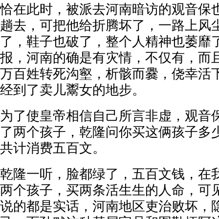
恰在此时，被派去河南暗访的观音保
趟去，可把他给折腾坏了，一路上风
了，鞋子也破了，整个人精神也萎靡
报，河南的确是有灾情，不仅有，而
万百姓转死沟壑，析骸而爨，侥幸活
经到了卖儿鬻女的地步。
为了使皇帝相信自己所言非虚，观音
了两个孩子，乾隆问你买这俩孩子多
共计消费五百文。
乾隆一听，脸都绿了，五百文钱，在
两个孩子，买两条活生生的人命，可
说的都是实话，河南地区吏治败坏，