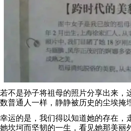
若不是孙子将祖母的照片分享出来，
数普通人一样，静静被历史的尘埃掩
幸运的是，我们得以知道她的存在，
她坎坷而坚韧的一生，看见她那美丽