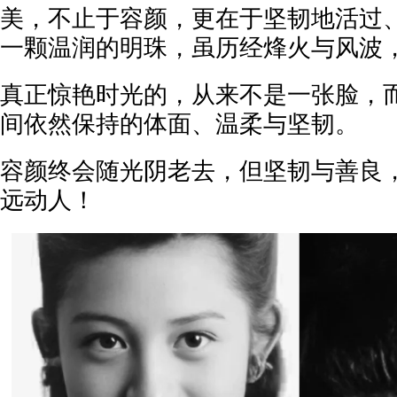
美，不止于容颜，更在于坚韧地活过
一颗温润的明珠，虽历经烽火与风波
真正惊艳时光的，从来不是一张脸，
间依然保持的体面、温柔与坚韧。
容颜终会随光阴老去，但坚韧与善良
远动人！