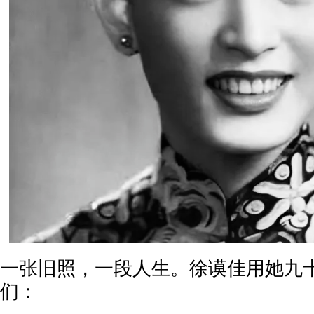
一张旧照，一段人生。徐谟佳用她九
们：