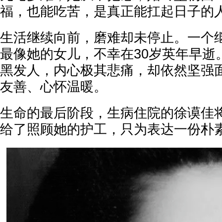
福，也能吃苦，是真正能扛起日子的
生活继续向前，磨难却未停止。一个
最像她的女儿，不幸在30岁英年早逝
黑发人，内心极其悲痛，却依然坚强
友善、心怀温暖。
生命的最后阶段，生病住院的徐谟佳
给了照顾她的护工，只为表达一份朴