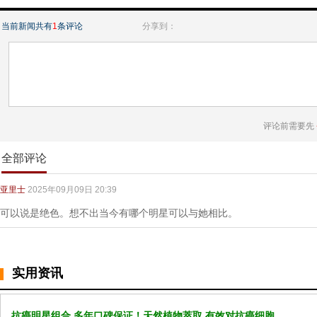
当前新闻共有
1
条评论
分享到：
评论前需要先
全部评论
亚里士
2025年09月09日 20:39
可以说是绝色。想不出当今有哪个明星可以与她相比。
实用资讯
抗癌明星组合 多年口碑保证！天然植物萃取 有效对抗癌细胞