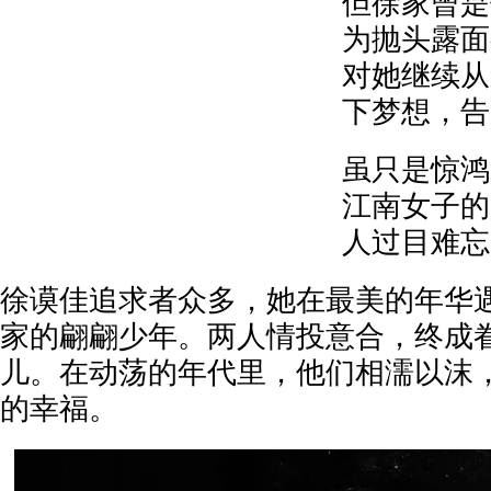
但徐家曾是
为抛头露面
对她继续从
下梦想，告
虽只是惊鸿
江南女子的
人过目难忘
徐谟佳追求者众多，她在最美的年华
家的翩翩少年。两人情投意合，终成
儿。在动荡的年代里，他们相濡以沫
的幸福。