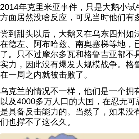
2014年克里米亚事件，只是大鹅小
方面居然没啥反应，可见当时他们有
尝到甜头以后，大鹅又在乌东四州如
在德左、阿布哈兹、南奥塞梯等地，
了。只不过摩尔多瓦和格鲁吉亚都不
实力，因此没有爆发大规模战争。格
在一周之内就被击败了。
乌克兰的情况不一样，他们是一个拥有
以及4000多万人口的大国，在忍无
是具备反击能力的。当然了，如果没
们也撑不了这么久。