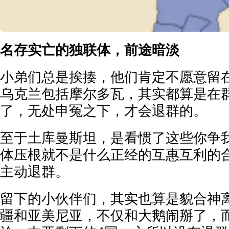
名存实亡的独联体，前途暗淡
小弟们总是挨揍，他们肯定不愿意留
乌克兰包括摩尔多瓦，其实都算是在
了，无处申冤之下，才会退群的。
至于土库曼斯坦，是看惯了这些你争
体压根就不是什么正经的互惠互利的
主动退群。
留下的小伙伴们，其实也算是貌合神
疆和亚美尼亚，不仅和大鹅闹掰了，