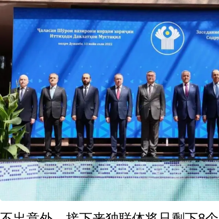
不出意外，接下来独联体将只剩下8