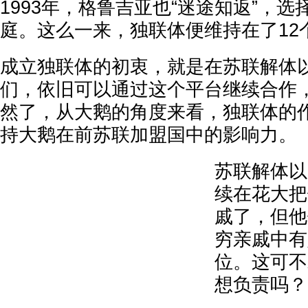
1993年，格鲁吉亚也“迷途知返”，
庭。这么一来，独联体便维持在了12
成立独联体的初衷，就是在苏联解体
们，依旧可以通过这个平台继续合作
然了，从大鹅的角度来看，独联体的
持大鹅在前苏联加盟国中的影响力。
苏联解体以
续在花大把
戚了，但他
穷亲戚中有
位。这可不
想负责吗？