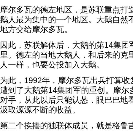
摩尔多瓦的德左地区，是苏联重点打
鹅人最为集中的一个地区。大鹅自然
地方交给摩尔多瓦。
因此，苏联解体后，大鹅的第14集团
里。德左的当地大鹅人，和后来的克
人一样，也要公投加入大鹅。
为此，1992年，摩尔多瓦出兵打算
遭到了大鹅第14集团军的重创。摩尔
对手，从此以后只能认怂，眼巴巴地
汲取源源不断的收益。
第二个挨揍的独联体成员，就是格鲁