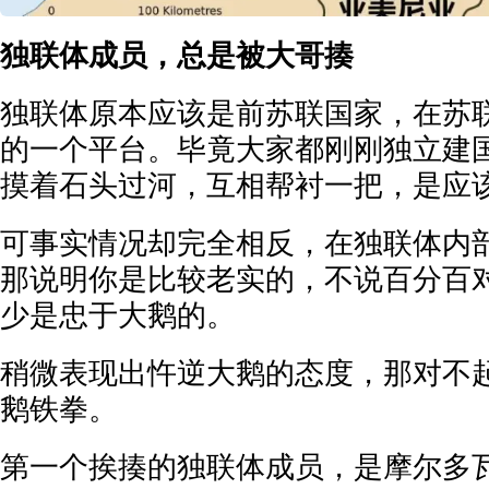
独联体成员，总是被大哥揍
独联体原本应该是前苏联国家，在苏
的一个平台。毕竟大家都刚刚独立建
摸着石头过河，互相帮衬一把，是应
可事实情况却完全相反，在独联体内
那说明你是比较老实的，不说百分百
少是忠于大鹅的。
稍微表现出忤逆大鹅的态度，那对不
鹅铁拳。
第一个挨揍的独联体成员，是摩尔多