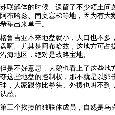
苏联解体的时候，遗留了不少领土问
阿布哈兹、南奥塞梯等地，因为有大
希望出来单干。
格鲁吉亚本来地盘就小，人口也不多
盘啊。尤其是阿布哈兹，这地方可占
沿海地区，绝对是战略宝地。
但是不好意思，大鹅也看上了这些地
夺这些地盘的控制权，那不就是以卵
理，人家跟你比拳头。外援也叫不到
认怂。
第三个挨揍的独联体成员，自然是乌