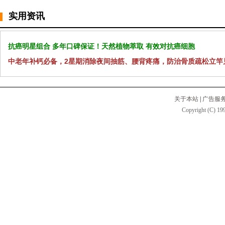
实用资讯
抗癌明星组合 多年口碑保证！天然植物萃取 有效对抗癌细胞
中老年补钙必备，2星期消除夜间抽筋、腰背疼痛，防治骨质疏松立竿
关于本站
|
广告服
Copyright (C) 199