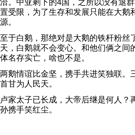
洽。中亚剩下的4国，之所以没有退
置受限，为了生存和发展只能在大鹅
源。
至于白鹅，那绝对是大鹅的铁杆粉丝
天，白鹅就不会变心。和他们俩之间
体名存实亡，啥也不是。
两鹅情谊比金坚，携手共进笑独联。
首甘为人民天。
卢家太子已长成，大帝后继是何人？
孙携手笑红尘。