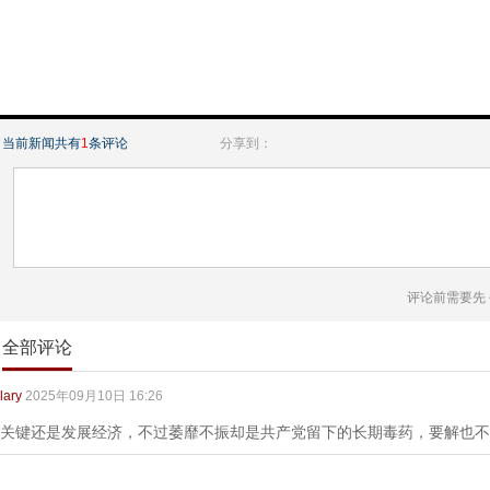
当前新闻共有
1
条评论
分享到：
评论前需要先
全部评论
lary
2025年09月10日 16:26
关键还是发展经济，不过萎靡不振却是共产党留下的长期毒药，要解也不