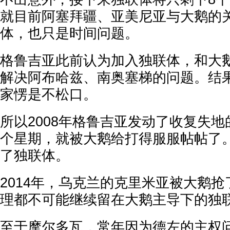
就目前阿塞拜疆、亚美尼亚与大鹅的
体，也只是时间问题。
格鲁吉亚此前认为加入独联体，和大
解决阿布哈兹、南奥塞梯的问题。结
家愣是不松口。
所以2008年格鲁吉亚发动了收复失
个星期，就被大鹅给打得服服帖帖了
了独联体。
2014年，乌克兰的克里米亚被大鹅
理都不可能继续留在大鹅主导下的独
至于摩尔多瓦，常年因为德左的主权