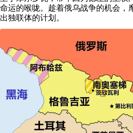
命运的喉咙。趁着俄乌战争的机会，
出独联体的计划。