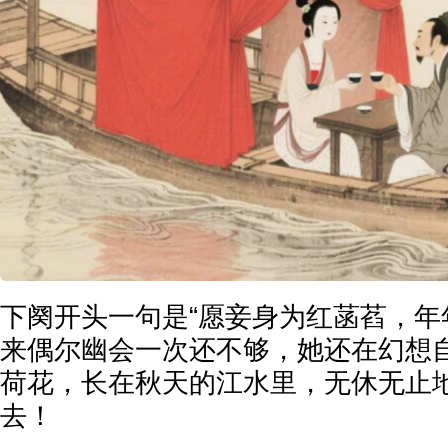
下阕开头一句是“愿妾身为红菡萏，年
来偶尔幽会一次还不够，她还在幻想
荷花，长在秋天的江水里，无休无止地
去！