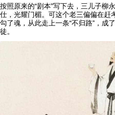
按照原来的“剧本”写下去，三儿子柳
仕，光耀门楣。可这个老三偏偏在赶
勾了魂，从此走上一条“不归路”，成
徒。