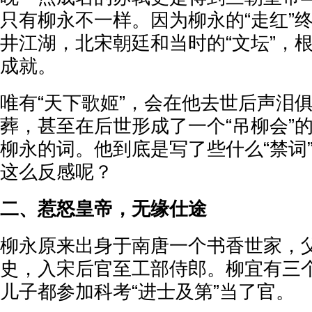
只有柳永不一样。因为柳永的“走红”
井江湖，北宋朝廷和当时的“文坛”，
成就。
唯有“天下歌姬”，会在他去世后声泪
葬，甚至在后世形成了一个“吊柳会”
柳永的词。他到底是写了些什么“禁词
这么反感呢？
二、惹怒皇帝，无缘仕途
柳永原来出身于南唐一个书香世家，
史，入宋后官至工部侍郎。柳宜有三
儿子都参加科考“进士及第”当了官。