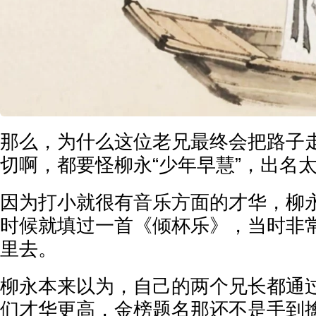
那么，为什么这位老兄最终会把路子
切啊，都要怪柳永“少年早慧”，出名
因为打小就很有音乐方面的才华，柳
时候就填过一首《倾杯乐》，当时非
里去。
柳永本来以为，自己的两个兄长都通
们才华更高，金榜题名那还不是手到