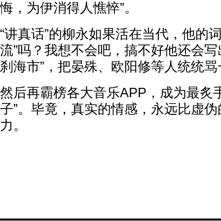
悔，为伊消得人憔悴”。
“讲真话”的柳永如果活在当代，他的
流”吗？我想不会吧，搞不好他还会写
刹海市”，把晏殊、欧阳修等人统统骂
然后再霸榜各大音乐APP，成为最炙
子”。毕竟，真实的情感，永远比虚伪
力。