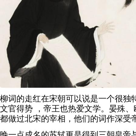
柳词的走红在宋朝可以说是一个很独
文官得势 ，帝王也热爱文学。晏殊、
都做过北宋的宰相，他们的词作深受
晚一点成名的苏轼更是得到三朝皇帝