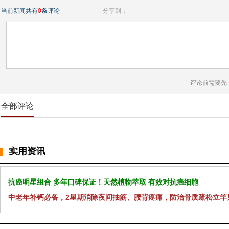
当前新闻共有
0
条评论
分享到：
评论前需要先
全部评论
实用资讯
抗癌明星组合 多年口碑保证！天然植物萃取 有效对抗癌细胞
中老年补钙必备，2星期消除夜间抽筋、腰背疼痛，防治骨质疏松立竿