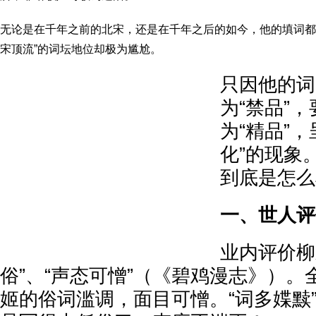
无论是在千年之前的北宋，还是在千年之后的如今，他的填词都
宋顶流”的词坛地位却极为尴尬。
只因他的词
为“禁品”
为“精品”
化”的现象
到底是怎么
一、世人评
业内评价柳
俗”、“声态可憎”（《碧鸡漫志》）
姬的俗词滥调，面目可憎。“词多媟黩