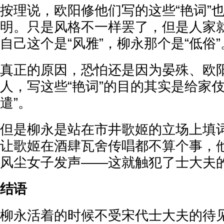
按理说，欧阳修他们写的这些“艳词”
明。只是风格不一样罢了，但是人家就
自己这个是“风雅”，柳永那个是“低俗”
真正的原因，恐怕还是因为晏殊、欧
人，写这些“艳词”的目的其实是给家伎
遣”。
但是柳永是站在市井歌姬的立场上填
让歌姬在酒肆瓦舍传唱都不算个事，他
风尘女子发声——这就触犯了士大夫
结语
柳永活着的时候不受宋代士大夫的待