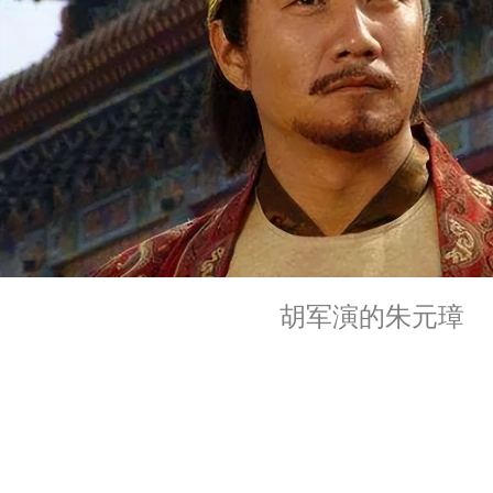
胡军演的朱元璋