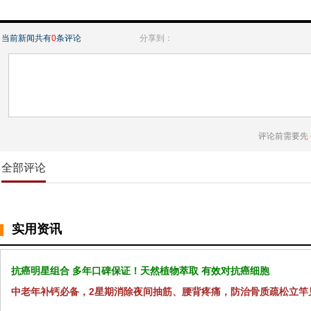
当前新闻共有
0
条评论
分享到：
评论前需要先
全部评论
实用资讯
抗癌明星组合 多年口碑保证！天然植物萃取 有效对抗癌细胞
中老年补钙必备，2星期消除夜间抽筋、腰背疼痛，防治骨质疏松立竿