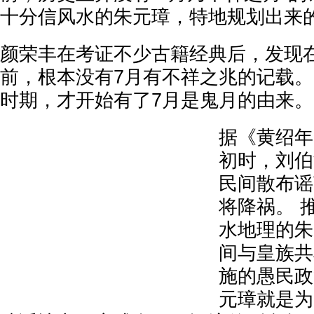
十分信风水的朱元璋，特地规划出来
颜荣丰在考证不少古籍经典后，发现
前，根本没有7月有不祥之兆的记载。
时期，才开始有了7月是鬼月的由来。
据《黄绍年
初时，刘伯
民间散布谣
将降祸。 
水地理的朱
间与皇族共
施的愚民政
元璋就是为