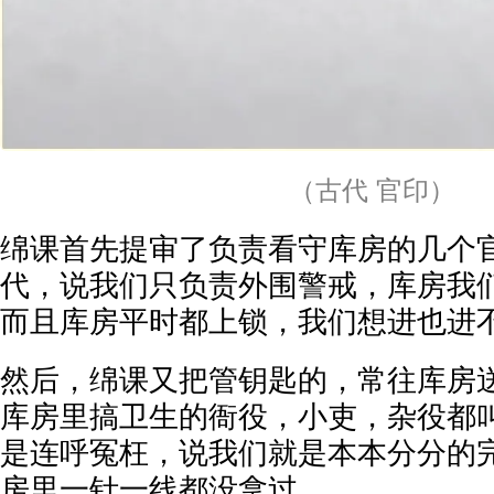
（古代 官印）
绵课首先提审了负责看守库房的几个
代，说我们只负责外围警戒，库房我
而且库房平时都上锁，我们想进也进
然后，绵课又把管钥匙的，常往库房
库房里搞卫生的衙役，小吏，杂役都
是连呼冤枉，说我们就是本本分分的
房里一针一线都没拿过。