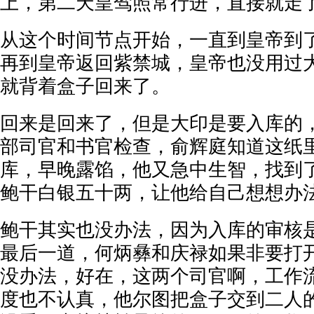
上，第二天皇驾照常行进，直接就走
从这个时间节点开始，一直到皇帝到
再到皇帝返回紫禁城，皇帝也没用过
就背着盒子回来了。
回来是回来了，但是大印是要入库的
部司官和书官检查，俞辉庭知道这纸
库，早晚露馅，他又急中生智，找到
鲍干白银五十两，让他给自己想想办
鲍干其实也没办法，因为入库的审核
最后一道，何炳彝和庆禄如果非要打
没办法，好在，这两个司官啊，工作
度也不认真，他尔图把盒子交到二人