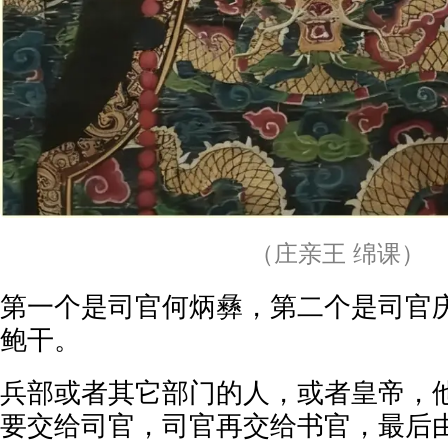
（庄亲王 绵课）
第一个是司官何炳彝，第二个是司官
鲍干。
兵部或者其它部门的人，或者皇帝，
要交给司官，司官再交给书官，最后