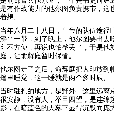
是刑部官兵他尔图，一个是书吏俞辉
是有作战能力的他尔图负责携带，这
着想。
当年八月二十八日，皇帝的队伍途径
滦平一带，到了晚上，他尔图要出去
印不方便，再说也怕整丢了，于是他
庭，让俞辉庭暂时保管。
他尔图走了之后，俞辉庭把大印放到
篷里睡觉，这一睡就是两个多时辰。
当时驻扎的地方，是野外，这里远离
很安静，没有人，举目四望，是连绵
影，在暗蓝色的天幕下显得沉默而庞