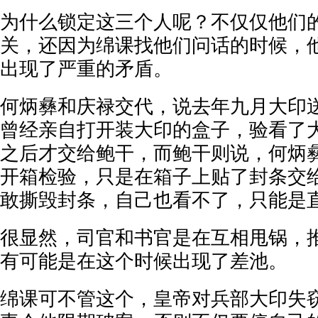
为什么锁定这三个人呢？不仅仅他们
关，还因为绵课找他们问话的时候，
出现了严重的矛盾。
何炳彝和庆禄交代，说去年九月大印
曾经亲自打开装大印的盒子，验看了
之后才交给鲍干，而鲍干则说，何炳
开箱检验，只是在箱子上贴了封条交
敢撕毁封条，自己也看不了，只能是
很显然，司官和书官是在互相甩锅，
有可能是在这个时候出现了差池。
绵课可不管这个，皇帝对兵部大印失