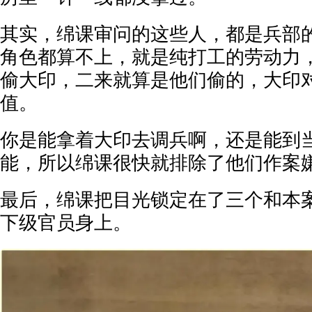
其实，绵课审问的这些人，都是兵部
角色都算不上，就是纯打工的劳动力
偷大印，二来就算是他们偷的，大印
值。
你是能拿着大印去调兵啊，还是能到
能，所以绵课很快就排除了他们作案
最后，绵课把目光锁定在了三个和本
下级官员身上。