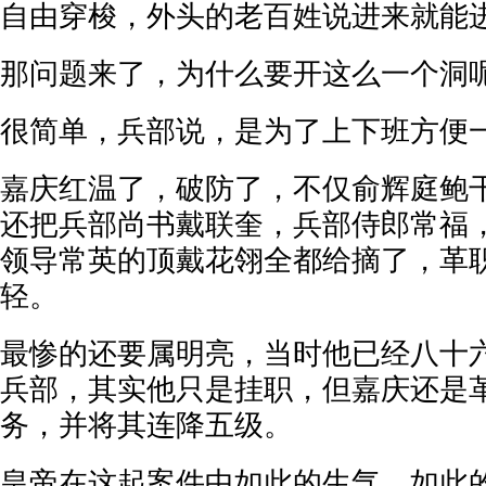
自由穿梭，外头的老百姓说进来就能
那问题来了，为什么要开这么一个洞
很简单，兵部说，是为了上下班方便
嘉庆红温了，破防了，不仅俞辉庭鲍
还把兵部尚书戴联奎，兵部侍郎常福
领导常英的顶戴花翎全都给摘了，革
轻。
最惨的还要属明亮，当时他已经八十
兵部，其实他只是挂职，但嘉庆还是
务，并将其连降五级。
皇帝在这起案件中如此的生气，如此