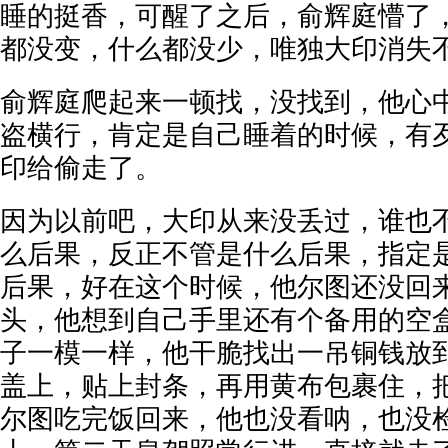
睡的挺香，可醒了之后，俞辉庭懵了
都没变，什么都没少，唯独大印消失
俞辉庭爬起来一顿找，没找到，他心
盗横行，肯定是自己睡着的时候，有
印给偷走了。
因为以前吧，大印从来没丢过，谁也
么后果，反正不管是什么后果，指定
后果，好在这个时候，他尔图还没回
头，他想到自己手里还有个备用的空
子一模一样，他干脆找出一吊铜钱放
盖上，贴上封条，再用黄布包裹住，
尔图吃完饭回来，他也没看呐，也没