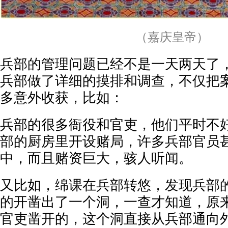
（嘉庆皇帝）
兵部的管理问题已经不是一天两天了
兵部做了详细的摸排和调查，不仅把
多意外收获，比如：
兵部的很多衙役和官吏，他们平时不
部的厨房里开设赌局，许多兵部官员
中，而且赌资巨大，骇人听闻。
又比如，绵课在兵部转悠，发现兵部
的开凿出了一个洞，一查才知道，原
官吏凿开的，这个洞直接从兵部通向