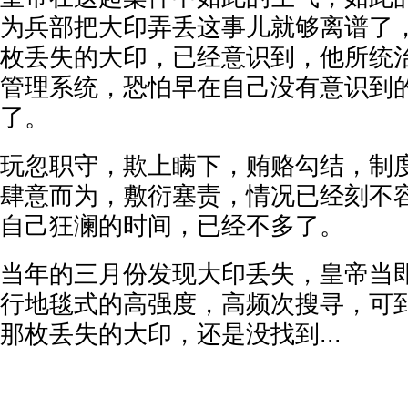
为兵部把大印弄丢这事儿就够离谱了
枚丢失的大印，已经意识到，他所统
管理系统，恐怕早在自己没有意识到
了。
玩忽职守，欺上瞒下，贿赂勾结，制
肆意而为，敷衍塞责，情况已经刻不
自己狂澜的时间，已经不多了。
当年的三月份发现大印丢失，皇帝当
行地毯式的高强度，高频次搜寻，可
那枚丢失的大印，还是没找到...