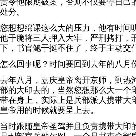
责令他限期破案，否则不仅要停自己
处分。
您想想绵课这么大的压力，他有时间
他干脆将三人押入大牢，严刑拷打，
下，书官鲍干挺不住了，终于主动交
怎么回事呢？时间要回到去年的八月
去年八月，嘉庆皇帝离开京师，到热
部的大印去的，当然您想那么大一个
带在身上，实际上是兵部派人携带大
皇帝用的时候就要呈上去。
当时跟随皇帝圣驾并且负责携带大印