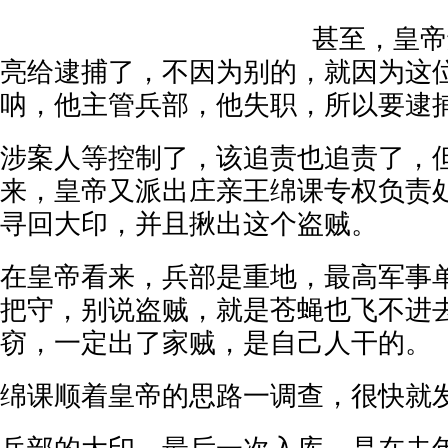
甚至，皇帝
亮给逮捕了，不因为别的，就因为这
呐，他主管兵部，他失职，所以要逮
涉案人等控制了，该追责也追责了，
来，皇帝又派出庄亲王绵课专权负责
寻回大印，并且揪出这个盗贼。
在皇帝看来，兵部是重地，最高军事
把守，别说盗贼，就是苍蝇也飞不进
窃，一定出了家贼，是自己人干的。
绵课顺着皇帝的思路一调查，很快就