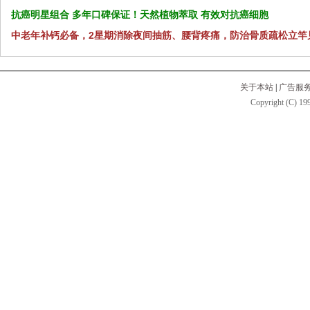
抗癌明星组合 多年口碑保证！天然植物萃取 有效对抗癌细胞
中老年补钙必备，2星期消除夜间抽筋、腰背疼痛，防治骨质疏松立竿
关于本站
|
广告服
Copyright (C) 199