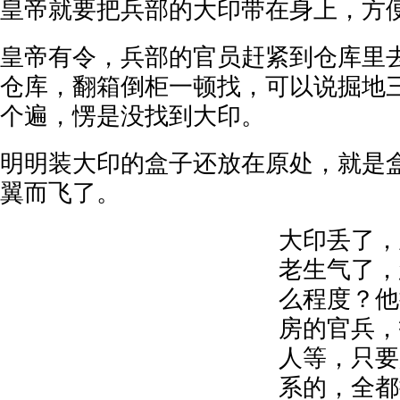
皇帝就要把兵部的大印带在身上，方
皇帝有令，兵部的官员赶紧到仓库里
仓库，翻箱倒柜一顿找，可以说掘地
个遍，愣是没找到大印。
明明装大印的盒子还放在原处，就是
翼而飞了。
大印丢了，
老生气了，
么程度？他
房的官兵，
人等，只要
系的，全都