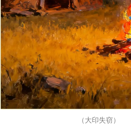
（大印失窃）