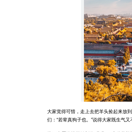
大家觉得可惜，走上去把羊头捡起来放到
们：“若辈真狗子也。”说得大家既生气