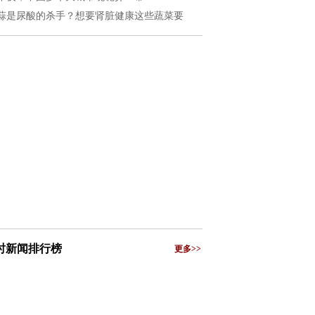
蒜是尿酸的杀手？想要肾脏健康这些蔬菜要
小时新闻排行榜
更多>>