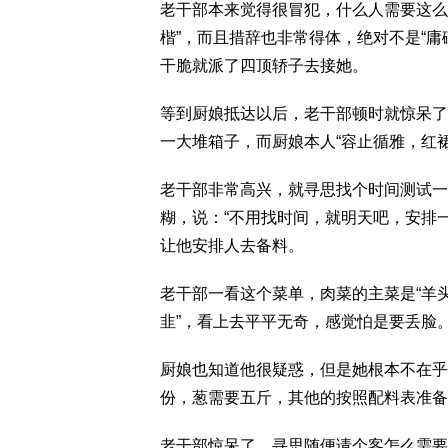
老干部本来觉得很冒犯，什么人需要这么
楷”，而且措辞也非常得体，绝对不是“
干脆就派了四顶轿子去接她。
等到厨娘抵达以后，老干部顿时就惊呆了
一大堆箱子，而厨娘本人“容止循雅，红裙
老干部非常高兴，就寻思找个时间测试一
糊，说：“不用找时间，就明天吧，安排
让他安排人去备料。
老干部一看这个菜单，肉菜的主菜是“羊
韭”，看上去平平无奇，感觉怕是要丢脸
厨娘也知道他很疑惑，但是她根本不在乎
份，葱需要五斤，其他的按照配料表准备
老干部惊呆了，寻思随便请个客怎么需要