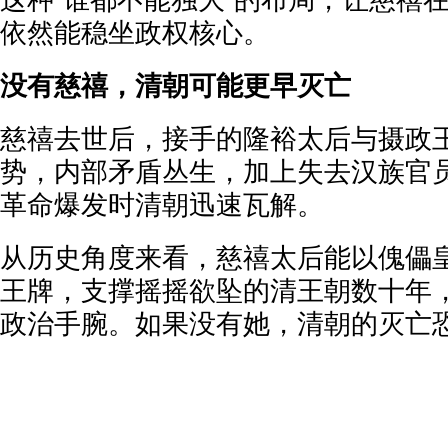
依然能稳坐政权核心。
没有慈禧，清朝可能更早灭亡
慈禧去世后，接手的隆裕太后与摄政
势，内部矛盾丛生，加上失去汉族官
革命爆发时清朝迅速瓦解。
从历史角度来看，慈禧太后能以傀儡
王牌，支撑摇摇欲坠的清王朝数十年
政治手腕。如果没有她，清朝的灭亡