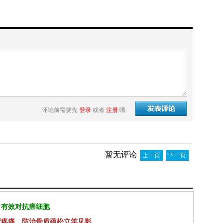
评论前需要先
登录
或者
注册
哦
暂无评论
上一页
下一页
 有效对抗癌细胞
背疼痛，防治骨质疏松立竿见影