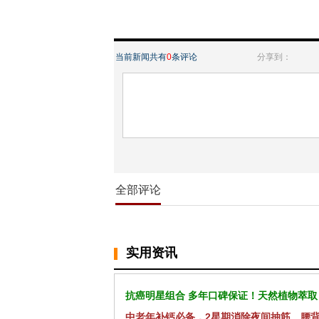
当前新闻共有
0
条评论
分享到：
全部评论
实用资讯
抗癌明星组合 多年口碑保证！天然植物萃取
中老年补钙必备，2星期消除夜间抽筋、腰