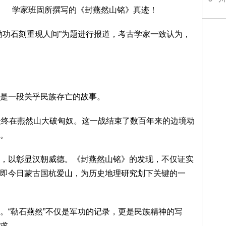
学家班固所撰写的《封燕然山铭》真迹！
勒功石刻重现人间”为题进行报道，考古学家一致认为，
是一段关乎民族存亡的故事。
最终在燕然山大破匈奴。这一战结束了数百年来的边境动
。
，以彰显汉朝威德。《封燕然山铭》的发现，不仅证实
即今日蒙古国杭爱山，为历史地理研究划下关键的一
。“勒石燕然”不仅是军功的记录，更是民族精神的写
求。