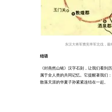
东汉大将军窦宪率军北伐，最
结语
《封燕然山铭》汉字石刻，让我们看到历
属于全人类的共同记忆。它提醒著我们：
散落天涯的华夏子孙紧紧连结在一起。