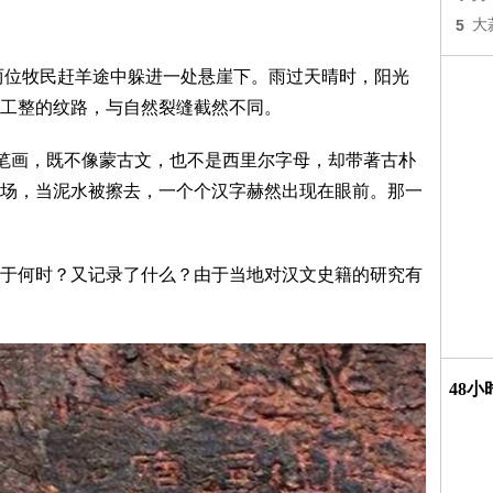
5
大
，两位牧民赶羊途中躲进一处悬崖下。雨过天晴时，阳光
工整的纹路，与自然裂缝截然不同。
的笔画，既不像蒙古文，也不是西里尔字母，却带著古朴
场，当泥水被擦去，一个个汉字赫然出现在眼前。那一
于何时？又记录了什么？由于当地对汉文史籍的研究有
48