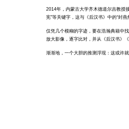
2014年，内蒙古大学齐木德道尔吉教授
宪”等关键字，这与《后汉书》中的“封燕
仅凭几个模糊的字迹，要在浩瀚典籍中找
放大影像，逐字比对，并从《后汉书》《
渐渐地，一个大胆的推测浮现：这或许就