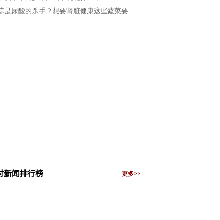
蒜是尿酸的杀手？想要肾脏健康这些蔬菜要
小时新闻排行榜
更多>>